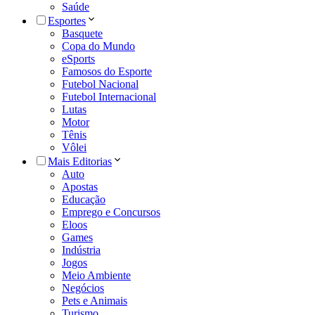
Saúde
Esportes
Basquete
Copa do Mundo
eSports
Famosos do Esporte
Futebol Nacional
Futebol Internacional
Lutas
Motor
Tênis
Vôlei
Mais Editorias
Auto
Apostas
Educação
Emprego e Concursos
Eloos
Games
Indústria
Jogos
Meio Ambiente
Negócios
Pets e Animais
Turismo