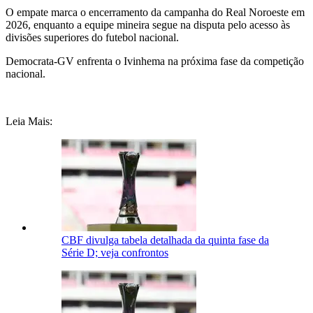
O empate marca o encerramento da campanha do Real Noroeste em
2026, enquanto a equipe mineira segue na disputa pelo acesso às
divisões superiores do futebol nacional.
Democrata-GV enfrenta o Ivinhema na próxima fase da competição
nacional.
Leia Mais:
CBF divulga tabela detalhada da quinta fase da
Série D; veja confrontos