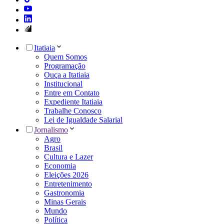
Itatiaia
Quem Somos
Programação
Ouça a Itatiaia
Institucional
Entre em Contato
Expediente Itatiaia
Trabalhe Conosco
Lei de Igualdade Salarial
Jornalismo
Agro
Brasil
Cultura e Lazer
Economia
Eleições 2026
Entretenimento
Gastronomia
Minas Gerais
Mundo
Política