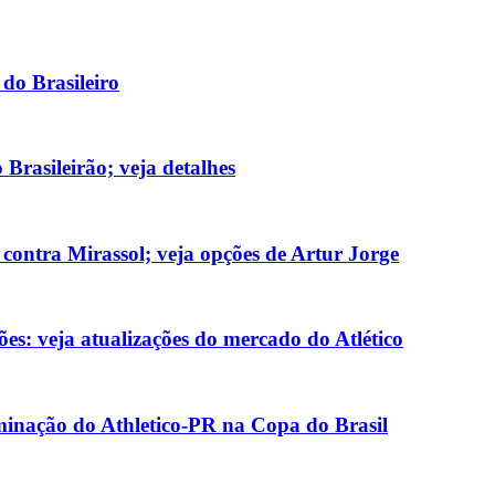
 do Brasileiro
Brasileirão; veja detalhes
 contra Mirassol; veja opções de Artur Jorge
ões: veja atualizações do mercado do Atlético
iminação do Athletico-PR na Copa do Brasil