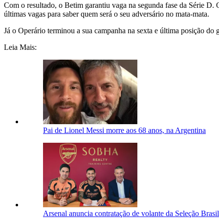
Com o resultado, o Betim garantiu vaga na segunda fase da Série D. 
últimas vagas para saber quem será o seu adversário no mata-mata.
Já o Operário terminou a sua campanha na sexta e última posição do 
Leia Mais:
Pai de Lionel Messi morre aos 68 anos, na Argentina
Arsenal anuncia contratação de volante da Seleção Brasi