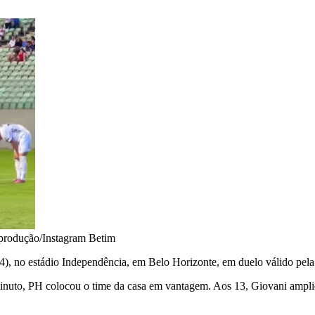
produção/Instagram Betim
4), no estádio Independência, em Belo Horizonte, em duelo válido pela
inuto, PH colocou o time da casa em vantagem. Aos 13, Giovani amplio