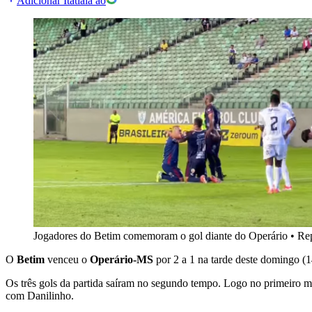
Adicionar Itatiaia ao
Jogadores do Betim comemoram o gol diante do Operário
•
Re
O
Betim
venceu o
Operário-MS
por 2 a 1 na tarde deste domingo (1
Os três gols da partida saíram no segundo tempo. Logo no primeiro m
com Danilinho.