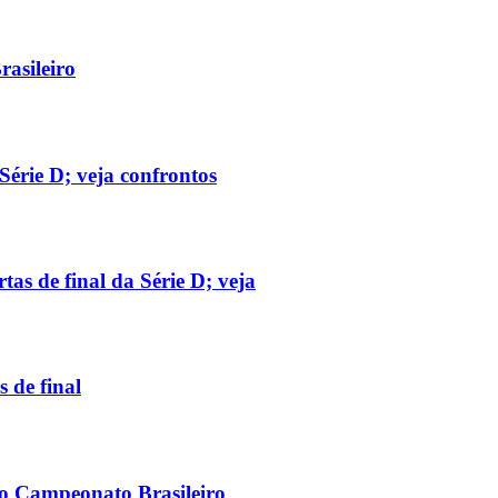
rasileiro
Série D; veja confrontos
as de final da Série D; veja
s de final
do Campeonato Brasileiro