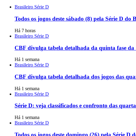
Brasileiro Série D
Todos os jogos deste sábado (8) pela Série D do B
Há 7 horas
Brasileiro Série D
CBF divulga tabela detalhada da quinta fase da 
Há 1 semana
Brasileiro Série D
CBF divulga tabela detalhada dos jogos das quart
Há 1 semana
Brasileiro Série D
Série D: veja classificados e confronto das quarta
Há 1 semana
Brasileiro Série D
Todos os jogos deste domingo (26) pela Série D 