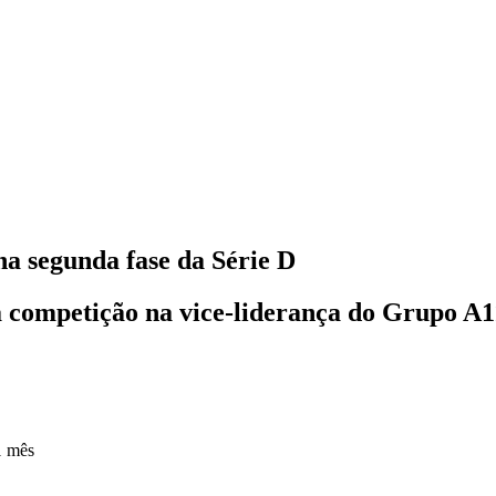
a segunda fase da Série D
a competição na vice-liderança do Grupo A1
1 mês