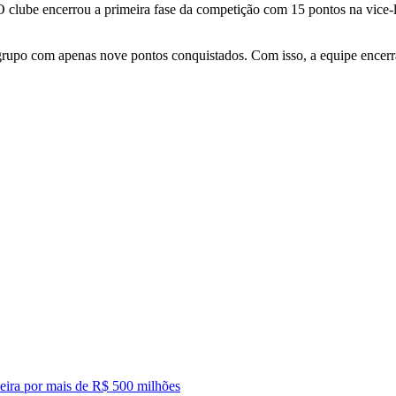
O clube encerrou a primeira fase da competição com 15 pontos na vice
grupo com apenas nove pontos conquistados. Com isso, a equipe encerra
leira por mais de R$ 500 milhões