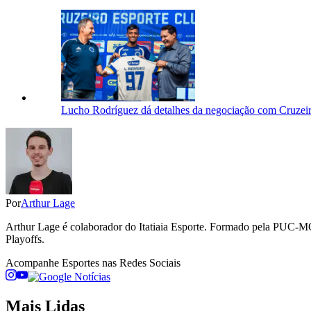
Lucho Rodríguez dá detalhes da negociação com Cruzeiro
Por
Arthur Lage
Arthur Lage é colaborador do Itatiaia Esporte. Formado pela PUC-MG
Playoffs.
Acompanhe
Esportes
nas Redes Sociais
Mais Lidas