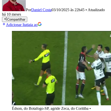
Por
Daniel Costa
03/10/2025 às 22h45
•
Atualizado
há 10 meses
Compartilhar
Adicionar Itatiaia ao
Édson, do Botafogo-SP, agride Zeca, do Coritiba
•