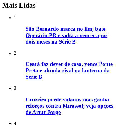
Mais Lidas
1
São Bernardo marca no fim, bate
Operário-PR e volta a vencer após
dois meses na Série B
2
Ceará faz dever de casa, vence Ponte
Preta e afunda rival na lanterna da
Série B
3
Cruzeiro perde volante, mas ganha
reforços contra Mirassol; veja opções
de Artur Jorge
4