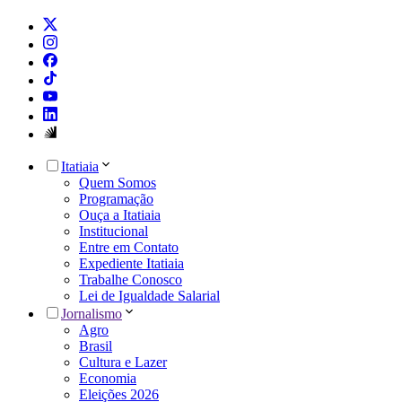
Itatiaia
Quem Somos
Programação
Ouça a Itatiaia
Institucional
Entre em Contato
Expediente Itatiaia
Trabalhe Conosco
Lei de Igualdade Salarial
Jornalismo
Agro
Brasil
Cultura e Lazer
Economia
Eleições 2026