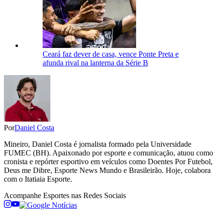
Ceará faz dever de casa, vence Ponte Preta e
afunda rival na lanterna da Série B
Por
Daniel Costa
Mineiro, Daniel Costa é jornalista formado pela Universidade
FUMEC (BH). Apaixonado por esporte e comunicação, atuou como
cronista e repórter esportivo em veículos como Doentes Por Futebol,
Deus me Dibre, Esporte News Mundo e Brasileirão. Hoje, colabora
com o Itatiaia Esporte.
Acompanhe
Esportes
nas Redes Sociais