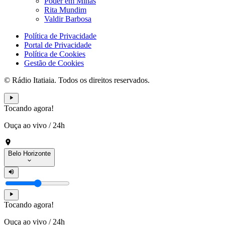
Poder em Minas
Rita Mundim
Valdir Barbosa
Política de Privacidade
Portal de Privacidade
Política de Cookies
Gestão de Cookies
© Rádio Itatiaia. Todos os direitos reservados.
Tocando agora!
Ouça ao vivo
/
24h
Belo Horizonte
Tocando agora!
Ouça ao vivo
/
24h