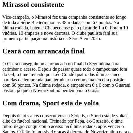
Mirassol consistente
Vice-campeão, o Mirassol fez uma campanha consistente ao longo
de toda a Série B e terminou as 38 rodadas com 67 pontos. Na
última rodada, bateu a Chapecoense pelo placar de 1 a 0. Foram 19
vitórias, 10 empates e nove derrotas. O clube paulista fará sua
primeira participação na história da Série A em 2025.
Ceará com arrancada final
O Ceará conseguiu uma arrancada no final da Segundona para
carimbar o acesso. Depois de passar quase todo o campeonato fora
do G4, o time treinado por Léo Condé quatro das últimas cinco
partidas da temporada para terminar o certame na terceira posição,
com 66 pontos. Na última rodada, o empate em 0 a 0 com o Guarani
bastou, já que o Novorizontino perdeu para o Goiás
Com drama, Sport está de volta
Depois de três anos consecutivos na Série B, o Sport está de volta à
elite do futebol nacional. Treinado por Pepa, ex-Cruzeiro, o time
rubro-negro conquistou o acesso na última rodada, após vencer o
Santos. O feito foi possível graças à derrota do Novorizontino para o