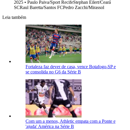
2025
•
Paulo Paiva/Sport RecifeStephan Eilert/Ceará
SCRaul Baretta/Santos FCPedro Zacchi/Mirassol
Leia também
Fortaleza faz dever de casa, vence Botafogo-SP e
se consolida no G6 da Série B
Com um a menos, Athletic empata com a Ponte e
'ajuda' América na Série B