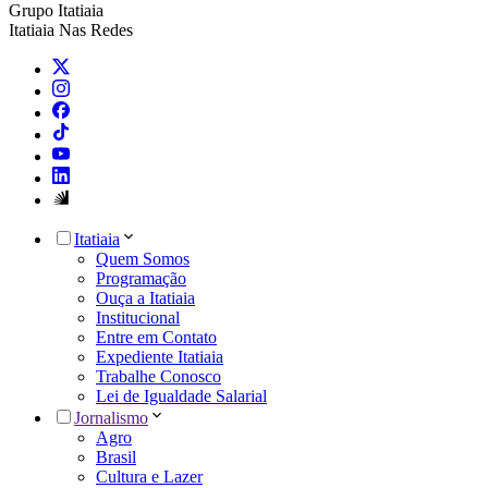
Grupo Itatiaia
Itatiaia Nas Redes
Itatiaia
Quem Somos
Programação
Ouça a Itatiaia
Institucional
Entre em Contato
Expediente Itatiaia
Trabalhe Conosco
Lei de Igualdade Salarial
Jornalismo
Agro
Brasil
Cultura e Lazer