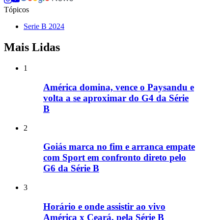
Tópicos
Serie B 2024
Mais Lidas
1
América domina, vence o Paysandu e
volta a se aproximar do G4 da Série
B
2
Goiás marca no fim e arranca empate
com Sport em confronto direto pelo
G6 da Série B
3
Horário e onde assistir ao vivo
América x Ceará, pela Série B