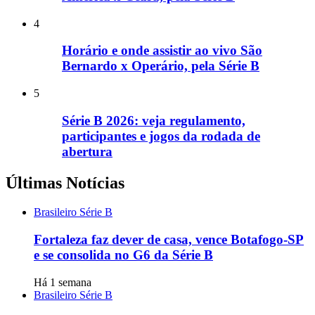
4
Horário e onde assistir ao vivo São
Bernardo x Operário, pela Série B
5
Série B 2026: veja regulamento,
participantes e jogos da rodada de
abertura
Últimas Notícias
Brasileiro Série B
Fortaleza faz dever de casa, vence Botafogo-SP
e se consolida no G6 da Série B
Há 1 semana
Brasileiro Série B