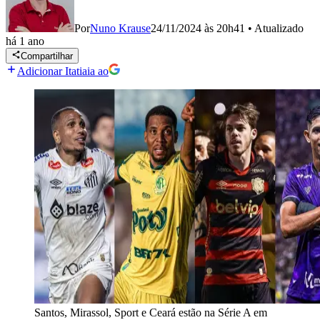
Por
Nuno Krause
24/11/2024 às 20h41
•
Atualizado
há 1 ano
Compartilhar
Adicionar Itatiaia ao
Santos, Mirassol, Sport e Ceará estão na Série A em