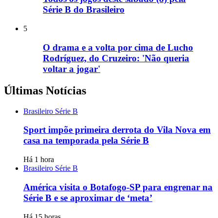
Série B do Brasileiro
5
O drama e a volta por cima de Lucho
Rodríguez, do Cruzeiro: 'Não queria
voltar a jogar'
Últimas Notícias
Brasileiro Série B
Sport impõe primeira derrota do Vila Nova em
casa na temporada pela Série B
Há 1 hora
Brasileiro Série B
América visita o Botafogo-SP para engrenar na
Série B e se aproximar de ‘meta’
Há 15 horas