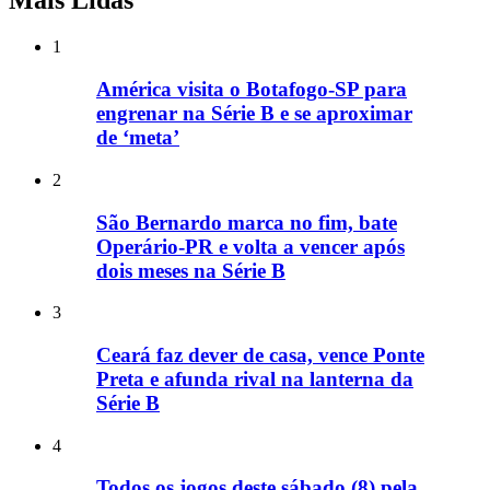
Mais Lidas
1
América visita o Botafogo-SP para
engrenar na Série B e se aproximar
de ‘meta’
2
São Bernardo marca no fim, bate
Operário-PR e volta a vencer após
dois meses na Série B
3
Ceará faz dever de casa, vence Ponte
Preta e afunda rival na lanterna da
Série B
4
Todos os jogos deste sábado (8) pela