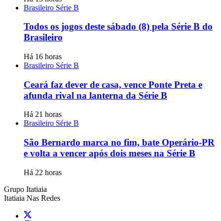
Brasileiro Série B
Todos os jogos deste sábado (8) pela Série B do
Brasileiro
Há 16 horas
Brasileiro Série B
Ceará faz dever de casa, vence Ponte Preta e
afunda rival na lanterna da Série B
Há 21 horas
Brasileiro Série B
São Bernardo marca no fim, bate Operário-PR
e volta a vencer após dois meses na Série B
Há 22 horas
Grupo Itatiaia
Itatiaia Nas Redes