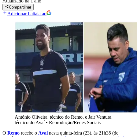
Atualizado
há 1 ano
Compartilhar
Adicionar Itatiaia ao
António Oliveira, técnico do Remo, e Jair Ventura,
técnico do Avaí
•
Reprodução/Redes Sociais
O
Remo
recebe o
Avaí
nesta quinta-feira (23), às 21h35 (de