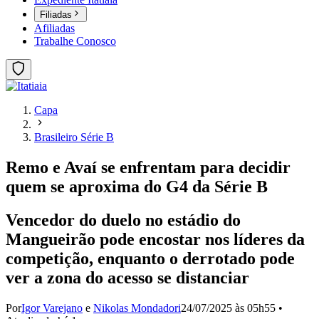
Filiadas
Afiliadas
Trabalhe Conosco
Capa
Brasileiro Série B
Remo e Avaí se enfrentam para decidir
quem se aproxima do G4 da Série B
Vencedor do duelo no estádio do
Mangueirão pode encostar nos líderes da
competição, enquanto o derrotado pode
ver a zona do acesso se distanciar
Por
Igor Varejano
e
Nikolas Mondadori
24/07/2025 às 05h55
•