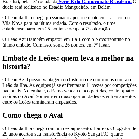
Brasília), pela 18ª rodada da
Série B do Campeonato Brasileiro.
O
duelo será realizado no Estádio Mangueirão, em Belém.
O Leão da Ilha chega pressionado após o empate em 1 a 1 com o
Vila Nova para na última rodada. Com o resultado, o time
catarinense parou em 25 pontos e ocupa a 7ª colocação.
O Leão Azul também empatou em 1 a 1 com o Novorizontino no
último embate. Com isso, soma 26 pontos, em 7º lugar.
Embate de Leões: quem leva a melhor na
história?
O Leão Azul possui vantagem no histórico de confrontos contra o
Leão da Ilha. As equipes já se enfrentaram 11 vezes por competições
nacionais. No embate, o Remo venceu cinco partidas, contra quatro
vitórias do Avaí. Somente em duas oportunidades os enfrentamentos
entre os Leões terminaram empatados.
Como chega o Avaí
O Leão da Ilha chega com um destaque certo: Barreto. O jogador de
29 anos acertou sua transferência ao Kyoto Sanga F.C, quarto