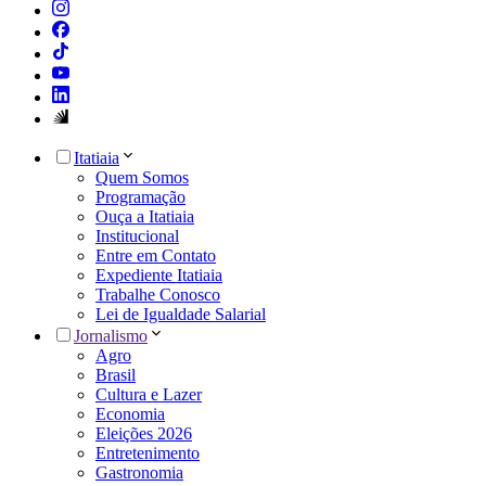
Itatiaia
Quem Somos
Programação
Ouça a Itatiaia
Institucional
Entre em Contato
Expediente Itatiaia
Trabalhe Conosco
Lei de Igualdade Salarial
Jornalismo
Agro
Brasil
Cultura e Lazer
Economia
Eleições 2026
Entretenimento
Gastronomia