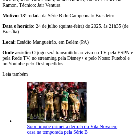
Ramon. Técnico: Jair Ventura
Motivo:
18ª rodada da Série B do Campeonato Brasileiro
Data e horário:
24 de julho (quinta-feira) de 2025, às 21h35 (de
Brasília)
Local:
Estádio Mangueirão, em Belém (PA)
Onde assistir:
O jogo será transmitido ao vivo na TV pela ESPN e
pela Rede TV, no streaming pela Disney+ e pelo Nosso Futebol e
no Youtube pelo Desimpedidos.
Leia também
Sport impõe primeira derrota do Vila Nova em
casa na temporada pela Série B