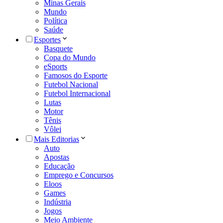
Minas Gerais
Mundo
Política
Saúde
Esportes
Basquete
Copa do Mundo
eSports
Famosos do Esporte
Futebol Nacional
Futebol Internacional
Lutas
Motor
Tênis
Vôlei
Mais Editorias
Auto
Apostas
Educação
Emprego e Concursos
Eloos
Games
Indústria
Jogos
Meio Ambiente