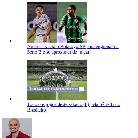
América visita o Botafogo-SP para engrenar na
Série B e se aproximar de ‘meta’
Todos os jogos deste sábado (8) pela Série B do
Brasileiro