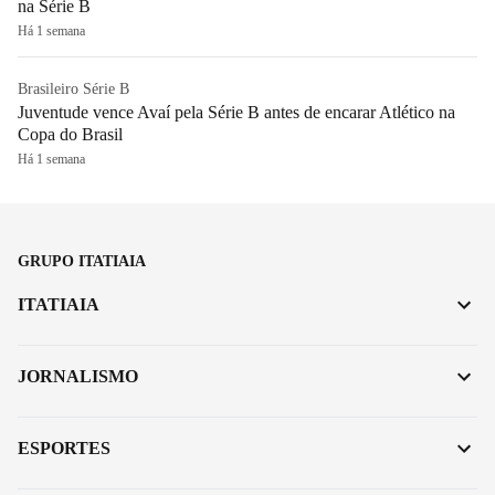
na Série B
Há 1 semana
Brasileiro Série B
Juventude vence Avaí pela Série B antes de encarar Atlético na
Copa do Brasil
Há 1 semana
GRUPO ITATIAIA
ITATIAIA
JORNALISMO
ESPORTES