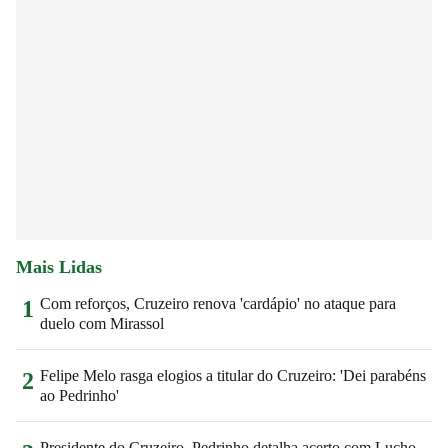
Mais Lidas
Com reforços, Cruzeiro renova 'cardápio' no ataque para
1
duelo com Mirassol
Felipe Melo rasga elogios a titular do Cruzeiro: 'Dei parabéns
2
ao Pedrinho'
Presidente do Cruzeiro, Pedrinho detalha acerto com Lucho