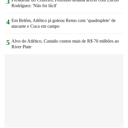
3
Rodríguez: 'Não foi fácil'
Em Belém, Atlético já goleou Remo com ‘quadruplete’ de
4
atacante e Cuca em campo
Alvo do Atlético, Castaño custou mais de R$ 70 milhões ao
5
River Plate