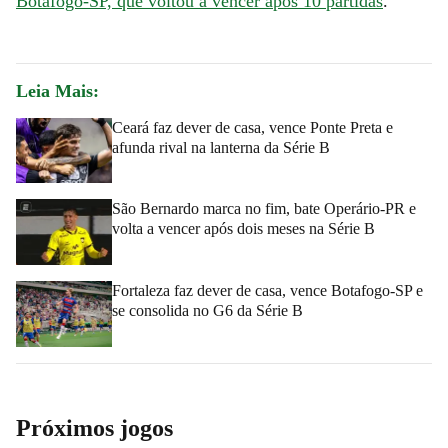
Botafogo-SP, que voltou a vencer após 10 partidas
.
Leia Mais:
Ceará faz dever de casa, vence Ponte Preta e
afunda rival na lanterna da Série B
São Bernardo marca no fim, bate Operário-PR e
volta a vencer após dois meses na Série B
Fortaleza faz dever de casa, vence Botafogo-SP e
se consolida no G6 da Série B
Próximos jogos