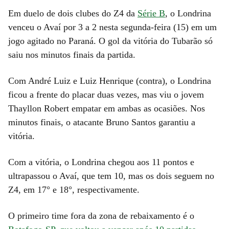
Em duelo de dois clubes do Z4 da
Série B
, o Londrina
venceu o Avaí por 3 a 2 nesta segunda-feira (15) em um
jogo agitado no Paraná. O gol da vitória do Tubarão só
saiu nos minutos finais da partida.
Com André Luiz e Luiz Henrique (contra), o Londrina
ficou a frente do placar duas vezes, mas viu o jovem
Thayllon Robert empatar em ambas as ocasiões. Nos
minutos finais, o atacante Bruno Santos garantiu a
vitória.
Com a vitória, o Londrina chegou aos 11 pontos e
ultrapassou o Avaí, que tem 10, mas os dois seguem no
Z4, em 17° e 18°, respectivamente.
O primeiro time fora da zona de rebaixamento é o