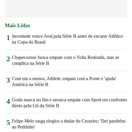
Mais Lidas
Juventude vence Avaí pela Série B antes de encarar Atlético
1
na Copa do Brasil
Chapecoense busca empate com o Volta Redonda, mas se
2
complica na Série B
Com um a menos, Athletic empata com a Ponte e 'ajuda'
3
América na Série B
Goiás marca no fim e arranca empate com Sport em confronto
4
direto pelo G6 da Série B
Felipe Melo rasga elogios a titular do Cruzeiro: 'Dei parabéns
5
ao Pedrinho'