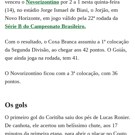
venceu o
Novorizontino
por 2 a 1 nesta quinta-feira
(14), no estádio Jorge Ismael de Biasi, o Jorjão, em
Novo Horizonte, em jogo válido pela 22ª rodada da
Série B do Campeonato Brasileiro.
Com o resultado, o Coxa Branca assumiu a 1ª colocação
da Segunda Divisão, ao chegar aos 42 pontos. O Goiás,
que ainda joga na rodada, tem 41.
O Novorizontino ficou com a 3ª colocação, com 36
pontos.
Os gols
O primeiro gol do Coritiba saiu dos pés de Lucas Ronier.
De canhota, ele acertou um belíssimo chute, aos 17
minutos da primeira etapa, para abrir o placar no Couto