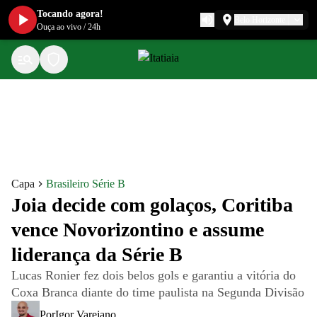
Tocando agora!
Belo Horizonte
Ouça ao vivo
/
24h
Capa
Brasileiro Série B
Joia decide com golaços, Coritiba
vence Novorizontino e assume
liderança da Série B
Lucas Ronier fez dois belos gols e garantiu a vitória do
Coxa Branca diante do time paulista na Segunda Divisão
Por
Igor Varejano