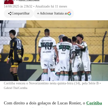
14/08/2025 às 23h32
•
Atualizado
há 11 meses
Compartilhar
Adicionar Itatiaia ao
Coritiba venceu o Novorizontino nesta quinta-feira (14), pela Série B
•
Gabriel Thá/Coritiba
Com direito a dois golaços de Lucas Ronier, o
Coritiba