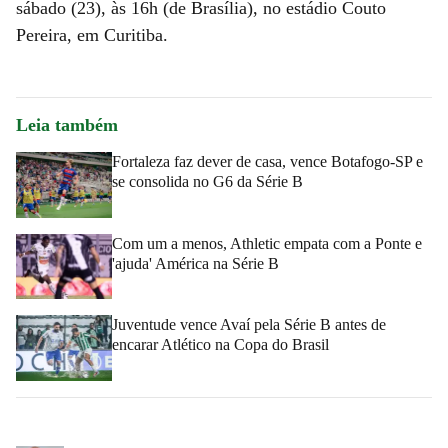
sábado (23), às 16h (de Brasília), no estádio Couto
Pereira, em Curitiba.
Leia também
Fortaleza faz dever de casa, vence Botafogo-SP e
se consolida no G6 da Série B
Com um a menos, Athletic empata com a Ponte e
'ajuda' América na Série B
Juventude vence Avaí pela Série B antes de
encarar Atlético na Copa do Brasil