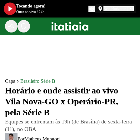
Tocando agora!
Belo Horizonte
Ouça ao vivo
/
24h
Capa
Brasileiro Série B
Horário e onde assistir ao vivo
Vila Nova-GO x Operário-PR,
pela Série B
Equipes se enfrentam às 19h (de Brasília) de sexta-feira
(11), no OBA
Por
Matheus Muratori