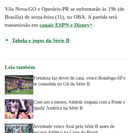
Vila Nova-GO e Operário-PR se enfrentarão às 19h (de
Brasília) de sexta-feira (11), no OBA. A partida terá
transmissão em
canais ESPN e Disney+
.
Tabela e jogos da Série B
Leia também
Fortaleza faz dever de casa, vence Botafogo-SP e
se consolida no G6 da Série B
Com um a menos, Athletic empata com a Ponte e
'ajuda' América na Série B
Juventude vence Avaí pela Série B antes de
encarar Atlético na Copa do Brasil