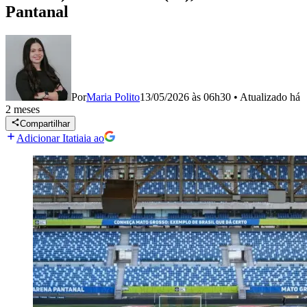
Pantanal
Por
Maria Polito
13/05/2026 às 06h30
•
Atualizado
há
2 meses
Compartilhar
Adicionar Itatiaia ao