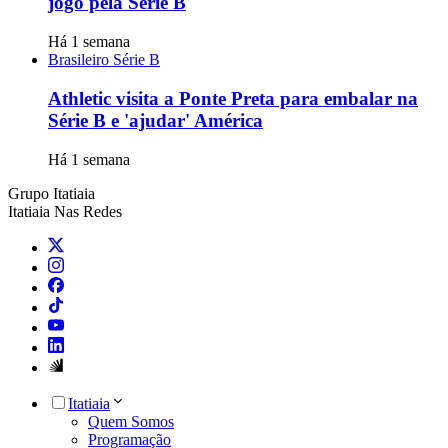
jogo pela Série B
Há 1 semana
Brasileiro Série B
Athletic visita a Ponte Preta para embalar na
Série B e 'ajudar' América
Há 1 semana
Grupo Itatiaia
Itatiaia Nas Redes
Itatiaia
Quem Somos
Programação