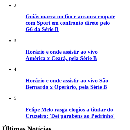
2
Goiás marca no fim e arranca empate
com Sport em confronto direto pelo
G6 da Série B
3
Horário e onde assistir ao vivo
América x Ceará, pela Série B
4
Horário e onde assistir ao vivo São
Bernardo x Operário, pela Série B
5
Felipe Melo rasga elogios a titular do
Cruzeiro: 'Dei parabéns ao Pedrinho'
Últimas Notícias