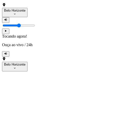
Belo Horizonte
Tocando agora!
Ouça ao vivo
/
24h
Belo Horizonte