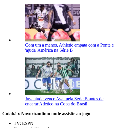
Com um a menos, Athletic empata com a Ponte e
'ajuda' América na Série B
Juventude vence Avaí pela Série B antes de
encarar Atlético na Copa do Brasil
Cuiabá x Novorizontino: onde assistir ao jogo
TV: ESPN