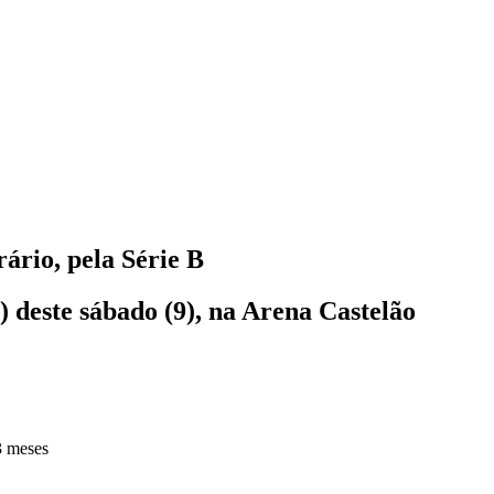
ário, pela Série B
) deste sábado (9), na Arena Castelão
3 meses