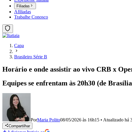
Filiadas
Afiliadas
Trabalhe Conosco
Capa
Brasileiro Série B
Horário e onde assistir ao vivo CRB x Oper
Equipes se enfrentam às 20h30 (de Brasília
Por
Maria Polito
08/05/2026 às 16h15
•
Atualizado
há 
Compartilhar