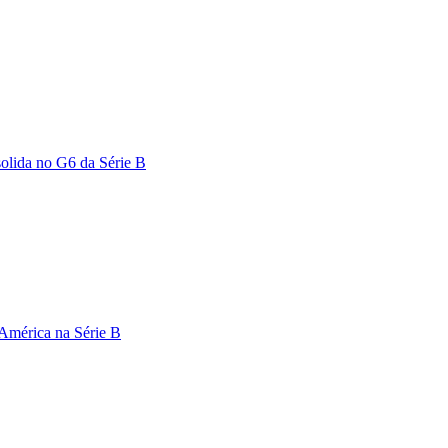
solida no G6 da Série B
 América na Série B