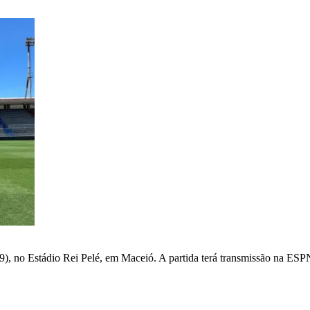
 (9), no Estádio Rei Pelé, em Maceió. A partida terá transmissão na ES