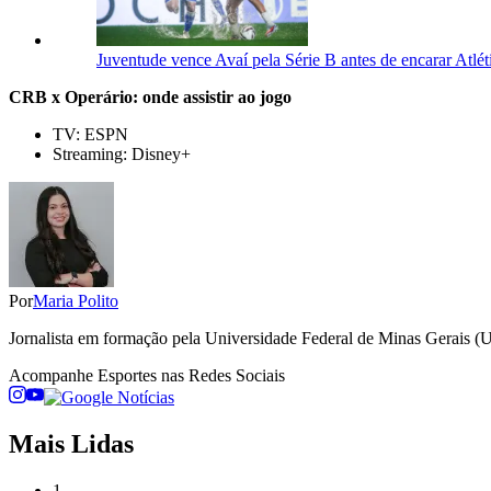
Juventude vence Avaí pela Série B antes de encarar Atlét
CRB x Operário: onde assistir ao jogo
TV: ESPN
Streaming: Disney+
Por
Maria Polito
Jornalista em formação pela Universidade Federal de Minas Gerais (
Acompanhe
Esportes
nas Redes Sociais
Mais Lidas
1