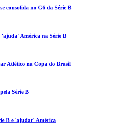
 se consolida no G6 da Série B
'ajuda' América na Série B
ar Atlético na Copa do Brasil
 pela Série B
rie B e 'ajudar' América