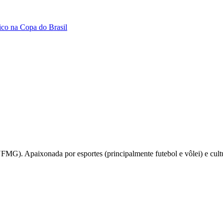
ico na Copa do Brasil
UFMG). Apaixonada por esportes (principalmente futebol e vôlei) e c