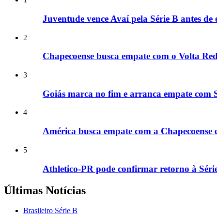
Juventude vence Avaí pela Série B antes de 
2
Chapecoense busca empate com o Volta Red
3
Goiás marca no fim e arranca empate com S
4
América busca empate com a Chapecoense e 
5
Athletico-PR pode confirmar retorno à Série
Últimas Notícias
Brasileiro Série B