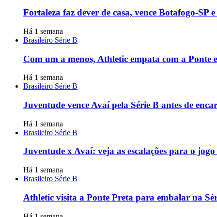
Fortaleza faz dever de casa, vence Botafogo-SP e
Há 1 semana
Brasileiro Série B
Com um a menos, Athletic empata com a Ponte e 
Há 1 semana
Brasileiro Série B
Juventude vence Avaí pela Série B antes de encar
Há 1 semana
Brasileiro Série B
Juventude x Avaí: veja as escalações para o jogo
Há 1 semana
Brasileiro Série B
Athletic visita a Ponte Preta para embalar na Sé
Há 1 semana