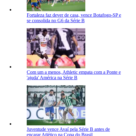
Fortaleza faz dever de casa, vence Botafogo-SP e
se consolida no G6 da Série B
Com um a menos, Athletic empata com a Ponte e
'ajuda' América na Série B
Juventude vence Avaí pela Série B antes de
encarar Atlético na Copa do Brasil