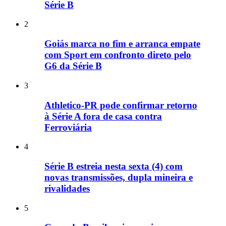
Série B
2
Goiás marca no fim e arranca empate
com Sport em confronto direto pelo
G6 da Série B
3
Athletico-PR pode confirmar retorno
à Série A fora de casa contra
Ferroviária
4
Série B estreia nesta sexta (4) com
novas transmissões, dupla mineira e
rivalidades
5