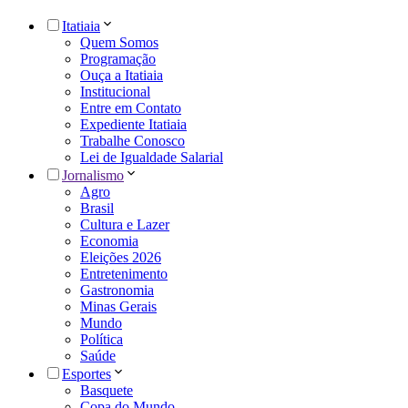
Itatiaia
Quem Somos
Programação
Ouça a Itatiaia
Institucional
Entre em Contato
Expediente Itatiaia
Trabalhe Conosco
Lei de Igualdade Salarial
Jornalismo
Agro
Brasil
Cultura e Lazer
Economia
Eleições 2026
Entretenimento
Gastronomia
Minas Gerais
Mundo
Política
Saúde
Esportes
Basquete
Copa do Mundo