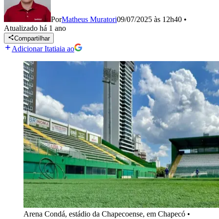
Por
Matheus Muratori
09/07/2025 às 12h40
•
Atualizado
há 1 ano
Compartilhar
Adicionar Itatiaia ao
Arena Condá, estádio da Chapecoense, em Chapecó
•