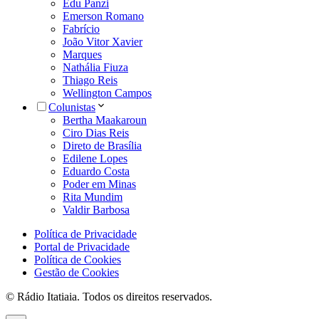
Edu Panzi
Emerson Romano
Fabrício
João Vitor Xavier
Marques
Nathália Fiuza
Thiago Reis
Wellington Campos
Colunistas
Bertha Maakaroun
Ciro Dias Reis
Direto de Brasília
Edilene Lopes
Eduardo Costa
Poder em Minas
Rita Mundim
Valdir Barbosa
Política de Privacidade
Portal de Privacidade
Política de Cookies
Gestão de Cookies
© Rádio Itatiaia. Todos os direitos reservados.