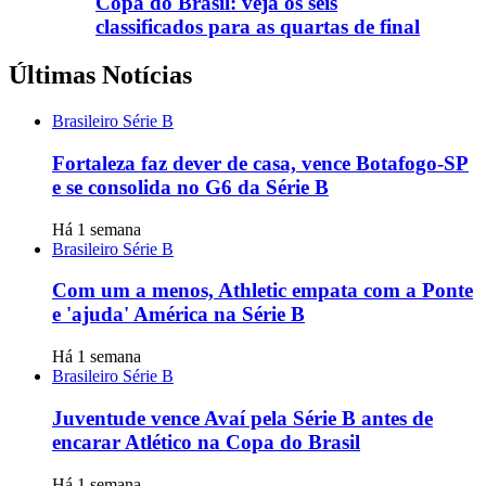
Copa do Brasil: veja os seis
classificados para as quartas de final
Últimas Notícias
Brasileiro Série B
Fortaleza faz dever de casa, vence Botafogo-SP
e se consolida no G6 da Série B
Há 1 semana
Brasileiro Série B
Com um a menos, Athletic empata com a Ponte
e 'ajuda' América na Série B
Há 1 semana
Brasileiro Série B
Juventude vence Avaí pela Série B antes de
encarar Atlético na Copa do Brasil
Há 1 semana