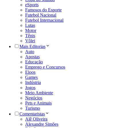
eSports
Famosos do Esporte
Futebol Nacional
Futebol Internacional
Lutas
Motor
Tênis
Vôlei
Mais Editorias
Auto
Apostas
Educação
Emprego e Concursos
Eloos
Games
Indústria
Jogos
Meio Ambiente
Negócios
Pets e Animais
Turismo
Comentaristas
Alê Oliveira
Alexandre Simões