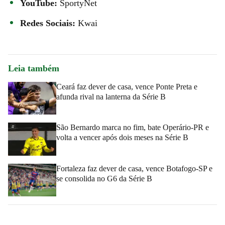
YouTube:
SportyNet
Redes Sociais:
Kwai
Leia também
Ceará faz dever de casa, vence Ponte Preta e
afunda rival na lanterna da Série B
São Bernardo marca no fim, bate Operário-PR e
volta a vencer após dois meses na Série B
Fortaleza faz dever de casa, vence Botafogo-SP e
se consolida no G6 da Série B