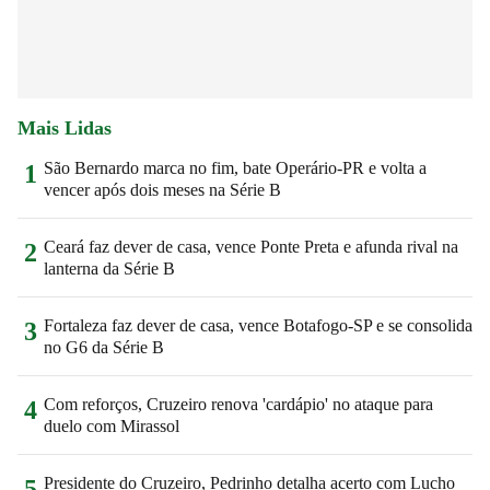
Mais Lidas
São Bernardo marca no fim, bate Operário-PR e volta a
1
vencer após dois meses na Série B
Ceará faz dever de casa, vence Ponte Preta e afunda rival na
2
lanterna da Série B
Fortaleza faz dever de casa, vence Botafogo-SP e se consolida
3
no G6 da Série B
Com reforços, Cruzeiro renova 'cardápio' no ataque para
4
duelo com Mirassol
Presidente do Cruzeiro, Pedrinho detalha acerto com Lucho
5