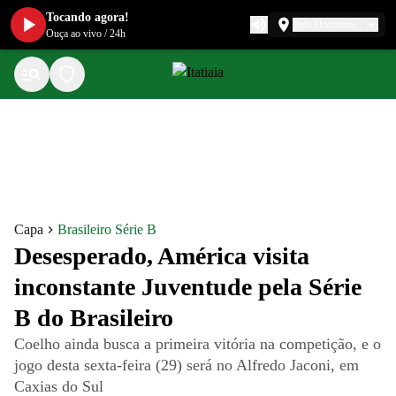
Tocando agora!
Belo Horizonte
Ouça ao vivo
/
24h
Capa
Brasileiro Série B
Desesperado, América visita
inconstante Juventude pela Série
B do Brasileiro
Coelho ainda busca a primeira vitória na competição, e o
jogo desta sexta-feira (29) será no Alfredo Jaconi, em
Caxias do Sul