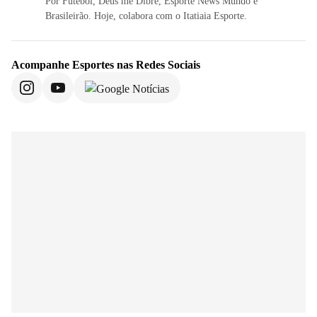
Por Futebol, Deus me Dibre, Esporte News Mundo e
Brasileirão. Hoje, colabora com o Itatiaia Esporte.
Acompanhe
Esportes
nas Redes Sociais