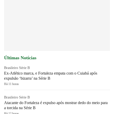
Últimas Notícias
Brasileiro Série B
Ex-Atlético marca, e Fortaleza empata com o Cuiabá após
expulsão ‘bizarra’ na Série B
Há 11 horas
Brasileiro Série B
Atacante do Fortaleza é expulso após mostrar dedo do meio para
a torcida na Série B
Há 12 horas