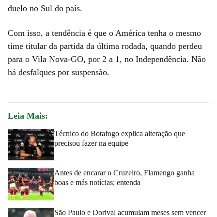
duelo no Sul do país.
Com isso, a tendência é que o América tenha o mesmo
time titular da partida da última rodada, quando perdeu
para o Vila Nova-GO, por 2 a 1, no Independência. Não
há desfalques por suspensão.
Leia Mais:
Técnico do Botafogo explica alteração que
precisou fazer na equipe
Antes de encarar o Cruzeiro, Flamengo ganha
boas e más notícias; entenda
São Paulo e Dorival acumulam meses sem vencer