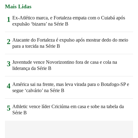
Mais Lidas
Ex-Atlético marca, e Fortaleza empata com o Cuiabá após
1
expulsão ‘bizarra’ na Série B
Atacante do Fortaleza é expulso após mostrar dedo do meio
2
para a torcida na Série B
Juventude vence Novorizontino fora de casa e cola na
3
liderança da Série B
América sai na frente, mas leva virada para o Botafogo-SP e
4
segue ‘calvário’ na Série B
Athletic vence líder Criciúma em casa e sobe na tabela da
5
Série B