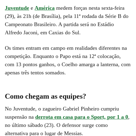
Juventude
e
América
medem forças nesta sexta-feira
(29), às 21h (de Brasília), pela 11ª rodada da Série B do
Campeonato Brasileiro. A partida será no Estádio
Alfredo Jaconi, em Caxias do Sul.
Os times entram em campo em realidades diferentes na
competição. Enquanto o Papo está na 12ª colocação,
com 13 pontos ganhos, o Coelho amarga a lanterna, com
apenas três tentos somados.
Como chegam as equipes?
No Juventude, o zagueiro Gabriel Pinheiro cumpriu
suspensão na
derrota em casa para o Sport, por 1 a 0
,
no último sábado (23). O defensor surge como
alternativa para o lugar de Messias.