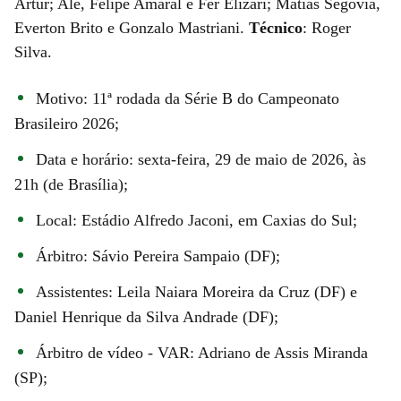
Artur; Alê, Felipe Amaral e Fer Elizari; Matías Segovia,
Everton Brito e Gonzalo Mastriani.
Técnico
: Roger
Silva.
Motivo: 11ª rodada da Série B do Campeonato
Brasileiro 2026;
Data e horário: sexta-feira, 29 de maio de 2026, às
21h (de Brasília);
Local: Estádio Alfredo Jaconi, em Caxias do Sul;
Árbitro: Sávio Pereira Sampaio (DF);
Assistentes: Leila Naiara Moreira da Cruz (DF) e
Daniel Henrique da Silva Andrade (DF);
Árbitro de vídeo - VAR: Adriano de Assis Miranda
(SP);