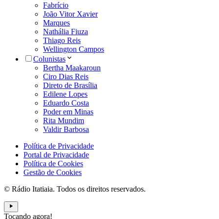
Fabrício
João Vitor Xavier
Marques
Nathália Fiuza
Thiago Reis
Wellington Campos
Colunistas
Bertha Maakaroun
Ciro Dias Reis
Direto de Brasília
Edilene Lopes
Eduardo Costa
Poder em Minas
Rita Mundim
Valdir Barbosa
Política de Privacidade
Portal de Privacidade
Política de Cookies
Gestão de Cookies
© Rádio Itatiaia. Todos os direitos reservados.
Tocando agora!