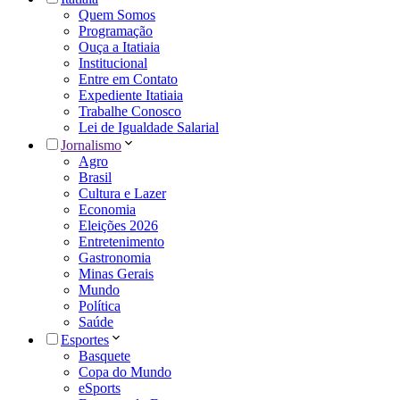
Quem Somos
Programação
Ouça a Itatiaia
Institucional
Entre em Contato
Expediente Itatiaia
Trabalhe Conosco
Lei de Igualdade Salarial
Jornalismo
Agro
Brasil
Cultura e Lazer
Economia
Eleições 2026
Entretenimento
Gastronomia
Minas Gerais
Mundo
Política
Saúde
Esportes
Basquete
Copa do Mundo
eSports