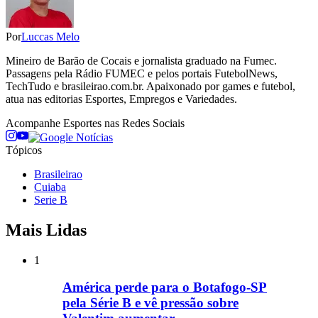
Por
Luccas Melo
Mineiro de Barão de Cocais e jornalista graduado na Fumec.
Passagens pela Rádio FUMEC e pelos portais FutebolNews,
TechTudo e brasileirao.com.br. Apaixonado por games e futebol,
atua nas editorias Esportes, Empregos e Variedades.
Acompanhe
Esportes
nas Redes Sociais
Tópicos
Brasileirao
Cuiaba
Serie B
Mais Lidas
1
América perde para o Botafogo-SP
pela Série B e vê pressão sobre