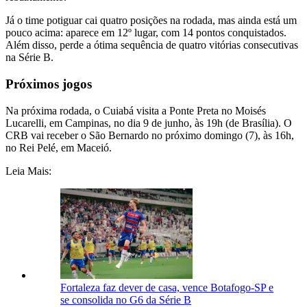
Já o time potiguar cai quatro posições na rodada, mas ainda está um
pouco acima: aparece em 12º lugar, com 14 pontos conquistados.
Além disso, perde a ótima sequência de quatro vitórias consecutivas
na Série B.
Próximos jogos
Na próxima rodada, o Cuiabá visita a Ponte Preta no Moisés
Lucarelli, em Campinas, no dia 9 de junho, às 19h (de Brasília). O
CRB vai receber o São Bernardo no próximo domingo (7), às 16h,
no Rei Pelé, em Maceió.
Leia Mais:
Fortaleza faz dever de casa, vence Botafogo-SP e
se consolida no G6 da Série B