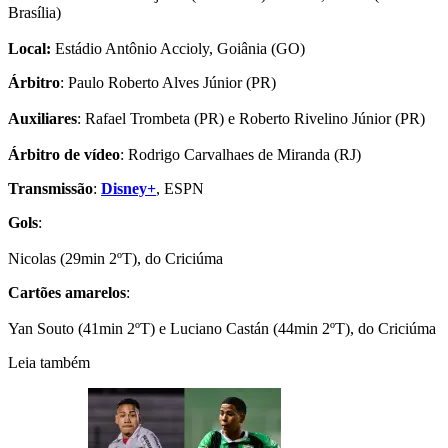
Brasília)
Local:
Estádio Antônio Accioly, Goiânia (GO)
Árbitro
: Paulo Roberto Alves Júnior (PR)
Auxiliares
: Rafael Trombeta (PR) e Roberto Rivelino Júnior (PR)
Árbitro de vídeo
: Rodrigo Carvalhaes de Miranda (RJ)
Transmissão
:
Disney+
, ESPN
Gols
:
Nicolas (29min 2ºT), do Criciúma
Cartões amarelos
:
Yan Souto (41min 2ºT) e Luciano Castán (44min 2ºT), do Criciúma
Leia também