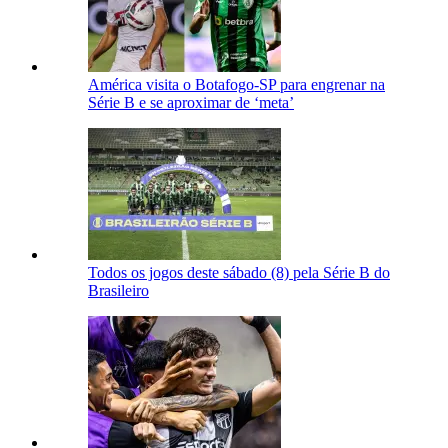
América visita o Botafogo-SP para engrenar na
Série B e se aproximar de ‘meta’
Todos os jogos deste sábado (8) pela Série B do
Brasileiro