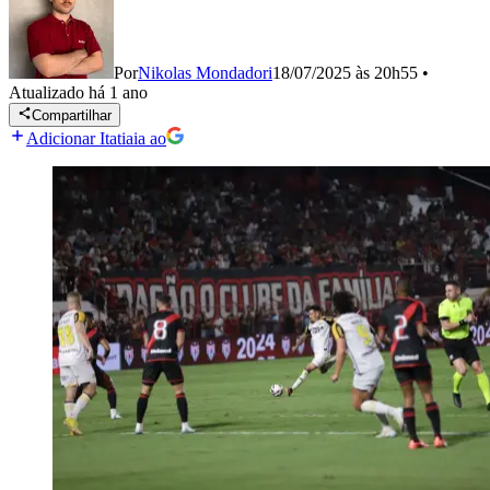
Por
Nikolas Mondadori
18/07/2025 às 20h55
•
Atualizado
há 1 ano
Compartilhar
Adicionar Itatiaia ao