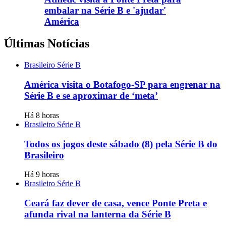
embalar na Série B e 'ajudar'
América
Últimas Notícias
Brasileiro Série B
América visita o Botafogo-SP para engrenar na
Série B e se aproximar de ‘meta’
Há 8 horas
Brasileiro Série B
Todos os jogos deste sábado (8) pela Série B do
Brasileiro
Há 9 horas
Brasileiro Série B
Ceará faz dever de casa, vence Ponte Preta e
afunda rival na lanterna da Série B