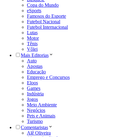
Copa do Mundo
eSports
Famosos do Esporte
Futebol Nacional
Futebol Internacional
Lutas
Motor
Tênis
Vôlei
Mais Editorias
Auto
Apostas
Educação
Emprego e Concursos
Eloos
Games
Indústria
Jogos
Meio Ambiente
Negócios
Pets e Animais
Turismo
Comentaristas
Alê Oliveira