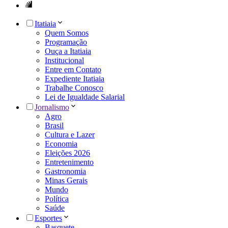
Itatiaia
Quem Somos
Programação
Ouça a Itatiaia
Institucional
Entre em Contato
Expediente Itatiaia
Trabalhe Conosco
Lei de Igualdade Salarial
Jornalismo
Agro
Brasil
Cultura e Lazer
Economia
Eleições 2026
Entretenimento
Gastronomia
Minas Gerais
Mundo
Política
Saúde
Esportes
Basquete