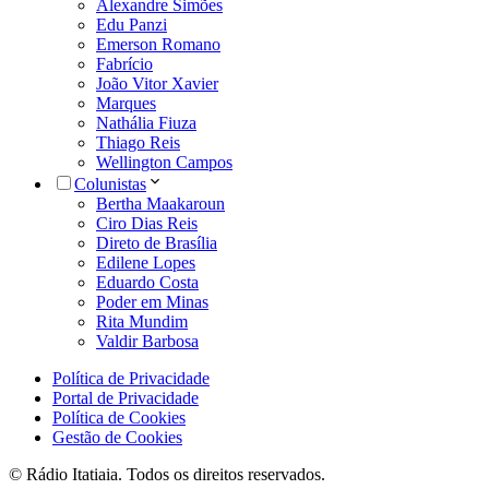
Alexandre Simões
Edu Panzi
Emerson Romano
Fabrício
João Vitor Xavier
Marques
Nathália Fiuza
Thiago Reis
Wellington Campos
Colunistas
Bertha Maakaroun
Ciro Dias Reis
Direto de Brasília
Edilene Lopes
Eduardo Costa
Poder em Minas
Rita Mundim
Valdir Barbosa
Política de Privacidade
Portal de Privacidade
Política de Cookies
Gestão de Cookies
© Rádio Itatiaia. Todos os direitos reservados.