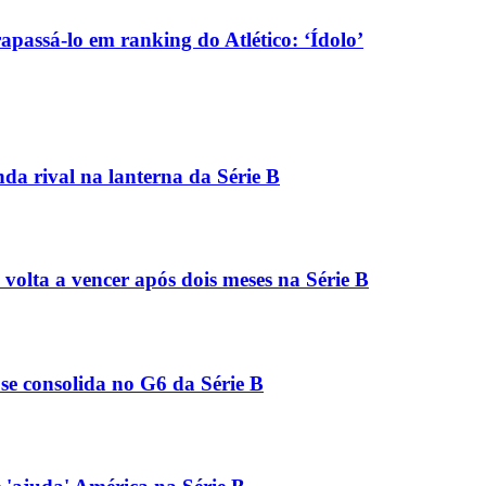
passá-lo em ranking do Atlético: ‘Ídolo’
nda rival na lanterna da Série B
olta a vencer após dois meses na Série B
 se consolida no G6 da Série B