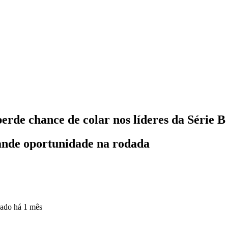
erde chance de colar nos líderes da Série B
ande oportunidade na rodada
zado
há 1 mês