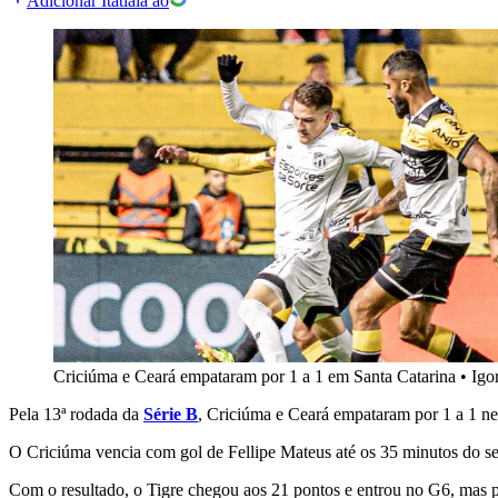
Adicionar Itatiaia ao
Criciúma e Ceará empataram por 1 a 1 em Santa Catarina
•
Igo
Pela 13ª rodada da
Série B
, Criciúma e Ceará empataram por 1 a 1 nes
O Criciúma vencia com gol de Fellipe Mateus até os 35 minutos do s
Com o resultado, o Tigre chegou aos 21 pontos e entrou no G6, mas 