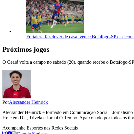
Fortaleza faz dever de casa, vence Botafogo-SP e se con
Próximos jogos
O Ceará volta a campo no sábado (20), quando recebe o Botafogo-SP. J
Por
Alecsander Heinrick
Alecsander Heinrick é formado em Comunicação Social - Jornalismo 
Hoje em Dia, Trivela e Jornal O Tempo. Apaixonado por todos os tipos 
Acompanhe
Esportes
nas Redes Sociais