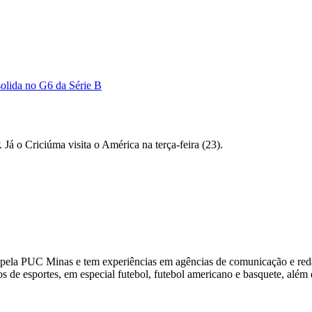
solida no G6 da Série B
á o Criciúma visita o América na terça-feira (23).
pela PUC Minas e tem experiências em agências de comunicação e red
de esportes, em especial futebol, futebol americano e basquete, além d