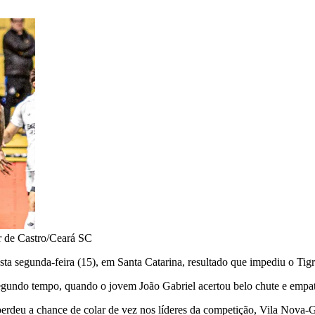
r de Castro/Ceará SC
ta segunda-feira (15), em Santa Catarina, resultado que impediu o Tigr
egundo tempo, quando o jovem João Gabriel acertou belo chute e empat
perdeu a chance de colar de vez nos líderes da competição, Vila Nova