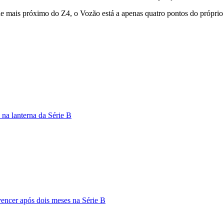
de mais próximo do Z4, o Vozão está a apenas quatro pontos do próprio
 na lanterna da Série B
vencer após dois meses na Série B