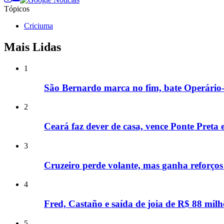
Tópicos
Criciuma
Mais Lidas
1
São Bernardo marca no fim, bate Operário-P
2
Ceará faz dever de casa, vence Ponte Preta 
3
Cruzeiro perde volante, mas ganha reforços
4
Fred, Castaño e saída de joia de R$ 88 milh
5