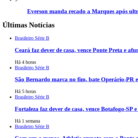
Everson manda recado a Marques após ultra
Últimas Notícias
Brasileiro Série B
Ceará faz dever de casa, vence Ponte Preta e afu
Há 4 horas
Brasileiro Série B
São Bernardo marca no fim, bate Operário-PR e v
Há 5 horas
Brasileiro Série B
Fortaleza faz dever de casa, vence Botafogo-SP e
Há 1 semana
Brasileiro Série B