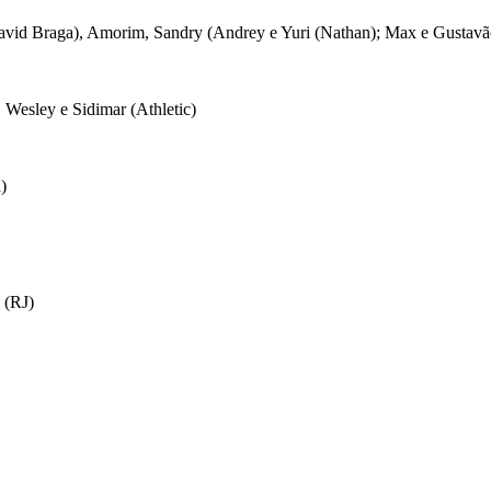
David Braga), Amorim, Sandry (Andrey e Yuri (Nathan); Max e Gustavã
Wesley e Sidimar (Athletic)
)
 (RJ)