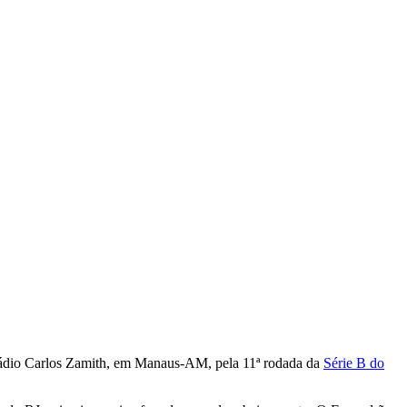
estádio Carlos Zamith, em Manaus-AM, pela 11ª rodada da
Série B do