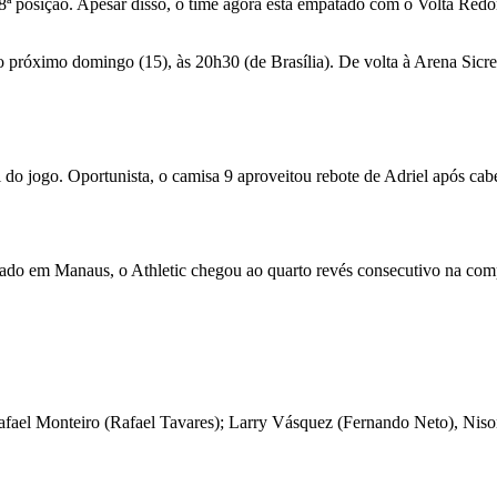
8ª posição. Apesar disso, o time agora está empatado com o Volta Red
próximo domingo (15), às 20h30 (de Brasília). De volta à Arena Sicred
 jogo. Oportunista, o camisa 9 aproveitou rebote de Adriel após cabec
ado em Manaus, o Athletic chegou ao quarto revés consecutivo na compe
fael Monteiro (Rafael Tavares); Larry Vásquez (Fernando Neto), Niso