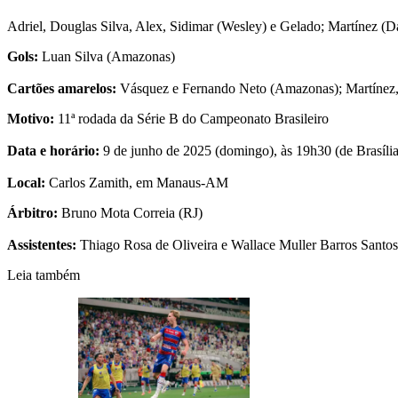
Adriel, Douglas Silva, Alex, Sidimar (Wesley) e Gelado; Martínez (
Gols:
Luan Silva (Amazonas)
Cartões amarelos:
Vásquez e Fernando Neto (Amazonas); Martínez, 
Motivo:
11ª rodada da Série B do Campeonato Brasileiro
Data e horário:
9 de junho de 2025 (domingo), às 19h30 (de Brasília
Local:
Carlos Zamith, em Manaus-AM
Árbitro:
Bruno Mota Correia (RJ)
Assistentes:
Thiago Rosa de Oliveira e Wallace Muller Barros Santos
Leia também