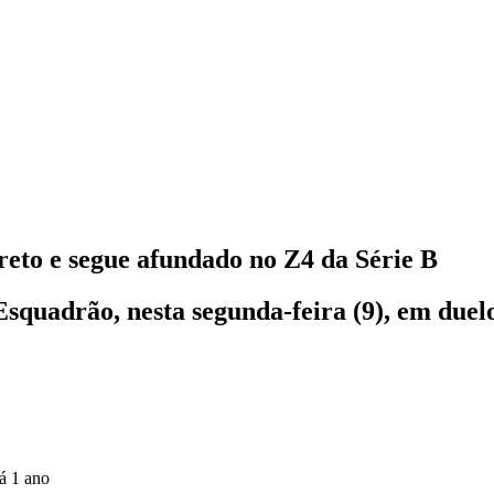
eto e segue afundado no Z4 da Série B
quadrão, nesta segunda-feira (9), em duelo
á 1 ano