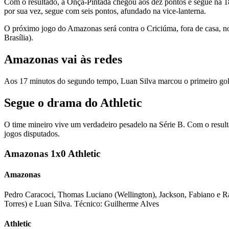
Com o resultado, a Onça-Pintada chegou aos dez pontos e segue na 1
por sua vez, segue com seis pontos, afundado na vice-lanterna.
O próximo jogo do Amazonas será contra o Criciúma, fora de casa, no 
Brasília).
Amazonas vai às redes
Aos 17 minutos do segundo tempo, Luan Silva marcou o primeiro gol do
Segue o drama do Athletic
O time mineiro vive um verdadeiro pesadelo na Série B. Com o result
jogos disputados.
Amazonas 1x0 Athletic
Amazonas
Pedro Caracoci, Thomas Luciano (Wellington), Jackson, Fabiano e Ra
Torres) e Luan Silva. Técnico: Guilherme Alves
Athletic