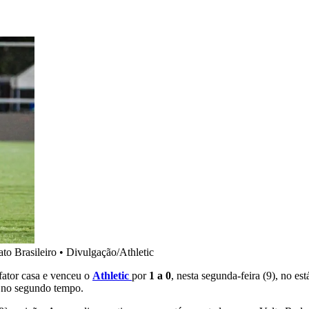
to Brasileiro
•
Divulgação/Athletic
 fator casa e venceu o
Athletic
por
1 a 0
, nesta segunda-feira (9), no 
á no segundo tempo.