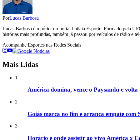
Por
Lucas Barbosa
Lucas Barbosa é repórter do portal Itatiaia Esporte. Formado pela UF
histórias mais profundas, também já passou por veículos de rádio e tel
Acompanhe
Esportes
nas Redes Sociais
Mais Lidas
1
América domina, vence o Paysandu e volta 
2
Goiás marca no fim e arranca empate com S
3
Horário e onde assistir ao vivo América x Ce