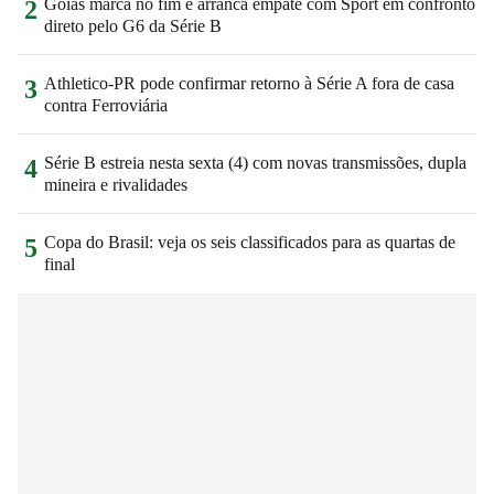
Goiás marca no fim e arranca empate com Sport em confronto
2
direto pelo G6 da Série B
Athletico-PR pode confirmar retorno à Série A fora de casa
3
contra Ferroviária
Série B estreia nesta sexta (4) com novas transmissões, dupla
4
mineira e rivalidades
Copa do Brasil: veja os seis classificados para as quartas de
5
final