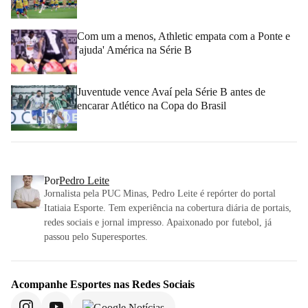
Com um a menos, Athletic empata com a Ponte e
'ajuda' América na Série B
Juventude vence Avaí pela Série B antes de
encarar Atlético na Copa do Brasil
Por
Pedro Leite
Jornalista pela PUC Minas, Pedro Leite é repórter do portal
Itatiaia Esporte. Tem experiência na cobertura diária de portais,
redes sociais e jornal impresso. Apaixonado por futebol, já
passou pelo Superesportes.
Acompanhe
Esportes
nas Redes Sociais