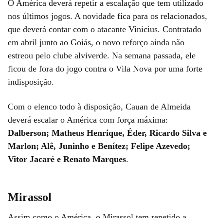
O América deverá repetir a escalação que tem utilizado
nos últimos jogos. A novidade fica para os relacionados,
que deverá contar com o atacante Vinicius. Contratado
em abril junto ao Goiás, o novo reforço ainda não
estreou pelo clube alviverde. Na semana passada, ele
ficou de fora do jogo contra o Vila Nova por uma forte
indisposição.
Com o elenco todo à disposição, Cauan de Almeida
deverá escalar o América com força máxima:
Dalberson; Matheus Henrique, Éder, Ricardo Silva e
Marlon; Alê, Juninho e Benítez; Felipe Azevedo;
Vitor Jacaré e Renato Marques
.
Mirassol
Assim como o América, o Mirassol tem repetido a