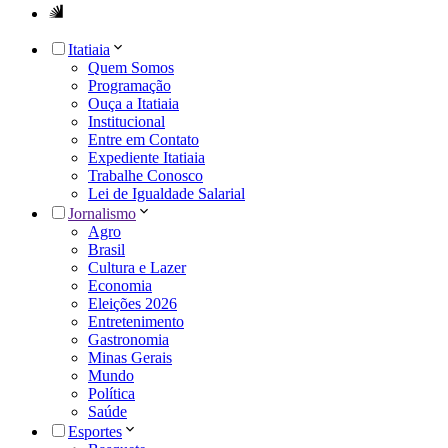
Itatiaia
Quem Somos
Programação
Ouça a Itatiaia
Institucional
Entre em Contato
Expediente Itatiaia
Trabalhe Conosco
Lei de Igualdade Salarial
Jornalismo
Agro
Brasil
Cultura e Lazer
Economia
Eleições 2026
Entretenimento
Gastronomia
Minas Gerais
Mundo
Política
Saúde
Esportes