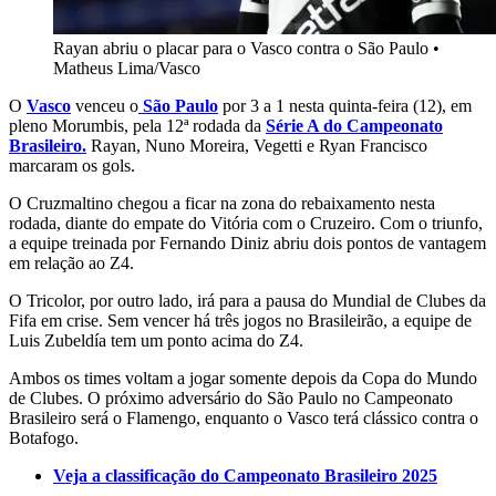
Rayan abriu o placar para o Vasco contra o São Paulo
•
Matheus Lima/Vasco
O
Vasco
venceu o
São Paulo
por 3 a 1 nesta quinta-feira (12), em
pleno Morumbis, pela 12ª rodada da
Série A do Campeonato
Brasileiro.
Rayan, Nuno Moreira, Vegetti e Ryan Francisco
marcaram os gols.
O Cruzmaltino chegou a ficar na zona do rebaixamento nesta
rodada, diante do empate do Vitória com o Cruzeiro. Com o triunfo,
a equipe treinada por Fernando Diniz abriu dois pontos de vantagem
em relação ao Z4.
O Tricolor, por outro lado, irá para a pausa do Mundial de Clubes da
Fifa em crise. Sem vencer há três jogos no Brasileirão, a equipe de
Luis Zubeldía tem um ponto acima do Z4.
Ambos os times voltam a jogar somente depois da Copa do Mundo
de Clubes. O próximo adversário do São Paulo no Campeonato
Brasileiro será o Flamengo, enquanto o Vasco terá clássico contra o
Botafogo.
Veja a classificação do Campeonato Brasileiro 2025