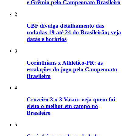
e Grêmio pelo Campeonato Brasileiro
2
CBF divulga detalhamento das
rodadas 19 até 24 do Brasileirão; veja
datas e horários
3
Corinthians x Athletico-PR: as
escalações do jogo pelo Campeonato
Brasileiro
4
Cruzeiro 3 x 3 Vasco: veja quem foi
eleito o melhor em campo no
Brasileiro
5