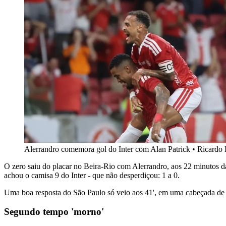
Alerrandro comemora gol do Inter com Alan Patrick • Ricardo D
O zero saiu do placar no Beira-Rio com Alerrandro, aos 22 minutos d
achou o camisa 9 do Inter - que não desperdiçou: 1 a 0.
Uma boa resposta do São Paulo só veio aos 41', em uma cabeçada de 
Segundo tempo 'morno'