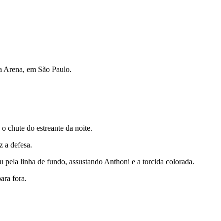
ca Arena, em São Paulo.
o chute do estreante da noite.
z a defesa.
pela linha de fundo, assustando Anthoni e a torcida colorada.
ara fora.