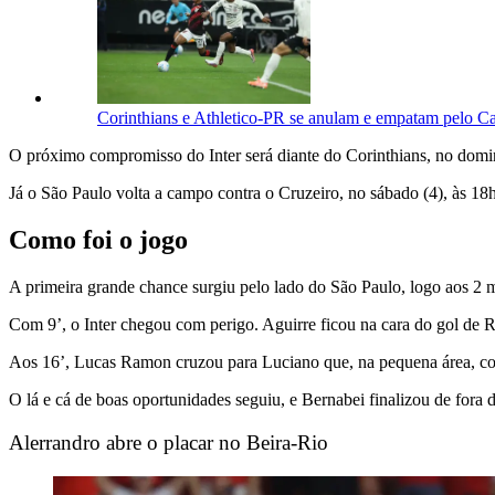
Corinthians e Athletico-PR se anulam e empatam pelo C
O próximo compromisso do Inter será diante do Corinthians, no domin
Já o São Paulo volta a campo contra o Cruzeiro, no sábado (4), às 18
Como foi o jogo
A primeira grande chance surgiu pelo lado do São Paulo, logo aos 2 m
Com 9’, o Inter chegou com perigo. Aguirre ficou na cara do gol de Raf
Aos 16’, Lucas Ramon cruzou para Luciano que, na pequena área, colo
O lá e cá de boas oportunidades seguiu, e Bernabei finalizou de fora d
Alerrandro abre o placar no Beira-Rio