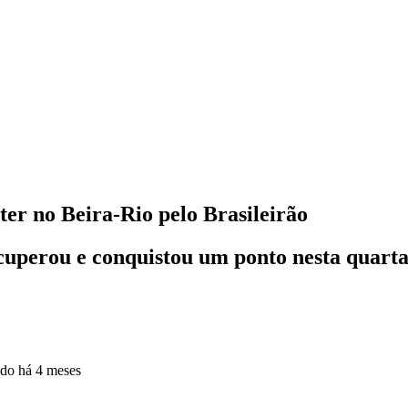
er no Beira-Rio pelo Brasileirão
cuperou e conquistou um ponto nesta quarta-
ado
há 4 meses