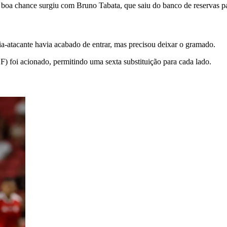
boa chance surgiu com Bruno Tabata, que saiu do banco de reservas pa
-atacante havia acabado de entrar, mas precisou deixar o gramado.
) foi acionado, permitindo uma sexta substituição para cada lado.