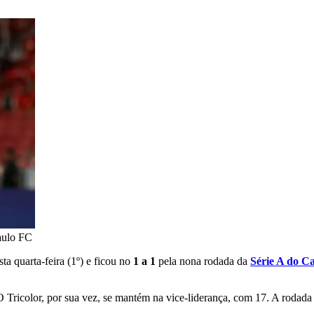
aulo FC
ta quarta-feira (1º) e ficou no
1 a 1
pela nona rodada da
Série A do C
O Tricolor, por sua vez, se mantém na vice-liderança, com 17. A rodad