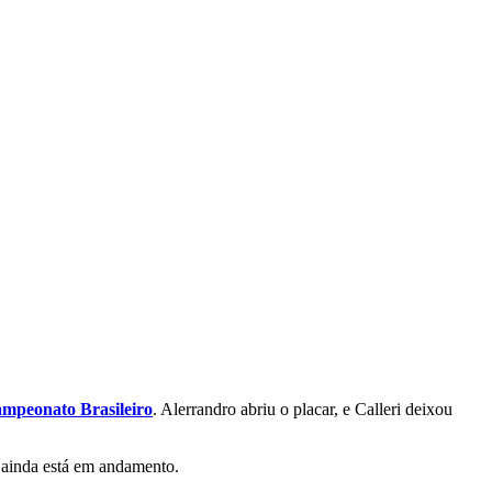
ampeonato Brasileiro
. Alerrandro abriu o placar, e Calleri deixou
a ainda está em andamento.