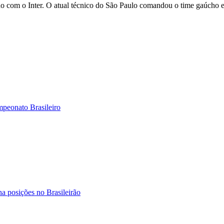
do com o Inter. O atual técnico do São Paulo comandou o time gaúcho 
mpeonato Brasileiro
ha posições no Brasileirão