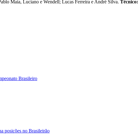
Pablo Maia, Luciano e Wendell; Lucas Ferreira e André Silva.
Técnico:
mpeonato Brasileiro
ha posições no Brasileirão