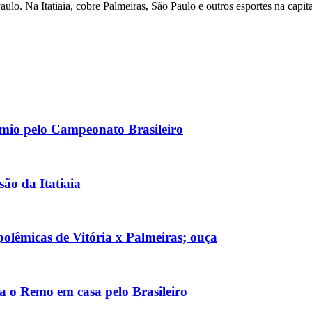
ulo. Na Itatiaia, cobre Palmeiras, São Paulo e outros esportes na capital
rêmio pelo Campeonato Brasileiro
são da Itatiaia
olêmicas de Vitória x Palmeiras; ouça
ia o Remo em casa pelo Brasileiro