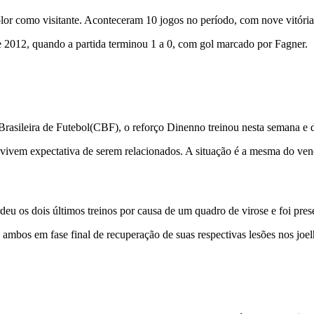
lor como visitante. Aconteceram 10 jogos no período, com nove vitória
 2012, quando a partida terminou 1 a 0, com gol marcado por Fagner.
asileira de Futebol(CBF), o reforço Dinenno treinou nesta semana e de
a vivem expectativa de serem relacionados. A situação é a mesma do ven
deu os dois últimos treinos por causa de um quadro de virose e foi pres
 ambos em fase final de recuperação de suas respectivas lesões nos joel