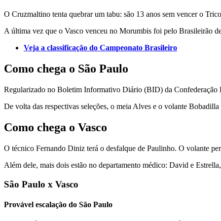
O Cruzmaltino tenta quebrar um tabu: são 13 anos sem vencer o Trico
A última vez que o Vasco venceu no Morumbis foi pelo Brasileirão de
Veja a classificação do Campeonato Brasileiro
Como chega o São Paulo
Regularizado no Boletim Informativo Diário (BID) da Confederação Br
De volta das respectivas seleções, o meia Alves e o volante Bobadill
Como chega o Vasco
O técnico Fernando Diniz terá o desfalque de Paulinho. O volante per
Além dele, mais dois estão no departamento médico: David e Estrella,
São Paulo x Vasco
Provável escalação do São Paulo