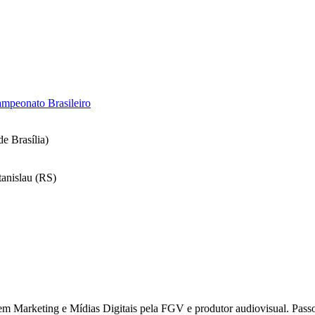
ampeonato Brasileiro
e Brasília)
tanislau (RS)
 Marketing e Mídias Digitais pela FGV e produtor audiovisual. Passou