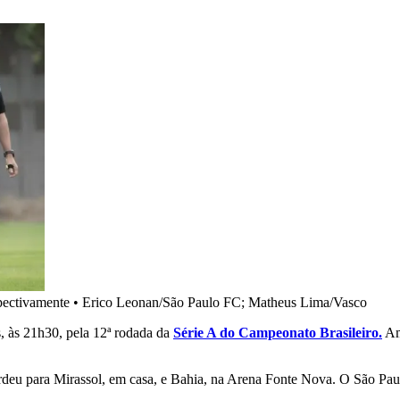
pectivamente
•
Erico Leonan/São Paulo FC; Matheus Lima/Vasco
s, às 21h30, pela 12ª rodada da
Série A do Campeonato Brasileiro.
Amb
rdeu para Mirassol, em casa, e Bahia, na Arena Fonte Nova. O São Pau