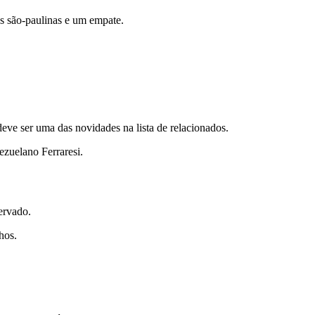
s são-paulinas e um empate.
ve ser uma das novidades na lista de relacionados.
ezuelano Ferraresi.
ervado.
hos.