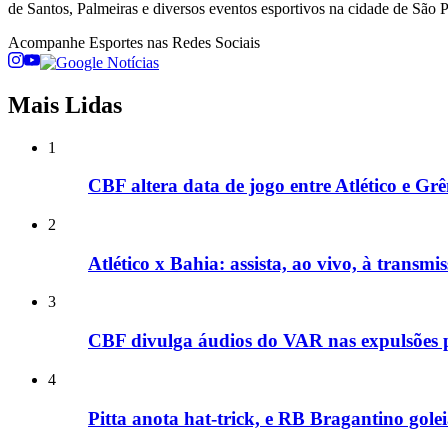
de Santos, Palmeiras e diversos eventos esportivos na cidade de São Pa
Acompanhe
Esportes
nas Redes Sociais
Mais Lidas
1
CBF altera data de jogo entre Atlético e G
2
Atlético x Bahia: assista, ao vivo, à transmis
3
CBF divulga áudios do VAR nas expulsões p
4
Pitta anota hat-trick, e RB Bragantino gole