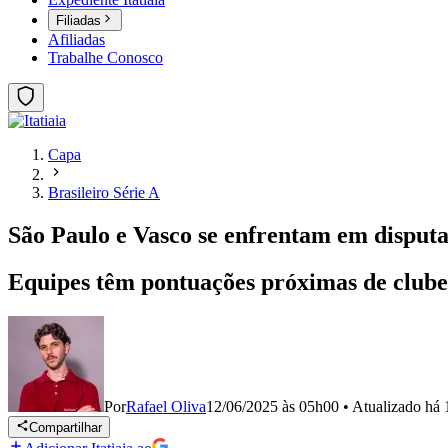
Filiadas
Afiliadas
Trabalhe Conosco
Capa
Brasileiro Série A
São Paulo e Vasco se enfrentam em disput
Equipes têm pontuações próximas de clubes
Por
Rafael Oliva
12/06/2025 às 05h00
•
Atualizado
há 
Compartilhar