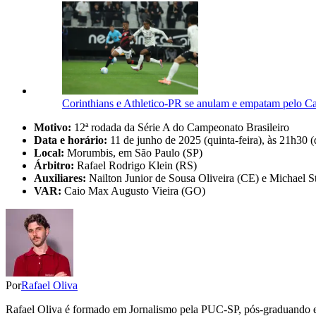
Corinthians e Athletico-PR se anulam e empatam pelo C
Motivo:
12ª rodada da Série A do Campeonato Brasileiro
Data e horário:
11 de junho de 2025 (quinta-feira), às 21h30 (d
Local:
Morumbis, em São Paulo (SP)
Árbitro:
Rafael Rodrigo Klein (RS)
Auxiliares:
Nailton Junior de Sousa Oliveira (CE) e Michael S
VAR:
Caio Max Augusto Vieira (GO)
Por
Rafael Oliva
Rafael Oliva é formado em Jornalismo pela PUC-SP, pós-graduando em