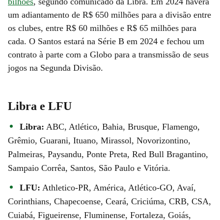
bilhões
, segundo comunicado da Libra. Em 2024 haverá
um adiantamento de R$ 650 milhões para a divisão entre
os clubes, entre R$ 60 milhões e R$ 65 milhões para
cada. O Santos estará na Série B em 2024 e fechou um
contrato à parte com a Globo para a transmissão de seus
jogos na Segunda Divisão.
Libra e LFU
Libra:
ABC, Atlético, Bahia, Brusque, Flamengo,
Grêmio, Guarani, Ituano, Mirassol, Novorizontino,
Palmeiras, Paysandu, Ponte Preta, Red Bull Bragantino,
Sampaio Corrêa, Santos, São Paulo e Vitória.
LFU:
Athletico-PR, América, Atlético-GO, Avaí,
Corinthians, Chapecoense, Ceará, Criciúma, CRB, CSA,
Cuiabá, Figueirense, Fluminense, Fortaleza, Goiás,