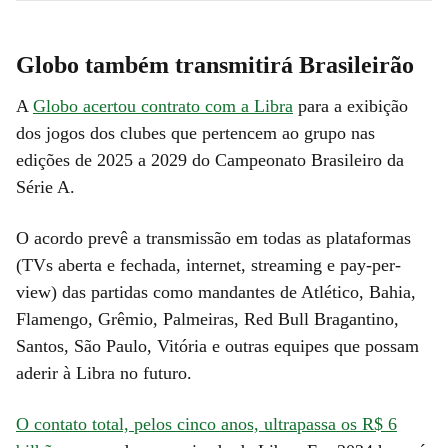
Globo também transmitirá Brasileirão
A
Globo acertou contrato com a Libra
para a exibição
dos jogos dos clubes que pertencem ao grupo nas
edições de 2025 a 2029 do Campeonato Brasileiro da
Série A.
O acordo prevê a transmissão em todas as plataformas
(TVs aberta e fechada, internet, streaming e pay-per-
view) das partidas como mandantes de Atlético, Bahia,
Flamengo, Grêmio, Palmeiras, Red Bull Bragantino,
Santos, São Paulo, Vitória e outras equipes que possam
aderir à Libra no futuro.
O contato total, pelos cinco anos, ultrapassa os R$ 6