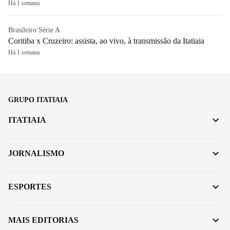
Há 1 semana
Brasileiro Série A
Coritiba x Cruzeiro: assista, ao vivo, à transmissão da Itatiaia
Há 1 semana
GRUPO ITATIAIA
ITATIAIA
JORNALISMO
ESPORTES
MAIS EDITORIAS