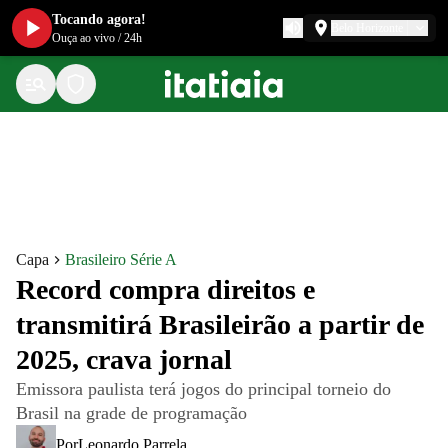
Tocando agora!
Belo Horizonte
Ouça ao vivo
/
24h
Capa
Brasileiro Série A
Record compra direitos e
transmitirá Brasileirão a partir de
2025, crava jornal
Emissora paulista terá jogos do principal torneio do
Brasil na grade de programação
Por
Leonardo Parrela