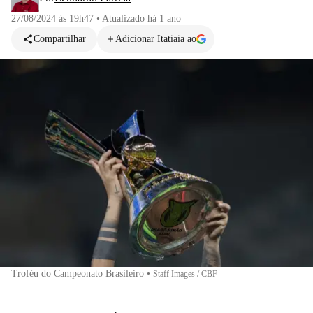
27/08/2024 às 19h47
•
Atualizado
há 1 ano
Compartilhar
Adicionar Itatiaia ao
Troféu do Campeonato Brasileiro
•
Staff Images / CBF