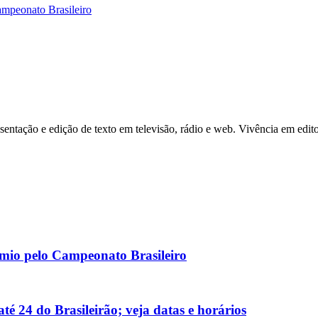
ampeonato Brasileiro
ntação e edição de texto em televisão, rádio e web. Vivência em edito
rêmio pelo Campeonato Brasileiro
é 24 do Brasileirão; veja datas e horários