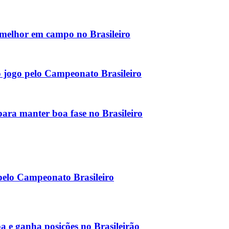
o melhor em campo no Brasileiro
do jogo pelo Campeonato Brasileiro
ara manter boa fase no Brasileiro
 pelo Campeonato Brasileiro
a e ganha posições no Brasileirão