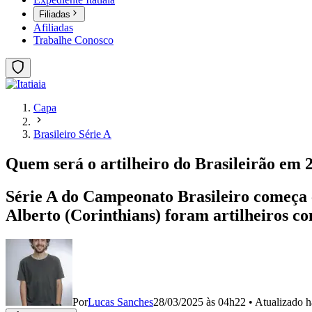
Filiadas
Afiliadas
Trabalhe Conosco
Capa
Brasileiro Série A
Quem será o artilheiro do Brasileirão em 
Série A do Campeonato Brasileiro começa c
Alberto (Corinthians) foram artilheiros co
Por
Lucas Sanches
28/03/2025 às 04h22
•
Atualizado
h