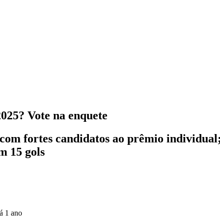
2025? Vote na enquete
om fortes candidatos ao prêmio individual;
m 15 gols
á 1 ano