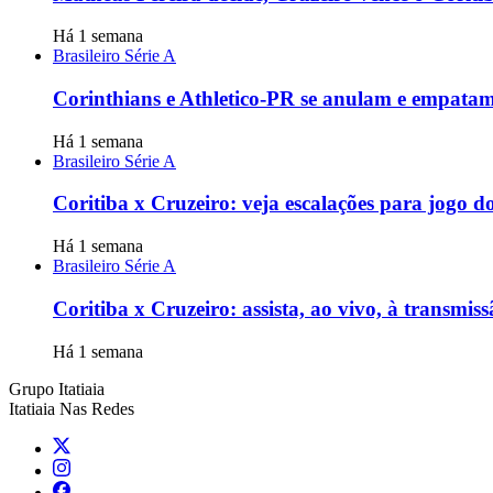
Há 1 semana
Brasileiro Série A
Corinthians e Athletico-PR se anulam e empata
Há 1 semana
Brasileiro Série A
Coritiba x Cruzeiro: veja escalações para jogo 
Há 1 semana
Brasileiro Série A
Coritiba x Cruzeiro: assista, ao vivo, à transmiss
Há 1 semana
Grupo Itatiaia
Itatiaia Nas Redes