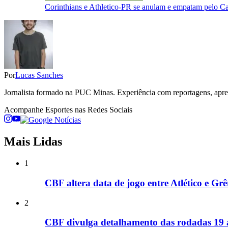
Corinthians e Athletico-PR se anulam e empatam pelo C
Por
Lucas Sanches
Jornalista formado na PUC Minas. Experiência com reportagens, aprese
Acompanhe
Esportes
nas Redes Sociais
Mais Lidas
1
CBF altera data de jogo entre Atlético e G
2
CBF divulga detalhamento das rodadas 19 at