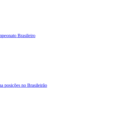
mpeonato Brasileiro
ha posições no Brasileirão