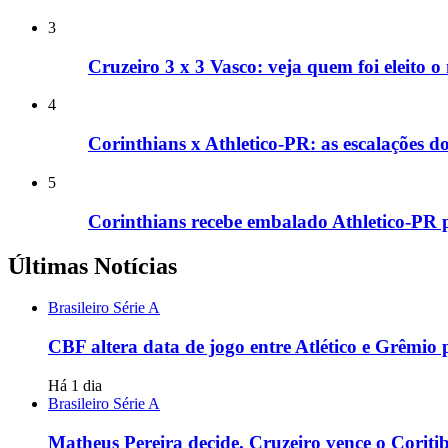
3
Cruzeiro 3 x 3 Vasco: veja quem foi eleito 
4
Corinthians x Athletico-PR: as escalações 
5
Corinthians recebe embalado Athletico-PR p
Últimas Notícias
Brasileiro Série A
CBF altera data de jogo entre Atlético e Grêmio
Há 1 dia
Brasileiro Série A
Matheus Pereira decide, Cruzeiro vence o Coritib