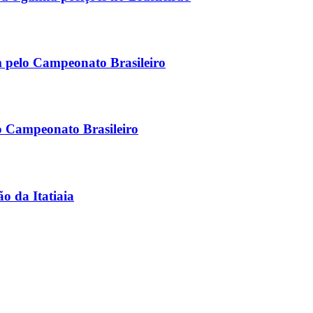
m pelo Campeonato Brasileiro
do Campeonato Brasileiro
ão da Itatiaia