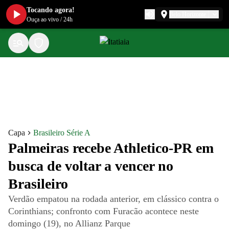
Tocando agora!
Belo Horizonte
Ouça ao vivo
/
24h
Capa
Brasileiro Série A
Palmeiras recebe Athletico-PR em
busca de voltar a vencer no
Brasileiro
Verdão empatou na rodada anterior, em clássico contra o
Corinthians; confronto com Furacão acontece neste
domingo (19), no Allianz Parque