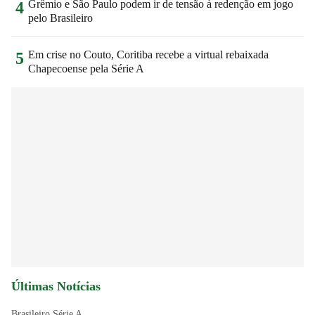
Grêmio e São Paulo podem ir de tensão à redenção em jogo
4
pelo Brasileiro
Em crise no Couto, Coritiba recebe a virtual rebaixada
5
Chapecoense pela Série A
Últimas Notícias
Brasileiro Série A