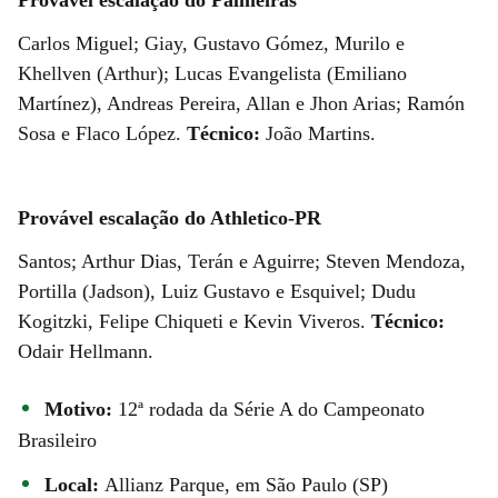
Carlos Miguel; Giay, Gustavo Gómez, Murilo e
Khellven (Arthur); Lucas Evangelista (Emiliano
Martínez), Andreas Pereira, Allan e Jhon Arias; Ramón
Sosa e Flaco López.
Técnico:
João Martins.
Provável escalação do Athletico-PR
Santos; Arthur Dias, Terán e Aguirre; Steven Mendoza,
Portilla (Jadson), Luiz Gustavo e Esquivel; Dudu
Kogitzki, Felipe Chiqueti e Kevin Viveros.
Técnico:
Odair Hellmann.
Motivo:
12ª rodada da Série A do Campeonato
Brasileiro
Local:
Allianz Parque, em São Paulo (SP)