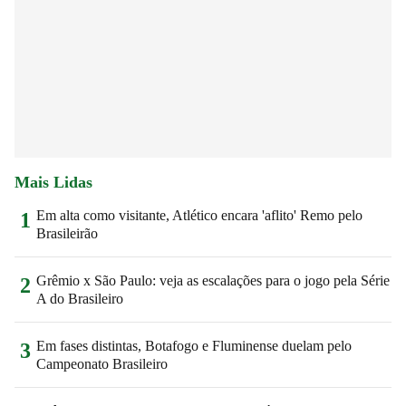
Mais Lidas
Em alta como visitante, Atlético encara 'aflito' Remo pelo
1
Brasileirão
Grêmio x São Paulo: veja as escalações para o jogo pela Série
2
A do Brasileiro
Em fases distintas, Botafogo e Fluminense duelam pelo
3
Campeonato Brasileiro