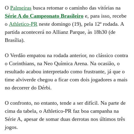
O
Palmeiras
busca retomar o caminho das vitórias na
Série A do Campeonato Brasileiro
e, para isso, recebe
o
Athletico-PR
neste domingo (19), pela 12ª rodada. A
partida acontecerá no Allianz Parque, às 18h30 (de
Brasília).
O Verdão empatou na rodada anterior, no clássico contra
o Corinthians, na Neo Química Arena. Na ocasião, o
resultado acabou interpretado como frustrante, já que o
time alviverde chegou a ficar com dois jogadores a mais
no decorrer do Dérbi.
O confronto, no entanto, tende a ser difícil. Na parte de
cima da tabela, o Athletico-PR faz boa campanha na
Série A, apesar de somar duas derrotas nos últimos três
jogos.