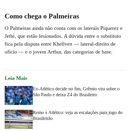
Como chega o Palmeiras
O Palmeiras ainda não conta com os laterais Piquerez e
Jefté, que estão lesionados. A dúvida entre o substituto
fica pela disputa entre Khellven — lateral-direito de
ofício — e o jovem Arthur, das categorias de base.
Leia Mais
Ex-Atlético decide no fim, Grêmio vira sobre o
São Paulo e deixa Z4 do Brasileiro
Remo x Atlético: veja as escalações para jogo do
Brasileirão