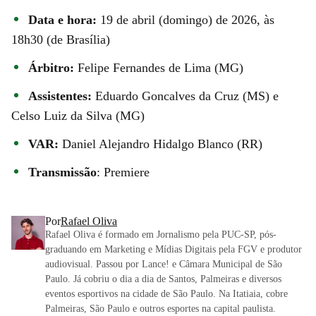
Data e hora:
19 de abril (domingo) de 2026, às
18h30 (de Brasília)
Árbitro:
Felipe Fernandes de Lima (MG)
Assistentes:
Eduardo Goncalves da Cruz (MS) e
Celso Luiz da Silva (MG)
VAR:
Daniel Alejandro Hidalgo Blanco (RR)
Transmissão
: Premiere
Por
Rafael Oliva
Rafael Oliva é formado em Jornalismo pela PUC-SP, pós-
graduando em Marketing e Mídias Digitais pela FGV e produtor
audiovisual. Passou por Lance! e Câmara Municipal de São
Paulo. Já cobriu o dia a dia de Santos, Palmeiras e diversos
eventos esportivos na cidade de São Paulo. Na Itatiaia, cobre
Palmeiras, São Paulo e outros esportes na capital paulista.