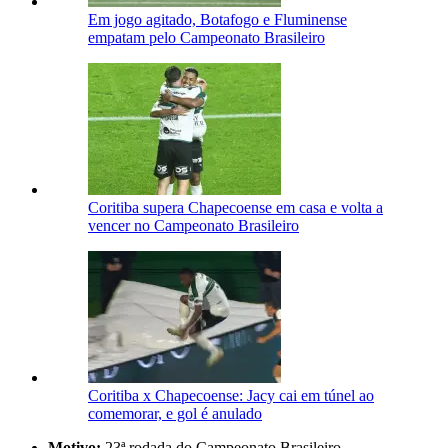
Em jogo agitado, Botafogo e Fluminense
empatam pelo Campeonato Brasileiro
Coritiba supera Chapecoense em casa e volta a
vencer no Campeonato Brasileiro
Coritiba x Chapecoense: Jacy cai em túnel ao
comemorar, e gol é anulado
Motivo:
23ª rodada do Campeonato Brasileiro