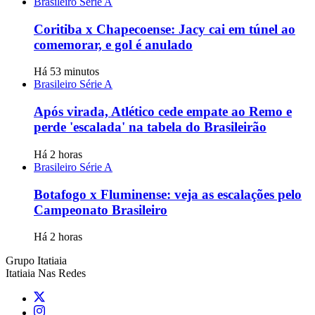
Brasileiro Série A
Coritiba x Chapecoense: Jacy cai em túnel ao
comemorar, e gol é anulado
Há 53 minutos
Brasileiro Série A
Após virada, Atlético cede empate ao Remo e
perde 'escalada' na tabela do Brasileirão
Há 2 horas
Brasileiro Série A
Botafogo x Fluminense: veja as escalações pelo
Campeonato Brasileiro
Há 2 horas
Grupo Itatiaia
Itatiaia Nas Redes