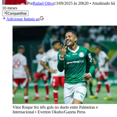
Por
Rafael Oliva
13/09/2025 às 20h20
•
Atualizado
há
10 meses
Compartilhar
Adicionar Itatiaia ao
Vitor Roque fez três gols no duelo entre Palmeiras e
Internacional
•
Everton Okubo/Gazeta Press