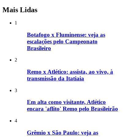
Mais Lidas
1
Botafogo x Fluminense: veja as
escalações pelo Campeonato
Brasileiro
2
Remo x Atlético: assista, ao vivo, à
transmissão da Itatiaia
3
Em alta como visitante, Atlético
encara 'aflito' Remo pelo Brasileirão
4
Grêmio x São Paulo: veja as