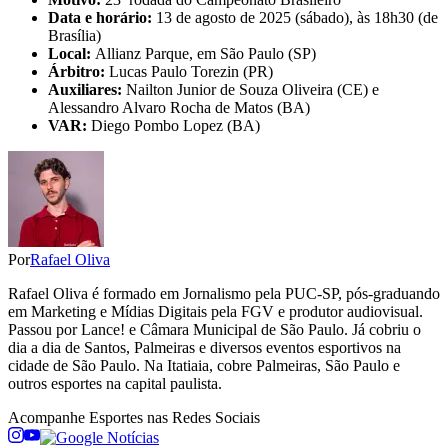
Data e horário:
13 de agosto de 2025 (sábado), às 18h30 (de
Brasília)
Local:
Allianz Parque, em São Paulo (SP)
Árbitro:
Lucas Paulo Torezin (PR)
Auxiliares:
Nailton Junior de Souza Oliveira (CE) e
Alessandro Alvaro Rocha de Matos (BA)
VAR:
Diego Pombo Lopez (BA)
Por
Rafael Oliva
Rafael Oliva é formado em Jornalismo pela PUC-SP, pós-graduando
em Marketing e Mídias Digitais pela FGV e produtor audiovisual.
Passou por Lance! e Câmara Municipal de São Paulo. Já cobriu o
dia a dia de Santos, Palmeiras e diversos eventos esportivos na
cidade de São Paulo. Na Itatiaia, cobre Palmeiras, São Paulo e
outros esportes na capital paulista.
Acompanhe
Esportes
nas Redes Sociais