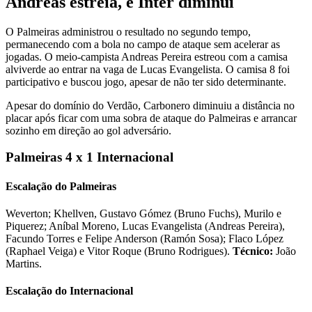
Andreas estreia, e Inter diminui
O Palmeiras administrou o resultado no segundo tempo,
permanecendo com a bola no campo de ataque sem acelerar as
jogadas. O meio-campista Andreas Pereira estreou com a camisa
alviverde ao entrar na vaga de Lucas Evangelista. O camisa 8 foi
participativo e buscou jogo, apesar de não ter sido determinante.
Apesar do domínio do Verdão, Carbonero diminuiu a distância no
placar após ficar com uma sobra de ataque do Palmeiras e arrancar
sozinho em direção ao gol adversário.
Palmeiras 4 x 1 Internacional
Escalação do Palmeiras
Weverton; Khellven, Gustavo Gómez (Bruno Fuchs), Murilo e
Piquerez; Aníbal Moreno, Lucas Evangelista (Andreas Pereira),
Facundo Torres e Felipe Anderson (Ramón Sosa); Flaco López
(Raphael Veiga) e Vitor Roque (Bruno Rodrigues).
Técnico:
João
Martins.
Escalação do Internacional