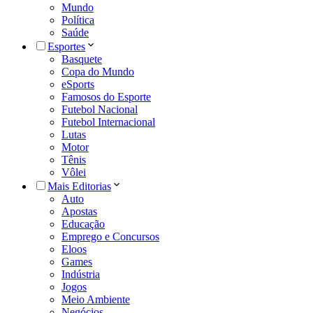
Mundo
Política
Saúde
Esportes
Basquete
Copa do Mundo
eSports
Famosos do Esporte
Futebol Nacional
Futebol Internacional
Lutas
Motor
Tênis
Vôlei
Mais Editorias
Auto
Apostas
Educação
Emprego e Concursos
Eloos
Games
Indústria
Jogos
Meio Ambiente
Negócios