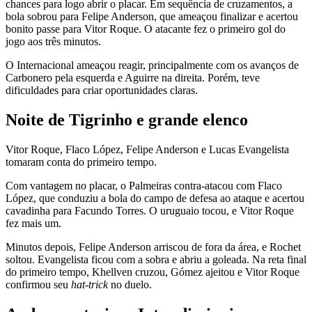
chances para logo abrir o placar. Em sequência de cruzamentos, a
bola sobrou para Felipe Anderson, que ameaçou finalizar e acertou
bonito passe para Vitor Roque. O atacante fez o primeiro gol do
jogo aos três minutos.
O Internacional ameaçou reagir, principalmente com os avanços de
Carbonero pela esquerda e Aguirre na direita. Porém, teve
dificuldades para criar oportunidades claras.
Noite de Tigrinho e grande elenco
Vitor Roque, Flaco López, Felipe Anderson e Lucas Evangelista
tomaram conta do primeiro tempo.
Com vantagem no placar, o Palmeiras contra-atacou com Flaco
López, que conduziu a bola do campo de defesa ao ataque e acertou
cavadinha para Facundo Torres. O uruguaio tocou, e Vitor Roque
fez mais um.
Minutos depois, Felipe Anderson arriscou de fora da área, e Rochet
soltou. Evangelista ficou com a sobra e abriu a goleada. Na reta final
do primeiro tempo, Khellven cruzou, Gómez ajeitou e Vitor Roque
confirmou seu
hat-trick
no duelo.