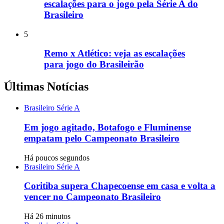
escalações para o jogo pela Série A do
Brasileiro
5
Remo x Atlético: veja as escalações
para jogo do Brasileirão
Últimas Notícias
Brasileiro Série A
Em jogo agitado, Botafogo e Fluminense
empatam pelo Campeonato Brasileiro
Há poucos segundos
Brasileiro Série A
Coritiba supera Chapecoense em casa e volta a
vencer no Campeonato Brasileiro
Há 26 minutos