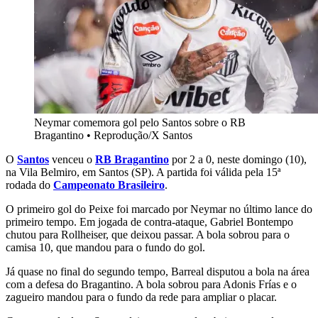
Neymar comemora gol pelo Santos sobre o RB
Bragantino
•
Reprodução/X Santos
O
Santos
venceu o
RB Bragantino
por 2 a 0, neste domingo (10),
na Vila Belmiro, em Santos (SP). A partida foi válida pela 15ª
rodada do
Campeonato Brasileiro
.
O primeiro gol do Peixe foi marcado por Neymar no último lance do
primeiro tempo. Em jogada de contra-ataque, Gabriel Bontempo
chutou para Rollheiser, que deixou passar. A bola sobrou para o
camisa 10, que mandou para o fundo do gol.
Já quase no final do segundo tempo, Barreal disputou a bola na área
com a defesa do Bragantino. A bola sobrou para Adonis Frías e o
zagueiro mandou para o fundo da rede para ampliar o placar.