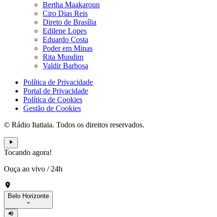
Bertha Maakaroun
Ciro Dias Reis
Direto de Brasília
Edilene Lopes
Eduardo Costa
Poder em Minas
Rita Mundim
Valdir Barbosa
Política de Privacidade
Portal de Privacidade
Política de Cookies
Gestão de Cookies
© Rádio Itatiaia. Todos os direitos reservados.
Tocando agora!
Ouça ao vivo
/
24h
Belo Horizonte