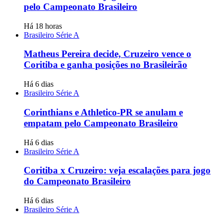
pelo Campeonato Brasileiro
Há 18 horas
Brasileiro Série A
Matheus Pereira decide, Cruzeiro vence o
Coritiba e ganha posições no Brasileirão
Há 6 dias
Brasileiro Série A
Corinthians e Athletico-PR se anulam e
empatam pelo Campeonato Brasileiro
Há 6 dias
Brasileiro Série A
Coritiba x Cruzeiro: veja escalações para jogo
do Campeonato Brasileiro
Há 6 dias
Brasileiro Série A