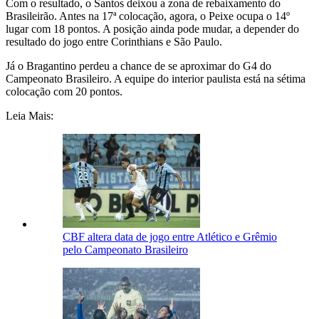
Com o resultado, o Santos deixou a zona de rebaixamento do
Brasileirão. Antes na 17ª colocação, agora, o Peixe ocupa o 14º
lugar com 18 pontos. A posição ainda pode mudar, a depender do
resultado do jogo entre Corinthians e São Paulo.
Já o Bragantino perdeu a chance de se aproximar do G4 do
Campeonato Brasileiro. A equipe do interior paulista está na sétima
colocação com 20 pontos.
Leia Mais:
CBF altera data de jogo entre Atlético e Grêmio
pelo Campeonato Brasileiro