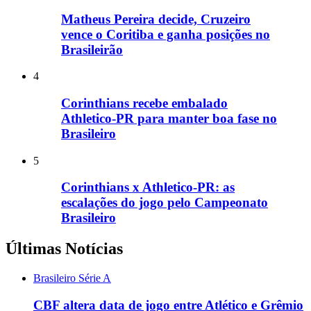
Matheus Pereira decide, Cruzeiro
vence o Coritiba e ganha posições no
Brasileirão
4
Corinthians recebe embalado
Athletico-PR para manter boa fase no
Brasileiro
5
Corinthians x Athletico-PR: as
escalações do jogo pelo Campeonato
Brasileiro
Últimas Notícias
Brasileiro Série A
CBF altera data de jogo entre Atlético e Grêmio