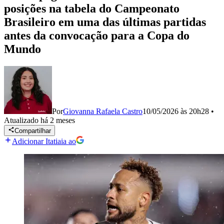
posições na tabela do Campeonato
Brasileiro em uma das últimas partidas
antes da convocação para a Copa do
Mundo
Por
Giovanna Rafaela Castro
10/05/2026 às 20h28
•
Atualizado
há 2 meses
Compartilhar
Adicionar Itatiaia ao