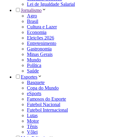
Lei de Igualdade Salarial
Jornalismo
Agro
Brasil
Cultura e Lazer
Economia
Eleições 2026
Entretenimento
Gastronomia
Minas Gerais
Mundo
Política
Saúde
Esportes
Basquete
Copa do Mundo
eSports
Famosos do Esporte
Futebol Nacional
Futebol Internacional
Lutas
Motor
Tênis
Vôlei