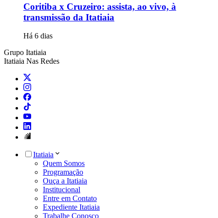
Coritiba x Cruzeiro: assista, ao vivo, à
transmissão da Itatiaia
Há 6 dias
Grupo Itatiaia
Itatiaia Nas Redes
Itatiaia
Quem Somos
Programação
Ouça a Itatiaia
Institucional
Entre em Contato
Expediente Itatiaia
Trabalhe Conosco