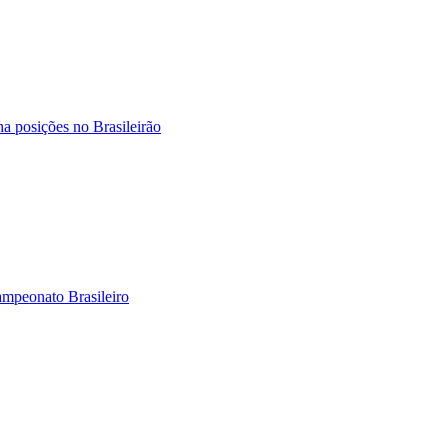
ha posições no Brasileirão
ampeonato Brasileiro