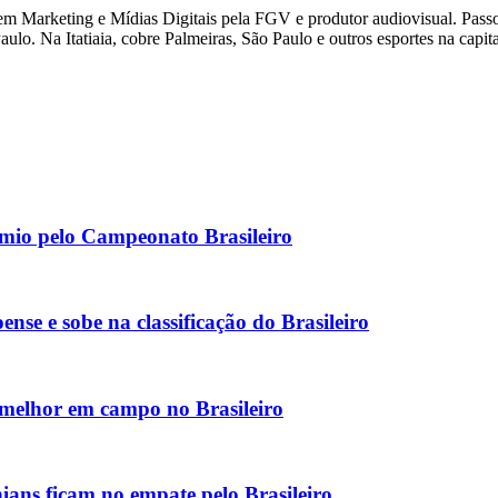
 Marketing e Mídias Digitais pela FGV e produtor audiovisual. Passou
ulo. Na Itatiaia, cobre Palmeiras, São Paulo e outros esportes na capital
rêmio pelo Campeonato Brasileiro
se e sobe na classificação do Brasileiro
o melhor em campo no Brasileiro
ians ficam no empate pelo Brasileiro