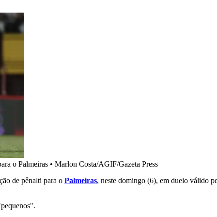
para o Palmeiras
•
Marlon Costa/AGIF/Gazeta Press
ção de pênalti para o
Palmeiras
, neste domingo (6), em duelo válido p
 "pequenos".