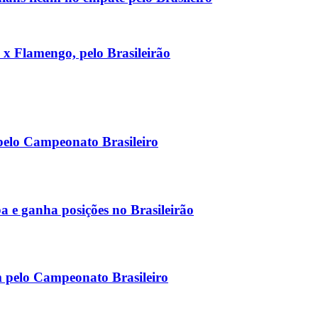
 x Flamengo, pelo Brasileirão
 pelo Campeonato Brasileiro
a e ganha posições no Brasileirão
m pelo Campeonato Brasileiro