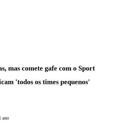
as, mas comete gafe com o Sport
cam 'todos os times pequenos'
1 ano