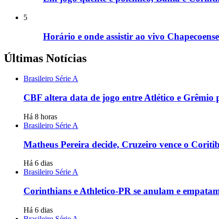
5
Horário e onde assistir ao vivo Chapecoense
Últimas Notícias
Brasileiro Série A
CBF altera data de jogo entre Atlético e Grêmio
Há 8 horas
Brasileiro Série A
Matheus Pereira decide, Cruzeiro vence o Coritib
Há 6 dias
Brasileiro Série A
Corinthians e Athletico-PR se anulam e empata
Há 6 dias
Brasileiro Série A