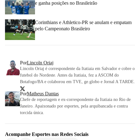
e ganha posições no Brasileirão
Corinthians e Athletico-PR se anulam e empatam
pelo Campeonato Brasileiro
Por
Lincoln Oriaj
Lincoln Oriaj é correspondente da Itatiaia em Salvador e cobre o
futebol do Nordeste. Antes da Itatiaia, fez a ASCOM do
Botafogo/BA e colaborou em TVE, ge.globo e Jornal A TARDE.
Por
Matheus Dantas
Chefe de reportagem e ex-correspondente da Itatiaia no Rio de
Janeiro. Apaixonado por esportes, pela arquibancada e contra
torcida única.
Acompanhe
Esportes
nas Redes Sociais