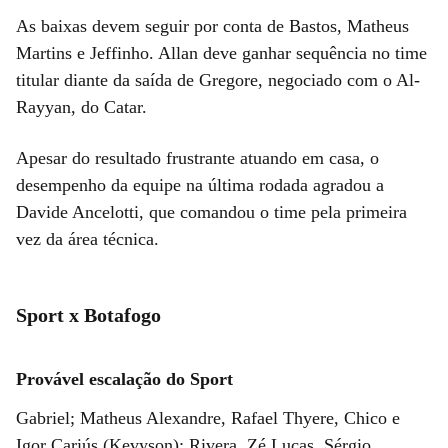
As baixas devem seguir por conta de Bastos, Matheus
Martins e Jeffinho. Allan deve ganhar sequência no time
titular diante da saída de Gregore, negociado com o Al-
Rayyan, do Catar.
Apesar do resultado frustrante atuando em casa, o
desempenho da equipe na última rodada agradou a
Davide Ancelotti, que comandou o time pela primeira
vez da área técnica.
Sport x Botafogo
Provável escalação do Sport
Gabriel; Matheus Alexandre, Rafael Thyere, Chico e
Igor Cariús (Kevyson); Rivera, Zé Lucas, Sérgio