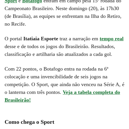
Sport
e
Botafogo
entram em campo pela 15ª rodada do
Campeonato Brasileiro. Neste domingo (20), às 17h30
(de Brasília), as equipes se enfrentam na Ilha do Retiro,
no Recife.
O portal
Itatiaia Esporte
traz a narração em
tempo real
desse e de todos os jogos do Brasileirão. Resultados,
classificação e artilharia são atualizados a cada gol.
Com 22 pontos, o Botafogo entra na rodada na 6ª
colocação e uma invencibilidade de seis jogos na
competição. O Sport, que ainda não venceu na Série A, é
o lanterna com três pontos.
Veja a tabela completa do
Brasileirão!
Como chega o Sport