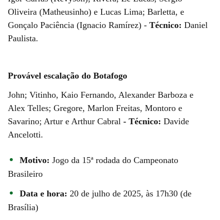
Oliveira (Matheusinho) e Lucas Lima; Barletta, e
Gonçalo Paciência (Ignacio Ramírez) -
Técnico:
Daniel
Paulista.
Provável escalação do Botafogo
John; Vitinho, Kaio Fernando, Alexander Barboza e
Alex Telles; Gregore, Marlon Freitas, Montoro e
Savarino; Artur e Arthur Cabral
- Técnico:
Davide
Ancelotti.
Motivo:
Jogo da 15ª rodada do Campeonato
Brasileiro
Data e hora:
20 de julho de 2025, às 17h30 (de
Brasília)