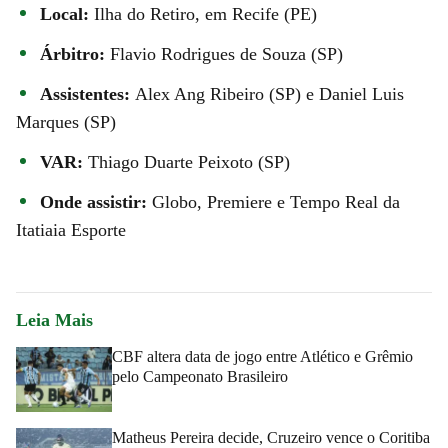
Local:
Ilha do Retiro, em Recife (PE)
Árbitro:
Flavio Rodrigues de Souza (SP)
Assistentes:
Alex Ang Ribeiro (SP) e Daniel Luis
Marques (SP)
VAR:
Thiago Duarte Peixoto (SP)
Onde assistir:
Globo, Premiere e Tempo Real da
Itatiaia Esporte
Leia Mais
CBF altera data de jogo entre Atlético e Grêmio
pelo Campeonato Brasileiro
Matheus Pereira decide, Cruzeiro vence o Coritiba