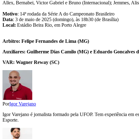
Allex, Bernabei, Victor Gabriel e Bruno (Internacional); Jemmes, Ali
Motivo
: 14ª rodada da Série A do Campeonato Brasileiro
Data
: 3 de maio de 2025 (domingo), às 18h30 (de Brasília)
Local:
Estádio Beira Rio, em Porto Alegre
Arbitro: Felipe Fernandes de Lima (MG)
Auxiliares: Guilherme Dias Camilo (MG) e Eduardo Goncalves 
VAR: Wagner Reway (SC)
Por
Igor Varejano
Igor Varejano é jornalista formado pela UFOP. Tem experiência em esp
Esporte.