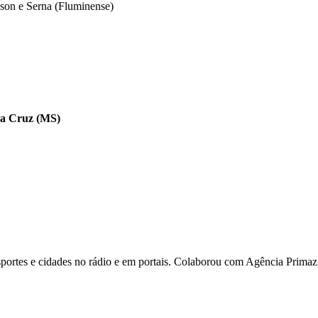
sson e Serna (Fluminense)
da Cruz (MS)
ortes e cidades no rádio e em portais. Colaborou com Agência Primaz, 