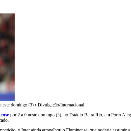
 neste domingo (3)
•
Divulgação/Internacional
ense
por 2 a 0 neste domingo (3), no Estádio Beira Rio, em Porto Aleg
rado.
ompetição, o Inter ainda atrapalhou o Fluminense, que poderia assumir a