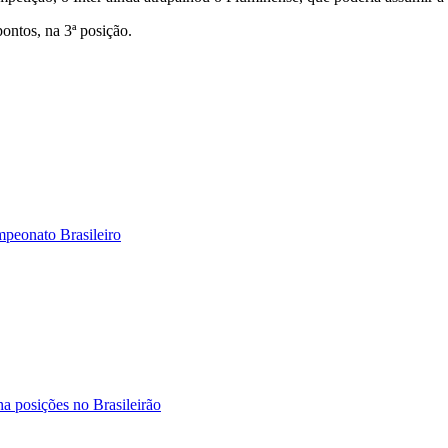
ontos, na 3ª posição.
mpeonato Brasileiro
ha posições no Brasileirão