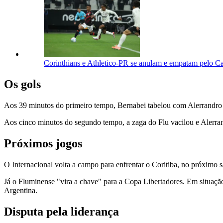
Corinthians e Athletico-PR se anulam e empatam pelo C
Os gols
Aos 39 minutos do primeiro tempo, Bernabei tabelou com Alerrandro e 
Aos cinco minutos do segundo tempo, a zaga do Flu vacilou e Alerran
Próximos jogos
O Internacional volta a campo para enfrentar o Coritiba, no próximo s
Já o Fluminense "vira a chave" para a Copa Libertadores. Em situação 
Argentina.
Disputa pela liderança