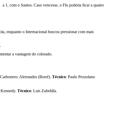
a 1, com o Santos. Caso vencesse, o Flu poderia ficar a quatro
bola, enquanto o Internacional buscou pressionar com mais
o.
umentar a vantagem do colorado.
 Carbonero; Alerrandro (Borré).
Técnico
: Paulo Pezzolano
hn Kennedy.
Técnico
: Luis Zubeldía.