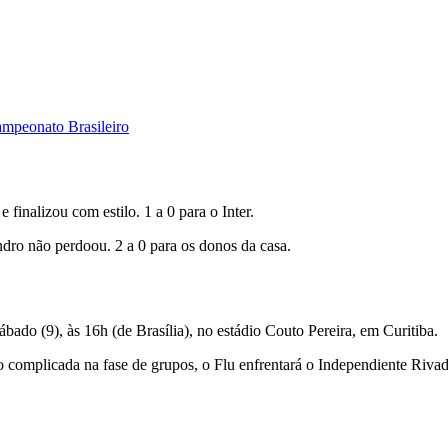
ampeonato Brasileiro
finalizou com estilo. 1 a 0 para o Inter.
dro não perdoou. 2 a 0 para os donos da casa.
ábado (9), às 16h (de Brasília), no estádio Couto Pereira, em Curitiba.
complicada na fase de grupos, o Flu enfrentará o Independiente Rivadav