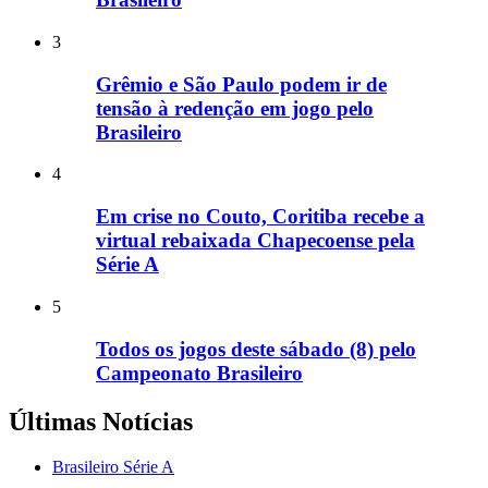
3
Grêmio e São Paulo podem ir de
tensão à redenção em jogo pelo
Brasileiro
4
Em crise no Couto, Coritiba recebe a
virtual rebaixada Chapecoense pela
Série A
5
Todos os jogos deste sábado (8) pelo
Campeonato Brasileiro
Últimas Notícias
Brasileiro Série A