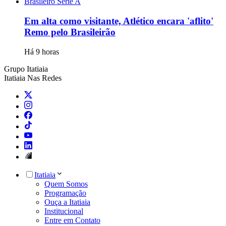
Brasileiro Série A
Em alta como visitante, Atlético encara 'aflito'
Remo pelo Brasileirão
Há 9 horas
Grupo Itatiaia
Itatiaia Nas Redes
Itatiaia
Quem Somos
Programação
Ouça a Itatiaia
Institucional
Entre em Contato