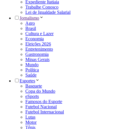
Expediente Itatiaia
Trabalhe Conosco
Lei de Igualdade Salarial
Jornalismo
Agro
Brasil
Cultura e Lazer
Economia
Eleições 2026
Entretenimento
Gastronomia
Minas Gerais
Mundo
Política
Saúde
Esportes
Basquete
Copa do Mundo
eSports
Famosos do Esporte
Futebol Nacional
Futebol Internacional
Lutas
Motor
Tênis