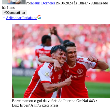
Por
Mauri Dorneles
19/10/2024 às 18h47
•
Atualizado
há 1 ano
Compartilhar
Adicionar Itatiaia ao
Borré marcou o gol da vitória do Inter no GreNal 443
•
Luiz Erbes/ Agif/Gazeta Press