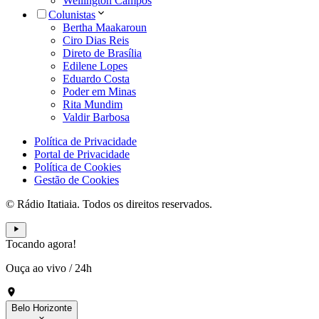
Wellington Campos
Colunistas
Bertha Maakaroun
Ciro Dias Reis
Direto de Brasília
Edilene Lopes
Eduardo Costa
Poder em Minas
Rita Mundim
Valdir Barbosa
Política de Privacidade
Portal de Privacidade
Política de Cookies
Gestão de Cookies
© Rádio Itatiaia. Todos os direitos reservados.
Tocando agora!
Ouça ao vivo
/
24h
Belo Horizonte