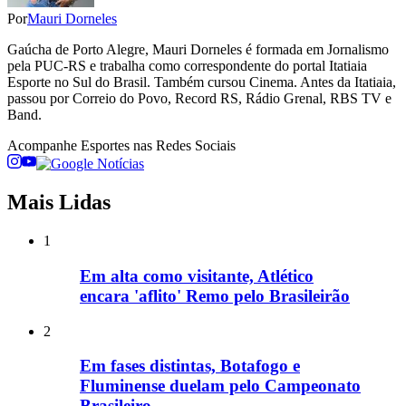
Por
Mauri Dorneles
Gaúcha de Porto Alegre, Mauri Dorneles é formada em Jornalismo
pela PUC-RS e trabalha como correspondente do portal Itatiaia
Esporte no Sul do Brasil. Também cursou Cinema. Antes da Itatiaia,
passou por Correio do Povo, Record RS, Rádio Grenal, RBS TV e
Band.
Acompanhe
Esportes
nas Redes Sociais
Mais Lidas
1
Em alta como visitante, Atlético
encara 'aflito' Remo pelo Brasileirão
2
Em fases distintas, Botafogo e
Fluminense duelam pelo Campeonato
Brasileiro