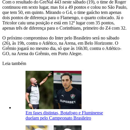
Com o resultado do GreNal 443 neste sábado (19), o time de Roger
continuou em sexto lugar, mas foi a 49 pontos e colou no São Paulo,
que tem 50, em quinto. Mirando o G4, o time gaúcho tem apenas
dois pontos de diferença para o Flamengo, o quarto colocado. Já o
Tricolor caiu uma posição e está em 12º lugar com 35 pontos,
apenas três de diferença para o Corinthians, primeiro do Z4 com 32.
O próximo compromisso do Inter pelo Brasileiro será no sábado
(26), às 19h, contra o Atlético, na Arena, em Belo Horizonte. O
Grêmio jogará no mesmo dia, só que às 16h30, contra o Atlético-
GO, na Arena do Grêmio, em Porto Alegre.
Leia também
Em fases distintas, Botafogo e Fluminense
duelam pelo Campeonato Brasileiro