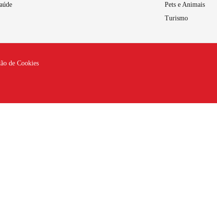
aúde
Pets e Animais
Turismo
tão de Cookies