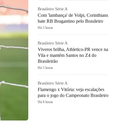
Brasileiro Série A
Com 'lambança' de Volpi, Corinthians
bate RB Bragantino pelo Brasileiro
Há 5 horas
Brasileiro Série A
Viveros brilha, Athletico-PR vence na
Vila e mantém Santos no Z4 do
Brasileirão
Há 5 horas
Brasileiro Série A
Flamengo x Vitória: veja escalações
para o jogo do Campeonato Brasileiro
Há 6 horas