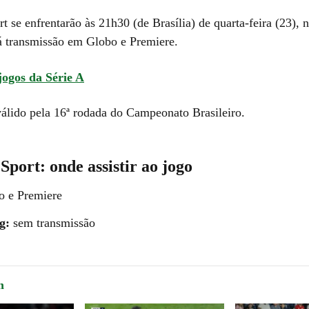
rt se enfrentarão às 21h30 (de Brasília) de quarta-feira (23), 
rá transmissão em Globo e Premiere.
jogos da Série A
válido pela 16ª rodada do Campeonato Brasileiro.
 Sport: onde assistir ao jogo
o e Premiere
ng:
sem transmissão
m