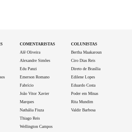
AS
COMENTARISTAS
COLUNISTAS
Alê Oliveira
Bertha Maakaroun
Alexandre Simões
Ciro Dias Reis
Edu Panzi
Direto de Brasília
sos
Emerson Romano
Edilene Lopes
Fabrício
Eduardo Costa
João Vitor Xavier
Poder em Minas
Marques
Rita Mundim
Nathália Fiuza
Valdir Barbosa
Thiago Reis
Wellington Campos