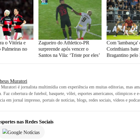
a o Vitória e
Zagueiro do Athletico-PR
Com 'lambança' 
o Palmeiras no
surpreende após vencer o
Corinthians bat
Santos na Vila: ‘Triste por eles’
Bragantino pelo 
heus Muratori
Muratori é jornalista multimídia com experiência em muitas editorias, mas am
a. Faz cobertura de futebol, basquete, vôlei, esportes americanos, olímpicos e e
cia em jornal impresso, portais de notícias, blogs, redes sociais, vídeos e podcas
sportes
nas Redes Sociais