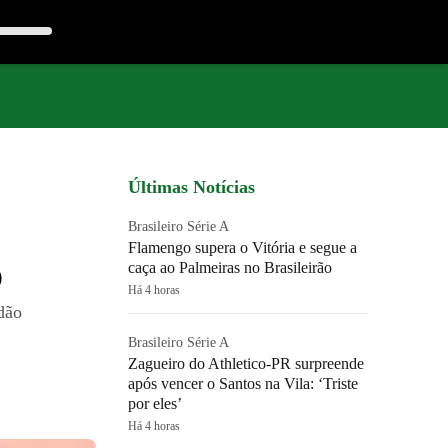
Últimas Notícias
Brasileiro Série A
Flamengo supera o Vitória e segue a
o
caça ao Palmeiras no Brasileirão
Há 4 horas
dão
Brasileiro Série A
Zagueiro do Athletico-PR surpreende
após vencer o Santos na Vila: ‘Triste
por eles’
Há 4 horas