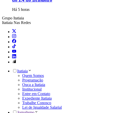
Há 5 horas
Grupo Itatiaia
Itatiaia Nas Redes
Itatiaia
Quem Somos
Programação
Ouça a Itatiaia
Institucional
Entre em Contato
Expediente Itatiaia
Trabalhe Conosco
Lei de Igualdade Salarial
Jornalismo