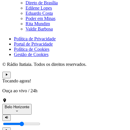
Direto de Brasília
Edilene Lopes
Eduardo Costa
Poder em Minas
Rita Mundim
Valdir Barbosa
Política de Privacidade
Portal de Privacidade
Política de Cookies
Gestão de Cookies
© Rádio Itatiaia. Todos os direitos reservados.
Tocando agora!
Ouça ao vivo
/
24h
Belo Horizonte