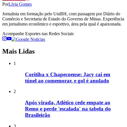
Por
Lívia Gomes
Jornalista em formação pelo UniBH, com passagem por Diário do
Comércio e Secretaria de Estado do Governo de Minas. Experiência
em jornalismo econômico e esportivo, área pela qual é apaixonada.
Acompanhe
Esportes
nas Redes Sociais
Mais Lidas
1
Coritiba x Chapecoense: Jacy cai em
túnel ao comemorar, e gol é anulado
2
Após virada, Atlético cede empate ao
Remo e perde 'escalada' na tabela do
Brasileirão
3