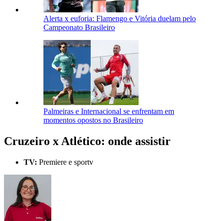
Alerta x euforia: Flamengo e Vitória duelam pelo
Campeonato Brasileiro
Palmeiras e Internacional se enfrentam em
momentos opostos no Brasileiro
Cruzeiro x Atlético: onde assistir
TV:
Premiere e sportv