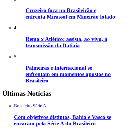
Cruzeiro foca no Brasileirão e
enfrenta Mirassol em Mineirão lotado
4
Remo x Atlético: assista, ao vivo, à
transmissão da Itatiaia
5
Palmeiras e Internacional se
enfrentam em momentos opostos no
Brasileiro
Últimas Notícias
Brasileiro Série A
Com objetivos distintos, Bahia e Vasco se
encaram pela Série A do Brasileiro