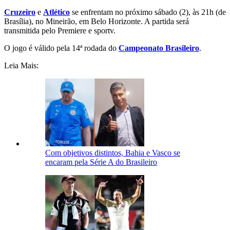
Cruzeiro
e
Atlético
se enfrentam no próximo sábado (2), às 21h (de
Brasília), no Mineirão, em Belo Horizonte. A partida será
transmitida pelo Premiere e sportv.
O jogo é válido pela 14ª rodada do
Campeonato Brasileiro
.
Leia Mais:
Com objetivos distintos, Bahia e Vasco se
encaram pela Série A do Brasileiro