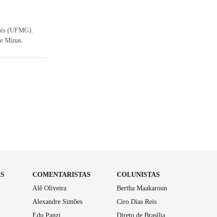
rais (UFMG).
de Minas.
AS
COMENTARISTAS
COLUNISTAS
Alê Oliveira
Bertha Maakaroun
Alexandre Simões
Ciro Dias Reis
Edu Panzi
Direto de Brasília