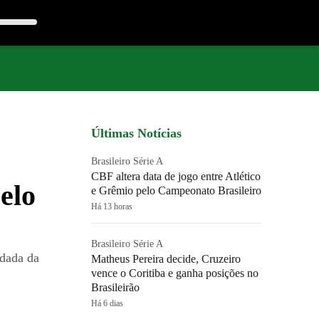
Últimas Notícias
Brasileiro Série A
CBF altera data de jogo entre Atlético
elo
e Grêmio pelo Campeonato Brasileiro
Há 13 horas
Brasileiro Série A
odada da
Matheus Pereira decide, Cruzeiro
vence o Coritiba e ganha posições no
Brasileirão
Há 6 dias