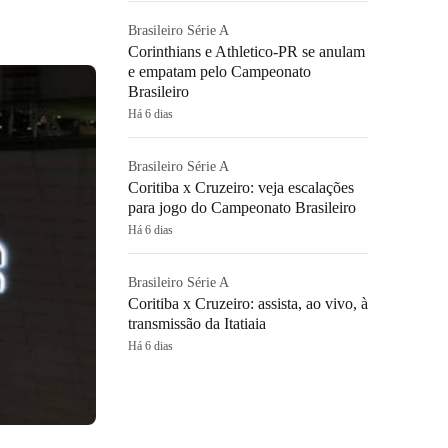
Brasileiro Série A
Corinthians e Athletico-PR se anulam
e empatam pelo Campeonato
Brasileiro
Há 6 dias
Brasileiro Série A
Coritiba x Cruzeiro: veja escalações
para jogo do Campeonato Brasileiro
Há 6 dias
Brasileiro Série A
Coritiba x Cruzeiro: assista, ao vivo, à
transmissão da Itatiaia
Há 6 dias