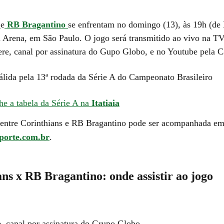
e
RB Bragantino
se enfrentam no domingo (13), às 19h (de B
Arena, em São Paulo. O jogo será transmitido ao vivo na T
ere, canal por assinatura do Gupo Globo, e no Youtube pela 
válida pela 13ª rodada da Série A do Campeonato Brasileiro
 a tabela da Série A na
Itatiaia
 entre Corinthians e RB Bragantino pode ser acompanhada em
sporte.com.br
.
ns x RB Bragantino: onde assistir ao jogo
, canal por assinatura do Grupo Globo