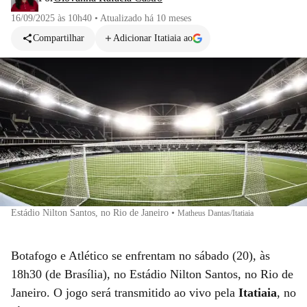
16/09/2025 às 10h40
•
Atualizado
há 10 meses
Compartilhar
Adicionar Itatiaia ao
Estádio Nilton Santos, no Rio de Janeiro
•
Matheus Dantas/Itatiaia
Botafogo e Atlético se enfrentam no sábado (20), às
18h30 (de Brasília), no Estádio Nilton Santos, no Rio de
Janeiro. O jogo será transmitido ao vivo pela
Itatiaia
, no