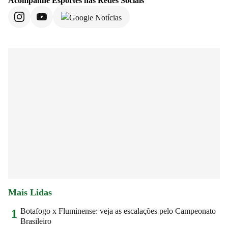
Acompanhe
Esportes
nas Redes Sociais
Mais Lidas
Botafogo x Fluminense: veja as escalações pelo Campeonato
1
Brasileiro