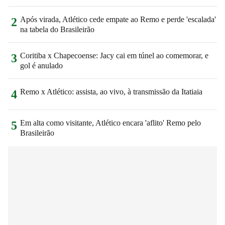
Após virada, Atlético cede empate ao Remo e perde 'escalada'
2
na tabela do Brasileirão
Coritiba x Chapecoense: Jacy cai em túnel ao comemorar, e
3
gol é anulado
Remo x Atlético: assista, ao vivo, à transmissão da Itatiaia
4
Em alta como visitante, Atlético encara 'aflito' Remo pelo
5
Brasileirão