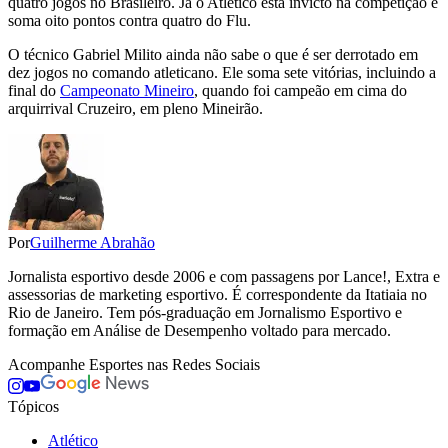
quatro jogos no Brasileiro. Já o Atlético está invicto na competição e
soma oito pontos contra quatro do Flu.
O técnico Gabriel Milito ainda não sabe o que é ser derrotado em
dez jogos no comando atleticano. Ele soma sete vitórias, incluindo a
final do
Campeonato Mineiro
, quando foi campeão em cima do
arquirrival Cruzeiro, em pleno Mineirão.
Por
Guilherme Abrahão
Jornalista esportivo desde 2006 e com passagens por Lance!, Extra e
assessorias de marketing esportivo. É correspondente da Itatiaia no
Rio de Janeiro. Tem pós-graduação em Jornalismo Esportivo e
formação em Análise de Desempenho voltado para mercado.
Acompanhe
Esportes
nas Redes Sociais
Tópicos
Atlético