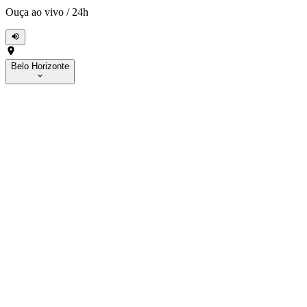
Ouça ao vivo
/
24h
Belo Horizonte