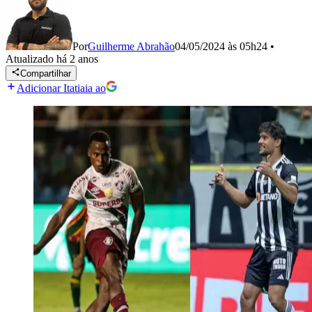
Por
Guilherme Abrahão
04/05/2024 às 05h24
•
Atualizado
há 2 anos
Compartilhar
Adicionar Itatiaia ao