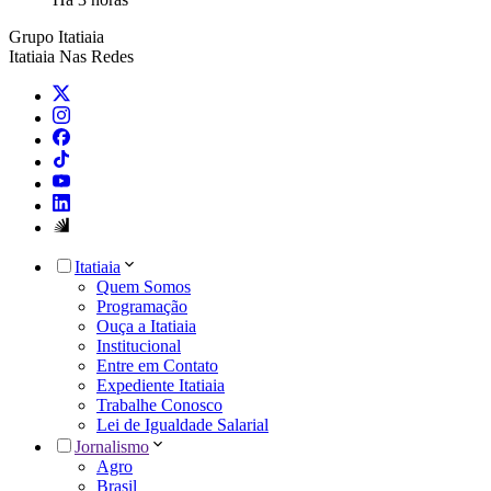
Grupo Itatiaia
Itatiaia Nas Redes
Itatiaia
Quem Somos
Programação
Ouça a Itatiaia
Institucional
Entre em Contato
Expediente Itatiaia
Trabalhe Conosco
Lei de Igualdade Salarial
Jornalismo
Agro
Brasil