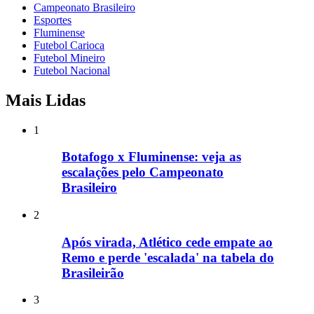
Campeonato Brasileiro
Esportes
Fluminense
Futebol Carioca
Futebol Mineiro
Futebol Nacional
Mais Lidas
1
Botafogo x Fluminense: veja as
escalações pelo Campeonato
Brasileiro
2
Após virada, Atlético cede empate ao
Remo e perde 'escalada' na tabela do
Brasileirão
3