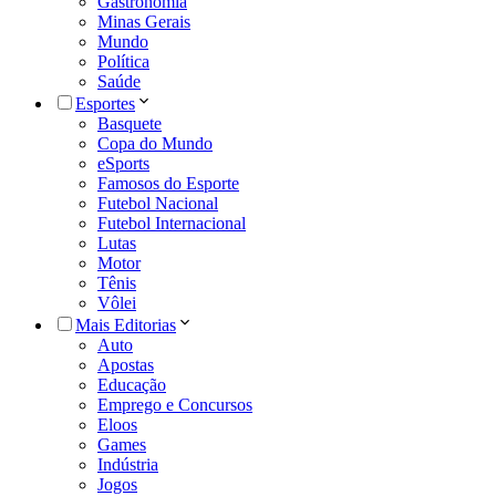
Gastronomia
Minas Gerais
Mundo
Política
Saúde
Esportes
Basquete
Copa do Mundo
eSports
Famosos do Esporte
Futebol Nacional
Futebol Internacional
Lutas
Motor
Tênis
Vôlei
Mais Editorias
Auto
Apostas
Educação
Emprego e Concursos
Eloos
Games
Indústria
Jogos