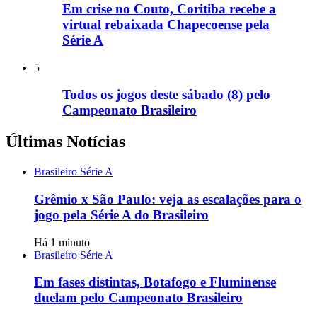
Em crise no Couto, Coritiba recebe a
virtual rebaixada Chapecoense pela
Série A
5
Todos os jogos deste sábado (8) pelo
Campeonato Brasileiro
Últimas Notícias
Brasileiro Série A
Grêmio x São Paulo: veja as escalações para o
jogo pela Série A do Brasileiro
Há 1 minuto
Brasileiro Série A
Em fases distintas, Botafogo e Fluminense
duelam pelo Campeonato Brasileiro