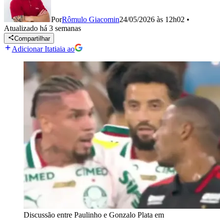
Por
Rômulo Giacomin
24/05/2026 às 12h02
•
Atualizado
há 3 semanas
Compartilhar
Adicionar Itatiaia ao
Discussão entre Paulinho e Gonzalo Plata em