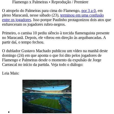
Flamengo x Palmeiras
•
Reprodução / Premiere
O atropelo do Palmeiras para cima do Flamengo,
por 3 a 0
, em
pleno Maracanã, nesse sábado (23),
terminou em uma confusão
entre os jogadores
. Isso porque Paulinho protagonizou dois atos que
enfureceram os jogadores rubro-negros.
Primeiro, o camisa 10 pediu siêncio à torcida flamenguista presente
no Maracanã. Depois, ele vibrou em direção às arquibancadas. A
partir daí, o tempo fechou.
O dublador Gustavo Machado publicou um vídeo na manhã deste
domingo (24) em que aponta o que foi dito pelos jogadores de
Flamengo e Palmeiras desde o momento da expulsão de Jorge
Carrascal no início da partida. Veja todo o diálogo:
Leia Mais: