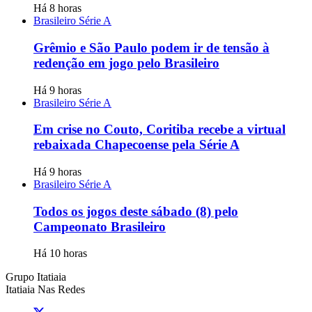
Há 8 horas
Brasileiro Série A
Grêmio e São Paulo podem ir de tensão à
redenção em jogo pelo Brasileiro
Há 9 horas
Brasileiro Série A
Em crise no Couto, Coritiba recebe a virtual
rebaixada Chapecoense pela Série A
Há 9 horas
Brasileiro Série A
Todos os jogos deste sábado (8) pelo
Campeonato Brasileiro
Há 10 horas
Grupo Itatiaia
Itatiaia Nas Redes