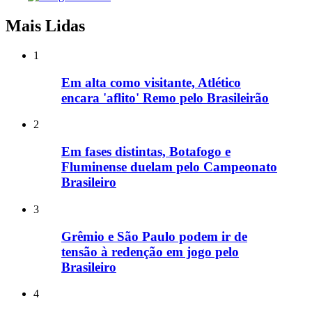
Mais Lidas
1
Em alta como visitante, Atlético
encara 'aflito' Remo pelo Brasileirão
2
Em fases distintas, Botafogo e
Fluminense duelam pelo Campeonato
Brasileiro
3
Grêmio e São Paulo podem ir de
tensão à redenção em jogo pelo
Brasileiro
4