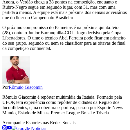
Agora, o Verdão chega a 38 pontos na competição, enquanto o
Rubro-Negro segue em segundo lugar, com 31, mas com uma
partida a menos. A equipe está mais próxima dos demais adversários
que do líder do Campeonato Brasileiro
O próximo compromisso do Palmeiras é na próxima quinta-feira
(28), contra o Junior Barranquilla-COL. Jogo decisivo pela Copa
Libertadores. O time o técnico Abel Ferreira pode ficar em primeiro
do seu grupo, segundo ou nem se classificar para as oitavas de final
da competição continental.
Por
Rômulo Giacomin
Rômulo Giacomin é repórter multimídia da Itatiaia. Formado pela
UFOP, tem experiência como repórter de cidades da Região dos
Inconfidentes, e, na cobertura esportiva, passou por Esporte News
Mundo, Estado de Minas, Premier League Brasil e Trivela.
Acompanhe
Esportes
nas Redes Sociais