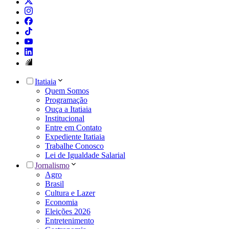
Itatiaia
Quem Somos
Programação
Ouça a Itatiaia
Institucional
Entre em Contato
Expediente Itatiaia
Trabalhe Conosco
Lei de Igualdade Salarial
Jornalismo
Agro
Brasil
Cultura e Lazer
Economia
Eleições 2026
Entretenimento