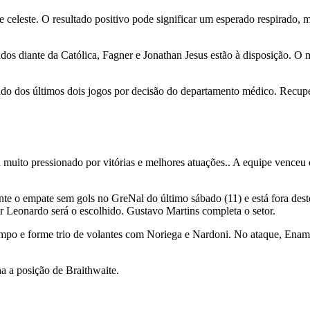
e celeste. O resultado positivo pode significar um esperado respirado,
vados diante da Católica, Fagner e Jonathan Jesus estão à disposição. 
ado dos últimos dois jogos por decisão do departamento médico. Recup
muito pressionado por vitórias e melhores atuações.. A equipe vence
nte o empate sem gols no GreNal do último sábado (11) e está fora de
r Leonardo será o escolhido. Gustavo Martins completa o setor.
mpo e forme trio de volantes com Noriega e Nardoni. No ataque, Enamo
ha a posição de Braithwaite.