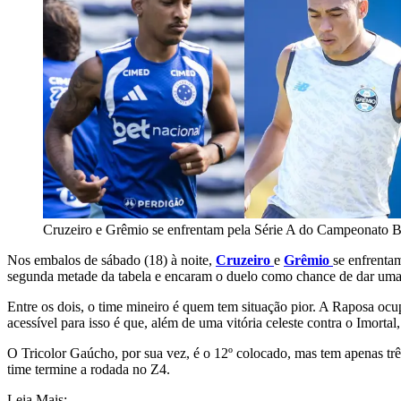
Cruzeiro e Grêmio se enfrentam pela Série A do Campeonato Br
Nos embalos de sábado (18) à noite,
Cruzeiro
e
Grêmio
se enfrenta
segunda metade da tabela e encaram o duelo como chance de dar uma 
Entre os dois, o time mineiro é quem tem situação pior. A Raposa oc
acessível para isso é que, além de uma vitória celeste contra o Imortal
O Tricolor Gaúcho, por sua vez, é o 12º colocado, mas tem apenas trê
time termine a rodada no Z4.
Leia Mais: