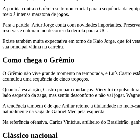
A partida contra o Grêmio se tornou crucial para a sequência da equip
meio à intensa maratona de jogos.
Para a partida, Artur Jorge conta com novidades importantes. Preser
reservas e entraram no decorrer da derrota para a UC.
Existe também muita expectativa em torno de Kaio Jorge, que foi vet
sua principal vítima na carreira.
Como chega o Grêmio
O Grêmio não vive grande momento na temporada, e Luís Castro está 
acumulou uma sequência de cinco tropeços.
Quanto à escalação, Castro prepara mudanças. Viery foi expulso dura
lado esquerdo da zaga, mas sentiu desconforto e não vai jogar. Wagne
A tendência também é de que Arthur retome a titularidade no meio-ca
naturalmente na vaga de Gabriel Mec pela esquerda.
Na referência ofensiva, Carlos Vinicius, artilheiro do Brasileirão, gan
Clássico nacional