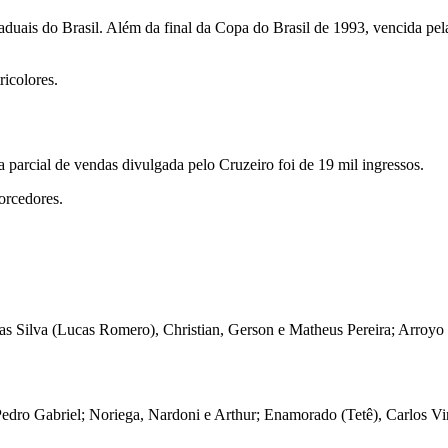
duais do Brasil. Além da final da Copa do Brasil de 1993, vencida pel
ricolores.
ra parcial de vendas divulgada pelo Cruzeiro foi de 19 mil ingressos.
orcedores.
s Silva (Lucas Romero), Christian, Gerson e Matheus Pereira; Arroyo e
dro Gabriel; Noriega, Nardoni e Arthur; Enamorado (Tetê), Carlos Vin