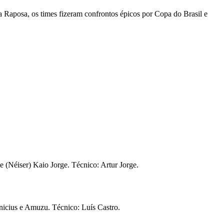
a Raposa, os times fizeram confrontos épicos por Copa do Brasil e
 (Néiser) Kaio Jorge. Técnico: Artur Jorge.
icius e Amuzu. Técnico: Luís Castro.