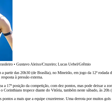
asileiro
•
Gustavo Aleixo/Cruzeiro; Lucas Uebel/Grêmio
m a partir das 20h30 (de Brasília), no Mineirão, em jogo da 12ª rodada 
resposta à pressão externa.
upa a 17ª posição da competição, com dez pontos, mas pode deixar a z
, o Corinthians tropece diante do Vitória, também neste sábado, às 20h (
s pontos a mais que a equipe cruzeirense. Uma derrota por muitos gols