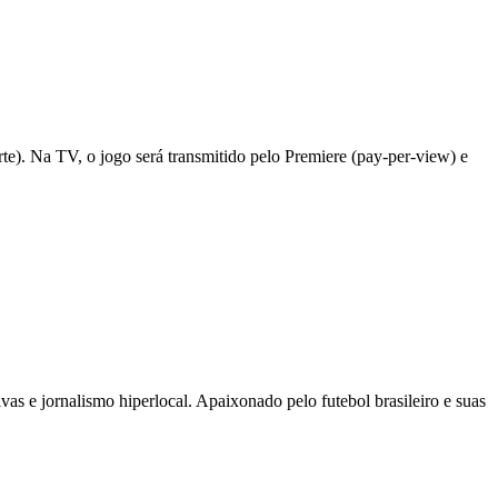
rte). Na TV, o jogo será transmitido pelo Premiere (pay-per-view) e
as e jornalismo hiperlocal. Apaixonado pelo futebol brasileiro e suas