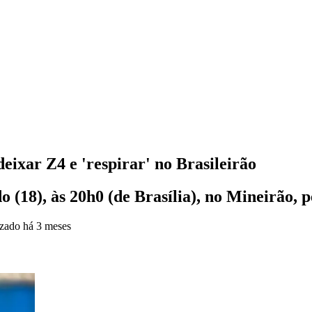
ixar Z4 e 'respirar' no Brasileirão
 (18), às 20h0 (de Brasília), no Mineirão, 
izado
há 3 meses