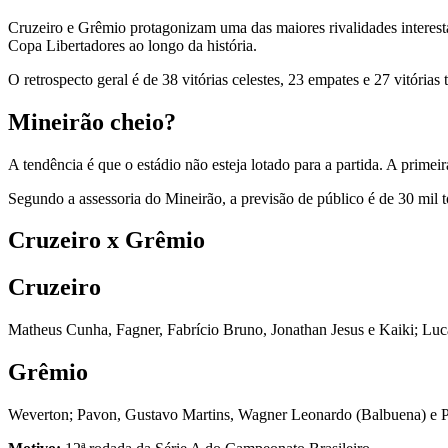
Cruzeiro e Grêmio protagonizam uma das maiores rivalidades interesta
Copa Libertadores ao longo da história.
O retrospecto geral é de 38 vitórias celestes, 23 empates e 27 vitórias t
Mineirão cheio?
A tendência é que o estádio não esteja lotado para a partida. A primei
Segundo a assessoria do Mineirão, a previsão de público é de 30 mil t
Cruzeiro x Grêmio
Cruzeiro
Matheus Cunha, Fagner, Fabrício Bruno, Jonathan Jesus e Kaiki; Luca
Grêmio
Weverton; Pavon, Gustavo Martins, Wagner Leonardo (Balbuena) e Pe