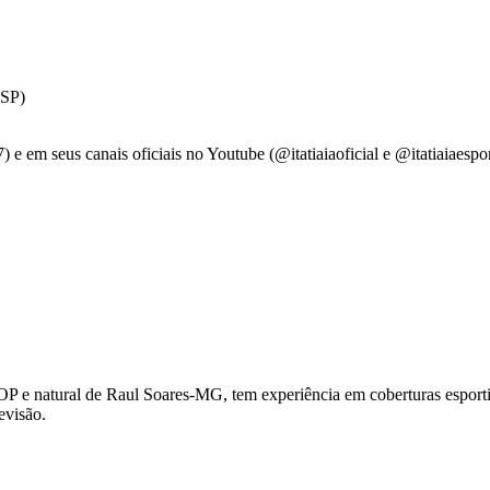
(SP)
 e em seus canais oficiais no Youtube (@itatiaiaoficial e @itatiaiaespo
OP e natural de Raul Soares-MG, tem experiência em coberturas esportiv
evisão.