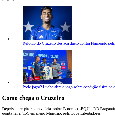
Reforço do Cruzeiro destaca duelo contra Flamengo pela L
Pode jogar? Lucho abre o jogo sobre condição física ao c
Como chega o Cruzeiro
Depois de respirar com vitórias sobre Barcelona-EQU e RB Bragantino
quarta-feira (15), em pleno Mineirão, pela Copa Libertadores.