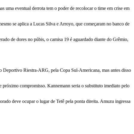
 mas uma eventual derrota tem o poder de recolocar o time em crise em
O mesmo se aplica a Lucas Silva e Arroyo, que começaram no banco de
erado de dores no púbis, o camisa 19 é aguardado diante do Grêmio,
u o Deportivo Riestra-ARG, pela Copa Sul-Americana, mas antes disso
ste próximo compromisso. Kannemann seria o substituto imediato pelo
rado deve ocupar o lugar de Tetê pela ponta direita. Amuzu ingressa