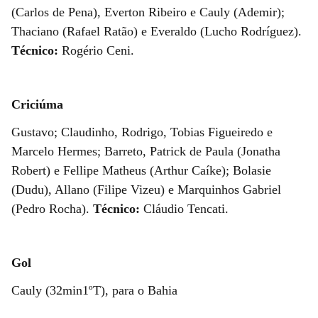
(Carlos de Pena), Everton Ribeiro e Cauly (Ademir);
Thaciano (Rafael Ratão) e Everaldo (Lucho Rodríguez).
Técnico:
Rogério Ceni.
Criciúma
Gustavo; Claudinho, Rodrigo, Tobias Figueiredo e
Marcelo Hermes; Barreto, Patrick de Paula (Jonatha
Robert) e Fellipe Matheus (Arthur Caíke); Bolasie
(Dudu), Allano (Filipe Vizeu) e Marquinhos Gabriel
(Pedro Rocha).
Técnico:
Cláudio Tencati.
Gol
Cauly (32min1ºT), para o Bahia