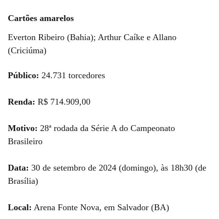
Cartões amarelos
Everton Ribeiro (Bahia); Arthur Caíke e Allano
(Criciúma)
Público:
24.731 torcedores
Renda:
R$ 714.909,00
Motivo:
28ª rodada da Série A do Campeonato
Brasileiro
Data:
30 de setembro de 2024 (domingo), às 18h30 (de
Brasília)
Local:
Arena Fonte Nova, em Salvador (BA)