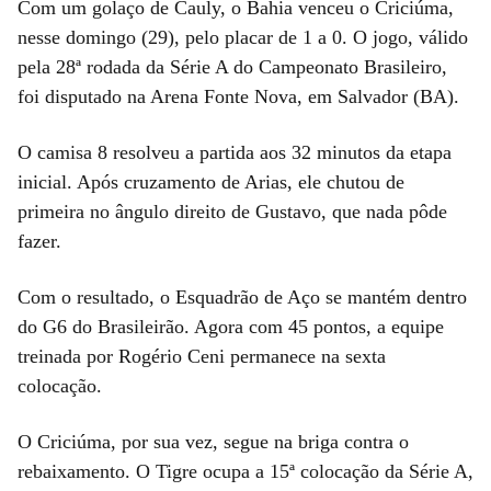
Com um golaço de Cauly, o Bahia venceu o Criciúma,
nesse domingo (29), pelo placar de 1 a 0. O jogo, válido
pela 28ª rodada da Série A do Campeonato Brasileiro,
foi disputado na Arena Fonte Nova, em Salvador (BA).
O camisa 8 resolveu a partida aos 32 minutos da etapa
inicial. Após cruzamento de Arias, ele chutou de
primeira no ângulo direito de Gustavo, que nada pôde
fazer.
Com o resultado, o Esquadrão de Aço se mantém dentro
do G6 do Brasileirão. Agora com 45 pontos, a equipe
treinada por Rogério Ceni permanece na sexta
colocação.
O Criciúma, por sua vez, segue na briga contra o
rebaixamento. O Tigre ocupa a 15ª colocação da Série A,