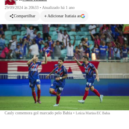
29/09/2024 às 20h33
•
Atualizado
há 1 ano
Compartilhar
Adicionar Itatiaia ao
Cauly comemora gol marcado pelo Bahia
•
Letícia Martins/EC Bahia