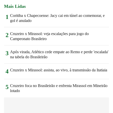
Mais Lidas
Coritiba x Chapecoense: Jacy cai em túnel ao comemorar, e
1
gol é anulado
Cruzeiro x Mirassol: veja escalações para jogo do
2
Campeonato Brasileiro
Após virada, Atlético cede empate ao Remo e perde 'escalada'
3
na tabela do Brasileirão
Cruzeiro x Mirassol: assista, ao vivo, à transmissão da Itatiaia
4
Cruzeiro foca no Brasileirão e enfrenta Mirassol em Mineirão
5
lotado