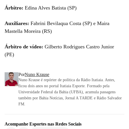
Árbitro:
Edina Alves Batista (SP)
Auxiliares:
Fabrini Bevilaqua Costa (SP) e Maira
Mastella Moreira (RS)
Árbitro de vídeo:
Gilberto Rodrigues Castro Junior
(PE)
Por
Nuno Krause
Nuno Krause é repórter de política da Rádio Itatiaia. Antes,
ficou dois anos no portal Itatiaia Esporte. Formado pela
Universidade Federal da Bahia (UFBA), acumula passagens
também por Bahia Notícias, Jornal A TARDE e Rádio Salvador
FM.
Acompanhe
Esportes
nas Redes Sociais