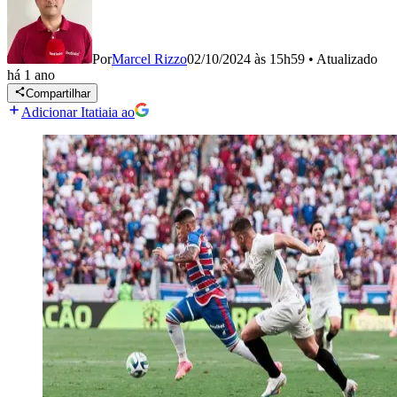
Por
Marcel Rizzo
02/10/2024 às 15h59
•
Atualizado
há 1 ano
Compartilhar
Adicionar Itatiaia ao