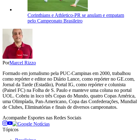
Corinthians e Athletico-PR se anulam e empatam
pelo Campeonato Brasileiro
Por
Marcel Rizzo
Formado em jornalismo pela PUC-Campinas em 2000, trabalhou
como repórter e editor no Diário Lance, como repórter no GE.com,
Jornal da Tarde (Estadão), Portal IG, como repórter e colunista
(Painel FC) na Folha de S. Paulo e manteve uma coluna no portal
UOL. Cobriu in loco três Copas do Mundo, quatro Copas América,
uma Olimpíada, Pan-Americano, Copa das Confederações, Mundial
de Clubes, Eliminatórias e finais de diversos campeonatos.
Acompanhe
Esportes
nas Redes Sociais
Tópicos