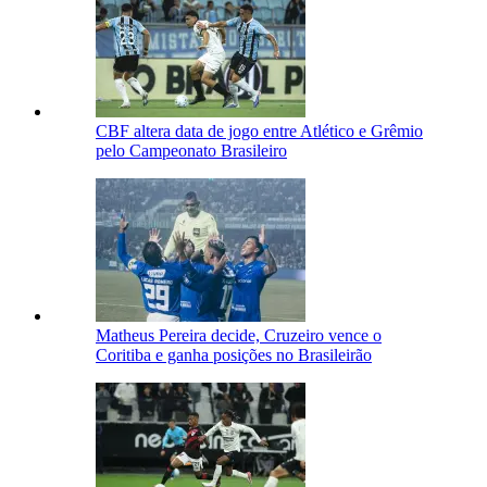
CBF altera data de jogo entre Atlético e Grêmio
pelo Campeonato Brasileiro
Matheus Pereira decide, Cruzeiro vence o
Coritiba e ganha posições no Brasileirão