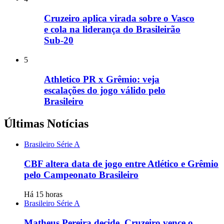
Cruzeiro aplica virada sobre o Vasco
e cola na liderança do Brasileirão
Sub-20
5
Athletico PR x Grêmio: veja
escalações do jogo válido pelo
Brasileiro
Últimas Notícias
Brasileiro Série A
CBF altera data de jogo entre Atlético e Grêmio
pelo Campeonato Brasileiro
Há 15 horas
Brasileiro Série A
Matheus Pereira decide, Cruzeiro vence o