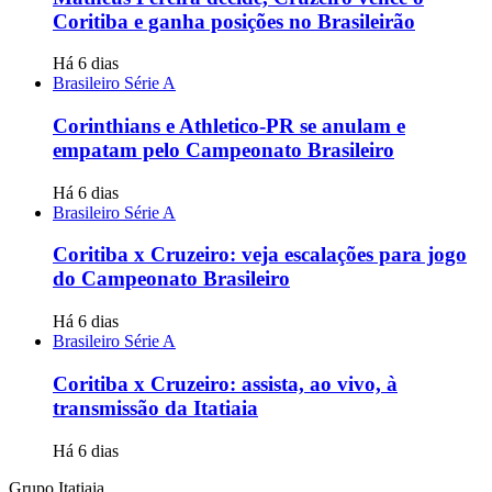
Coritiba e ganha posições no Brasileirão
Há 6 dias
Brasileiro Série A
Corinthians e Athletico-PR se anulam e
empatam pelo Campeonato Brasileiro
Há 6 dias
Brasileiro Série A
Coritiba x Cruzeiro: veja escalações para jogo
do Campeonato Brasileiro
Há 6 dias
Brasileiro Série A
Coritiba x Cruzeiro: assista, ao vivo, à
transmissão da Itatiaia
Há 6 dias
Grupo Itatiaia