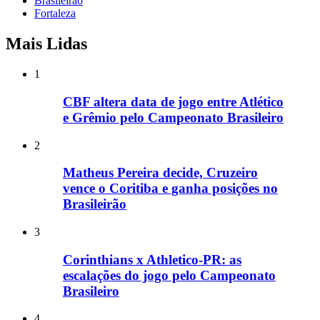
Brasileirao
Fortaleza
Mais Lidas
1
CBF altera data de jogo entre Atlético
e Grêmio pelo Campeonato Brasileiro
2
Matheus Pereira decide, Cruzeiro
vence o Coritiba e ganha posições no
Brasileirão
3
Corinthians x Athletico-PR: as
escalações do jogo pelo Campeonato
Brasileiro
4