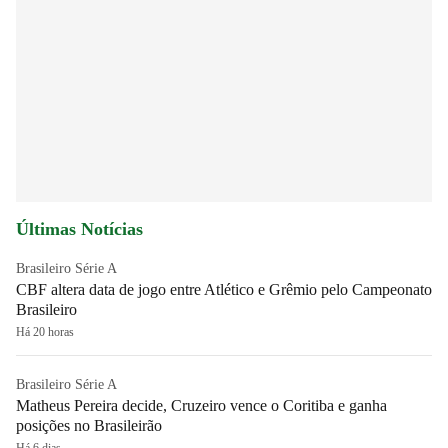
Últimas Notícias
Brasileiro Série A
CBF altera data de jogo entre Atlético e Grêmio pelo Campeonato
Brasileiro
Há 20 horas
Brasileiro Série A
Matheus Pereira decide, Cruzeiro vence o Coritiba e ganha
posições no Brasileirão
Há 6 dias