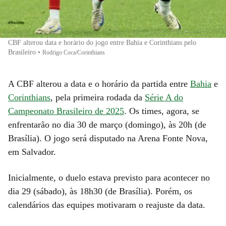
CBF alterou data e horário do jogo entre Bahia e Corinthians pelo
Brasileiro
•
Rodrigo Coca/Corinthians
A CBF alterou a data e o horário da partida entre
Bahia
e
Corinthians
, pela primeira rodada da
Série A do
Campeonato Brasileiro de 2025
. Os times, agora, se
enfrentarão no dia 30 de março (domingo), às 20h (de
Brasília). O jogo será disputado na Arena Fonte Nova,
em Salvador.
Inicialmente, o duelo estava previsto para acontecer no
dia 29 (sábado), às 18h30 (de Brasília). Porém, os
calendários das equipes motivaram o reajuste da data.