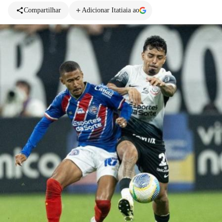
Compartilhar
Adicionar Itatiaia ao