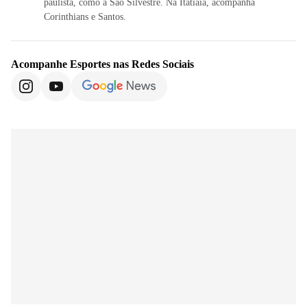
paulista, como a São Silvestre. Na Itatiaia, acompanha
Corinthians e Santos.
Acompanhe
Esportes
nas Redes Sociais