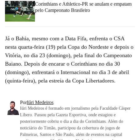
Corinthians e Athletico-PR se anulam e empatam
pelo Campeonato Brasileiro
Já o Bahia, mesmo com a Data Fifa, enfrenta o CSA
nesta quarta-feira (19) pela Copa do Nordeste e depois o
Vitória, no dia 23 (domingo), pela final do Campeonato
Baiano. Depois de encarar o Corinthians no dia 30
(domingo), enfrentará o Internacional no dia 3 de abril
(quinta-feira), pela estreia da Copa Libertadores.
Por
Iúri Medeiros
Iúri Medeiros é formado em jornalismo pela Faculdade Cásper
Líbero. Passou pela Gazeta Esportiva, onde estagiou e
posteriormente cobriu o dia a dia do Corinthians. Além do
noticiário do Timão, participou da cobertura de jogos de
Palmeiras, Santos e São Paulo, além de eventos na capital