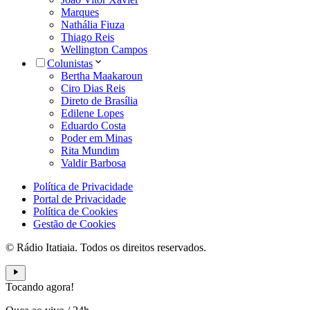
Marques
Nathália Fiuza
Thiago Reis
Wellington Campos
Colunistas
Bertha Maakaroun
Ciro Dias Reis
Direto de Brasília
Edilene Lopes
Eduardo Costa
Poder em Minas
Rita Mundim
Valdir Barbosa
Política de Privacidade
Portal de Privacidade
Política de Cookies
Gestão de Cookies
© Rádio Itatiaia. Todos os direitos reservados.
Tocando agora!