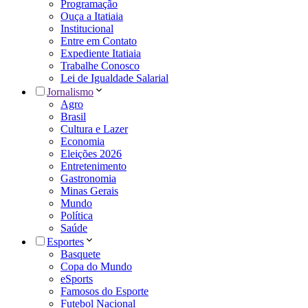
Programação
Ouça a Itatiaia
Institucional
Entre em Contato
Expediente Itatiaia
Trabalhe Conosco
Lei de Igualdade Salarial
Jornalismo
Agro
Brasil
Cultura e Lazer
Economia
Eleições 2026
Entretenimento
Gastronomia
Minas Gerais
Mundo
Política
Saúde
Esportes
Basquete
Copa do Mundo
eSports
Famosos do Esporte
Futebol Nacional