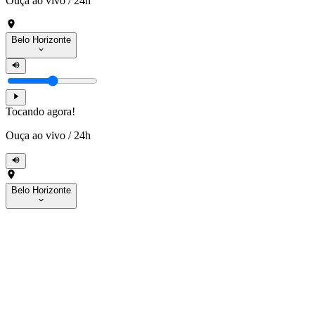
Ouça ao vivo
/
24h
Belo Horizonte
Tocando agora!
Ouça ao vivo
/
24h
Belo Horizonte