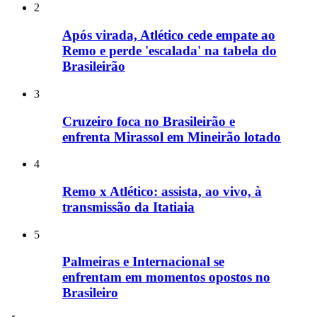
2
Após virada, Atlético cede empate ao
Remo e perde 'escalada' na tabela do
Brasileirão
3
Cruzeiro foca no Brasileirão e
enfrenta Mirassol em Mineirão lotado
4
Remo x Atlético: assista, ao vivo, à
transmissão da Itatiaia
5
Palmeiras e Internacional se
enfrentam em momentos opostos no
Brasileiro