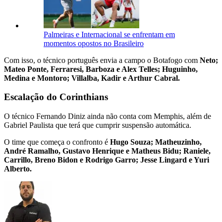
Palmeiras e Internacional se enfrentam em
momentos opostos no Brasileiro
Com isso, o técnico português envia a campo o Botafogo com
Neto;
Mateo Ponte, Ferraresi, Barboza e Alex Telles; Huguinho,
Medina e Montoro; Villalba, Kadir e Arthur Cabral.
Escalação do Corinthians
O técnico Fernando Diniz ainda não conta com Memphis, além de
Gabriel Paulista que terá que cumprir suspensão automática.
O time que começa o confronto é
Hugo Souza; Matheuzinho,
André Ramalho, Gustavo Henrique e Matheus Bidu; Raniele,
Carrillo, Breno Bidon e Rodrigo Garro; Jesse Lingard e Yuri
Alberto.