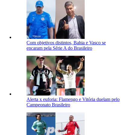
Com objetivos distintos, Bahia e Vasco se
encaram pela Série A do Brasileiro
Alerta x euforia: Flamengo e Vitória duelam pelo
Campeonato Brasileiro