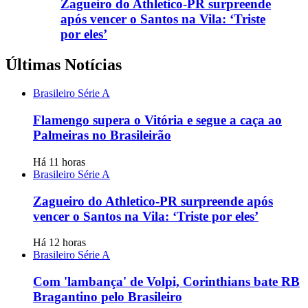
Zagueiro do Athletico-PR surpreende
após vencer o Santos na Vila: ‘Triste
por eles’
Últimas Notícias
Brasileiro Série A
Flamengo supera o Vitória e segue a caça ao
Palmeiras no Brasileirão
Há 11 horas
Brasileiro Série A
Zagueiro do Athletico-PR surpreende após
vencer o Santos na Vila: ‘Triste por eles’
Há 12 horas
Brasileiro Série A
Com 'lambança' de Volpi, Corinthians bate RB
Bragantino pelo Brasileiro