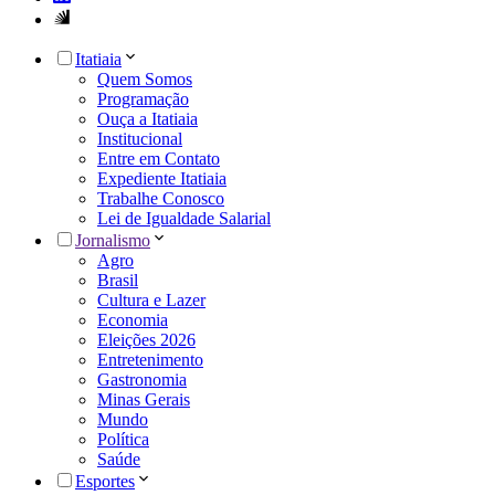
Itatiaia
Quem Somos
Programação
Ouça a Itatiaia
Institucional
Entre em Contato
Expediente Itatiaia
Trabalhe Conosco
Lei de Igualdade Salarial
Jornalismo
Agro
Brasil
Cultura e Lazer
Economia
Eleições 2026
Entretenimento
Gastronomia
Minas Gerais
Mundo
Política
Saúde
Esportes