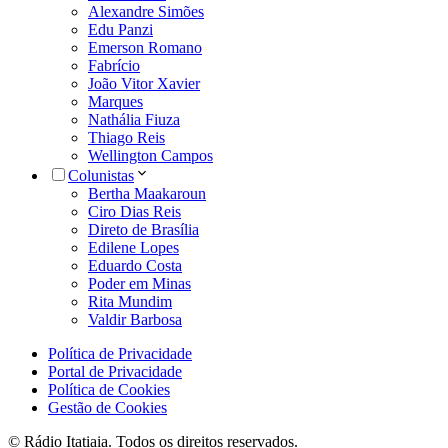
Alexandre Simões
Edu Panzi
Emerson Romano
Fabrício
João Vitor Xavier
Marques
Nathália Fiuza
Thiago Reis
Wellington Campos
Colunistas
Bertha Maakaroun
Ciro Dias Reis
Direto de Brasília
Edilene Lopes
Eduardo Costa
Poder em Minas
Rita Mundim
Valdir Barbosa
Política de Privacidade
Portal de Privacidade
Política de Cookies
Gestão de Cookies
© Rádio Itatiaia. Todos os direitos reservados.