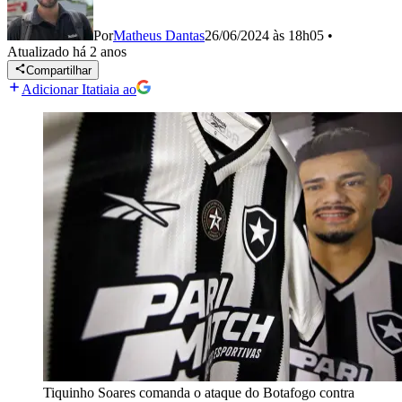
Por
Matheus Dantas
26/06/2024 às 18h05
•
Atualizado
há 2 anos
Compartilhar
Adicionar Itatiaia ao
Tiquinho Soares comanda o ataque do Botafogo contra