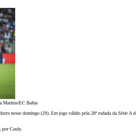
ia Martins/EC Bahia
dores nesse domingo (29). Em jogo válido pela 28ª rodada da Série A 
, por Cauly.