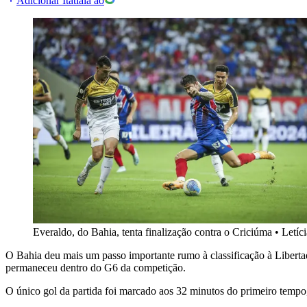
Adicionar Itatiaia ao
Everaldo, do Bahia, tenta finalização contra o Criciúma
•
Letíc
O Bahia deu mais um passo importante rumo à classificação à Liberta
permaneceu dentro do G6 da competição.
O único gol da partida foi marcado aos 32 minutos do primeiro tempo