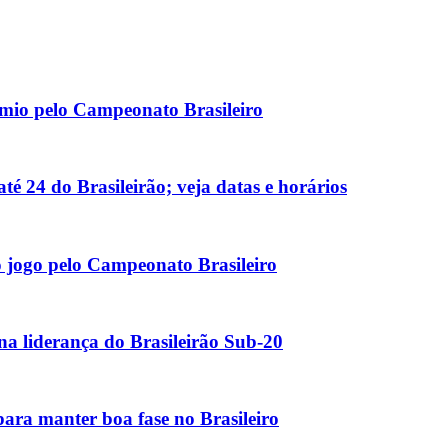
rêmio pelo Campeonato Brasileiro
é 24 do Brasileirão; veja datas e horários
do jogo pelo Campeonato Brasileiro
 na liderança do Brasileirão Sub-20
ara manter boa fase no Brasileiro