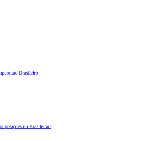
mpeonato Brasileiro
ha posições no Brasileirão