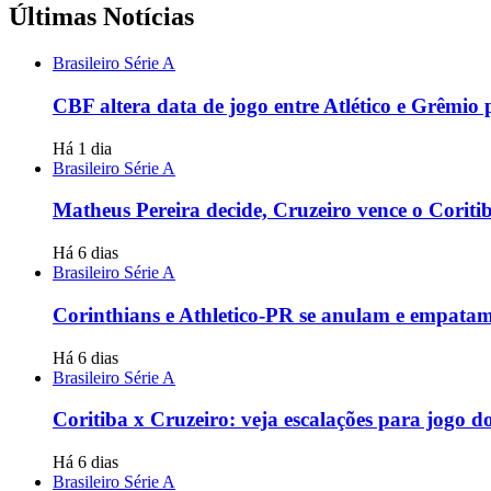
Últimas Notícias
Brasileiro Série A
CBF altera data de jogo entre Atlético e Grêmio
Há 1 dia
Brasileiro Série A
Matheus Pereira decide, Cruzeiro vence o Coritib
Há 6 dias
Brasileiro Série A
Corinthians e Athletico-PR se anulam e empata
Há 6 dias
Brasileiro Série A
Coritiba x Cruzeiro: veja escalações para jogo 
Há 6 dias
Brasileiro Série A