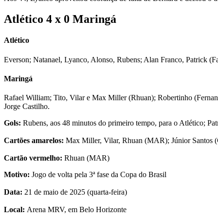
Atlético 4 x 0 Maringá
Atlético
Everson; Natanael, Lyanco, Alonso, Rubens; Alan Franco, Patrick (Fa
Maringá
Rafael William; Tito, Vilar e Max Miller (Rhuan); Robertinho (Fer
Jorge Castilho.
Gols:
Rubens, aos 48 minutos do primeiro tempo, para o Atlético; Pat
Cartões amarelos:
Max Miller, Vilar, Rhuan (MAR); Júnior Santos
Cartão vermelho:
Rhuan (MAR)
Motivo:
Jogo de volta pela 3ª fase da Copa do Brasil
Data:
21 de maio de 2025 (quarta-feira)
Local:
Arena MRV, em Belo Horizonte