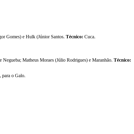
Igor Gomes) e Hulk (Júnior Santos.
Técnico:
Cuca.
) e Negueba; Matheus Moraes (Júlio Rodrigues) e Maranhão.
Técnico:
, para o Galo.