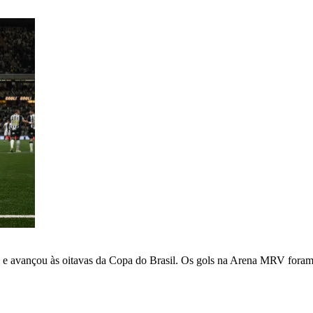
a 0, e avançou às oitavas da Copa do Brasil. Os gols na Arena MRV fo