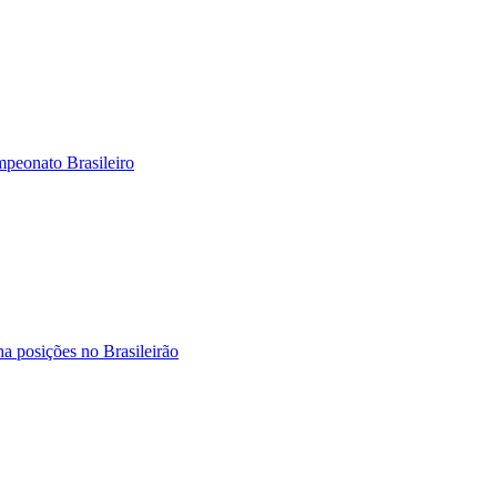
mpeonato Brasileiro
ha posições no Brasileirão