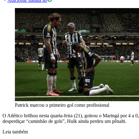
Adicionar Itatiaia ao
Patrick marcou o primeiro gol como profissional
O Atlético brilhou nesta quarta-feira (21), goleou o Maringá por 4 
desperdiçar “caminhão de gols”, Hulk ainda perdeu um pênalti.
Leia também