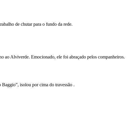
trabalho de chutar para o fundo da rede.
inho ao Alviverde. Emocionado, ele foi abraçado pelos companheiros.
 Baggio”, isolou por cima do travessão .