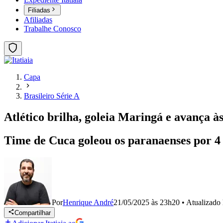
Filiadas
Afiliadas
Trabalhe Conosco
Capa
Brasileiro Série A
Atlético brilha, goleia Maringá e avança à
Time de Cuca goleou os paranaenses por 4 
Por
Henrique André
21/05/2025 às 23h20
•
Atualizado
Compartilhar