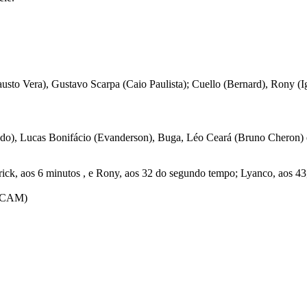
usto Vera), Gustavo Scarpa (Caio Paulista); Cuello (Bernard), Rony (
nando), Lucas Bonifácio (Evanderson), Buga, Léo Ceará (Bruno Cheron
rick, aos 6 minutos , e Rony, aos 32 do segundo tempo; Lyanco, aos 43
 (CAM)