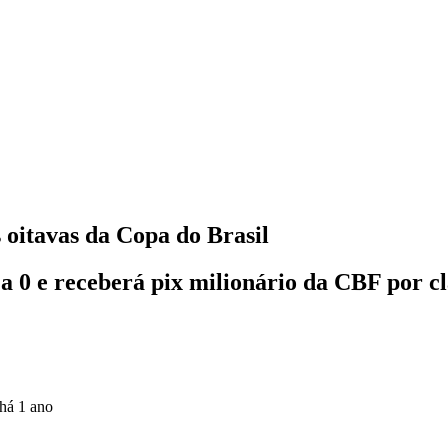
s oitavas da Copa do Brasil
a 0 e receberá pix milionário da CBF por cl
há 1 ano