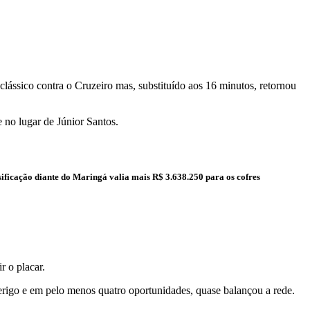
clássico contra o Cruzeiro mas, substituído aos 16 minutos, retornou
 no lugar de Júnior Santos.
ificação diante do Maringá valia mais R$ 3.638.250 para os cofres
r o placar.
rigo e em pelo menos quatro oportunidades, quase balançou a rede.