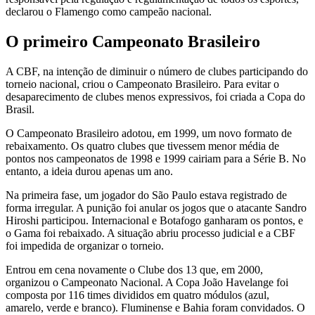
declarou o Flamengo como campeão nacional.
O primeiro Campeonato Brasileiro
A CBF, na intenção de diminuir o número de clubes participando do
torneio nacional, criou o Campeonato Brasileiro. Para evitar o
desaparecimento de clubes menos expressivos, foi criada a Copa do
Brasil.
O Campeonato Brasileiro adotou, em 1999, um novo formato de
rebaixamento. Os quatro clubes que tivessem menor média de
pontos nos campeonatos de 1998 e 1999 cairiam para a Série B. No
entanto, a ideia durou apenas um ano.
Na primeira fase, um jogador do São Paulo estava registrado de
forma irregular. A punição foi anular os jogos que o atacante Sandro
Hiroshi participou. Internacional e Botafogo ganharam os pontos, e
o Gama foi rebaixado. A situação abriu processo judicial e a CBF
foi impedida de organizar o torneio.
Entrou em cena novamente o Clube dos 13 que, em 2000,
organizou o Campeonato Nacional. A Copa João Havelange foi
composta por 116 times divididos em quatro módulos (azul,
amarelo, verde e branco). Fluminense e Bahia foram convidados. O