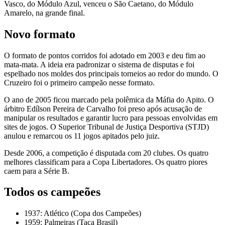
Vasco, do Módulo Azul, venceu o São Caetano, do Módulo
Amarelo, na grande final.
Novo formato
O formato de pontos corridos foi adotado em 2003 e deu fim ao
mata-mata. A ideia era padronizar o sistema de disputas e foi
espelhado nos moldes dos principais torneios ao redor do mundo. O
Cruzeiro foi o primeiro campeão nesse formato.
O ano de 2005 ficou marcado pela polêmica da Máfia do Apito. O
árbitro Edílson Pereira de Carvalho foi preso após acusação de
manipular os resultados e garantir lucro para pessoas envolvidas em
sites de jogos. O Superior Tribunal de Justiça Desportiva (STJD)
anulou e remarcou os 11 jogos apitados pelo juiz.
Desde 2006, a competição é disputada com 20 clubes. Os quatro
melhores classificam para a Copa Libertadores. Os quatro piores
caem para a Série B.
Todos os campeões
1937: Atlético (Copa dos Campeões)
1959: Palmeiras (Taça Brasil)