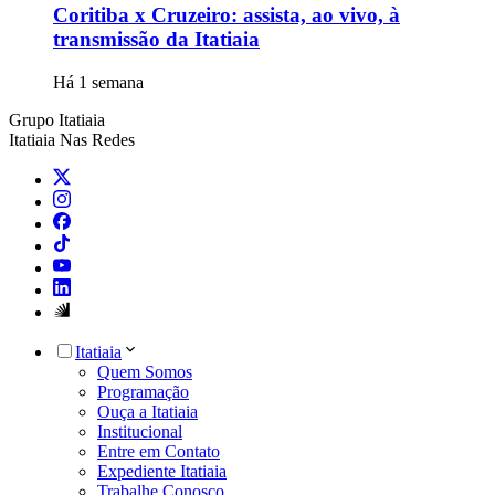
Coritiba x Cruzeiro: assista, ao vivo, à
transmissão da Itatiaia
Há 1 semana
Grupo Itatiaia
Itatiaia Nas Redes
Itatiaia
Quem Somos
Programação
Ouça a Itatiaia
Institucional
Entre em Contato
Expediente Itatiaia
Trabalhe Conosco