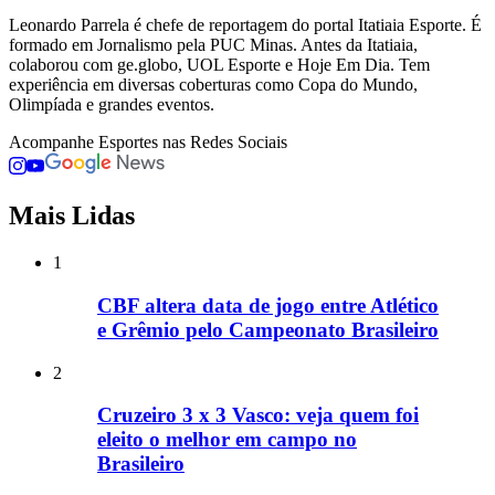
Leonardo Parrela é chefe de reportagem do portal Itatiaia Esporte. É
formado em Jornalismo pela PUC Minas. Antes da Itatiaia,
colaborou com ge.globo, UOL Esporte e Hoje Em Dia. Tem
experiência em diversas coberturas como Copa do Mundo,
Olimpíada e grandes eventos.
Acompanhe
Esportes
nas Redes Sociais
Mais Lidas
1
CBF altera data de jogo entre Atlético
e Grêmio pelo Campeonato Brasileiro
2
Cruzeiro 3 x 3 Vasco: veja quem foi
eleito o melhor em campo no
Brasileiro