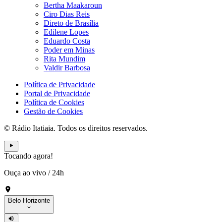
Bertha Maakaroun
Ciro Dias Reis
Direto de Brasília
Edilene Lopes
Eduardo Costa
Poder em Minas
Rita Mundim
Valdir Barbosa
Política de Privacidade
Portal de Privacidade
Política de Cookies
Gestão de Cookies
© Rádio Itatiaia. Todos os direitos reservados.
Tocando agora!
Ouça ao vivo
/
24h
Belo Horizonte