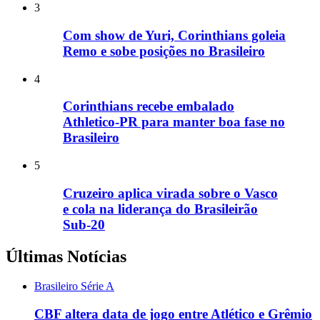
3
Com show de Yuri, Corinthians goleia
Remo e sobe posições no Brasileiro
4
Corinthians recebe embalado
Athletico-PR para manter boa fase no
Brasileiro
5
Cruzeiro aplica virada sobre o Vasco
e cola na liderança do Brasileirão
Sub-20
Últimas Notícias
Brasileiro Série A
CBF altera data de jogo entre Atlético e Grêmio