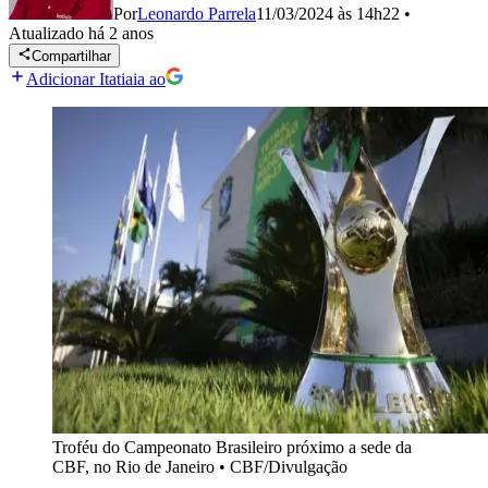
Por
Leonardo Parrela
11/03/2024 às 14h22
•
Atualizado
há 2 anos
Compartilhar
Adicionar Itatiaia ao
Troféu do Campeonato Brasileiro próximo a sede da
CBF, no Rio de Janeiro
•
CBF/Divulgação