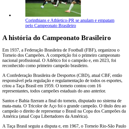
Corinthians e Athletico-PR se anulam e empatam
pelo Campeonato Brasileiro
A história do Campeonato Brasileiro
Em 1937, a Federação Brasileira de Football (FBF), organizou o
Torneio dos Campeões. A competição foi o primeiro campeonato
nacional profissional. O Atlético foi o campeão e, em 2023, foi
reconhecido como primeiro campeão brasileiro.
A Confederação Brasileira de Desportos (CBD), atual CBF, então
responsável pela regulação e regulamentação de todos os esportes,
criou a Taça Brasil em 1959. O torneio contou com 16
representantes, todos campeões estaduais do ano anterior.
Santos e Bahia fizeram a final do torneio, disputado no sistema de
mata-mata. O Tricolor de Aço foi o grande campeão. O título deu ao
campeão o direito de representar o Brasil na Copa dos Campeões da
América (atual Copa Libertadores da América).
A Taça Brasil seguiu a disputa e, em 1967, o Torneio Rio-São Paulo