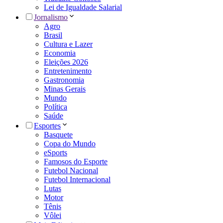
Lei de Igualdade Salarial
Jornalismo
Agro
Brasil
Cultura e Lazer
Economia
Eleições 2026
Entretenimento
Gastronomia
Minas Gerais
Mundo
Política
Saúde
Esportes
Basquete
Copa do Mundo
eSports
Famosos do Esporte
Futebol Nacional
Futebol Internacional
Lutas
Motor
Tênis
Vôlei