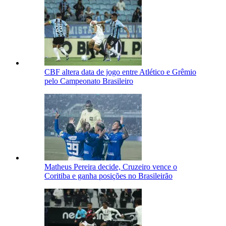
CBF altera data de jogo entre Atlético e Grêmio
pelo Campeonato Brasileiro
Matheus Pereira decide, Cruzeiro vence o
Coritiba e ganha posições no Brasileirão