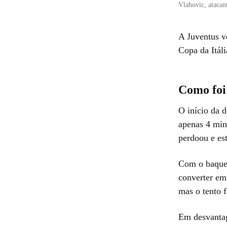
Vlahovic, atacan
A Juventus ve
Copa da Itál
Como foi
O início da d
apenas 4 min
perdoou e est
Com o baque 
converter em
mas o tento 
Em desvantag