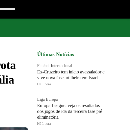
Últimas Notícias
rota
Futebol Internacional
Ex-Cruzeiro tem início avassalador e
lia
vive nova fase artilheira em Israel
Há 1 hora
Liga Europa
Europa League: veja os resultados
dos jogos de ida da terceira fase pré-
eliminatória
Há 1 hora