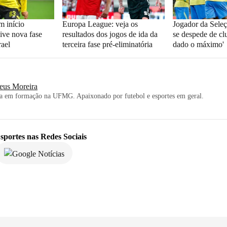
m início
Europa League: veja os
Jogador da Seleç
ive nova fase
resultados dos jogos de ida da
se despede de clu
rael
terceira fase pré-eliminatória
dado o máximo'
eus Moreira
ta em formação na UFMG. Apaixonado por futebol e esportes em geral.
sportes
nas Redes Sociais