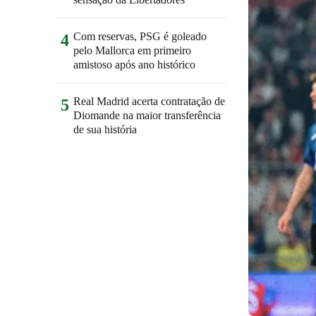
Com reservas, PSG é goleado
4
pelo Mallorca em primeiro
amistoso após ano histórico
Real Madrid acerta contratação de
5
Diomande na maior transferência
de sua história