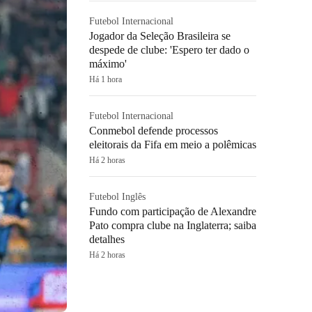
Futebol Internacional
Jogador da Seleção Brasileira se
despede de clube: 'Espero ter dado o
máximo'
Há 1 hora
Futebol Internacional
Conmebol defende processos
eleitorais da Fifa em meio a polêmicas
Há 2 horas
Futebol Inglês
Fundo com participação de Alexandre
Pato compra clube na Inglaterra; saiba
detalhes
Há 2 horas