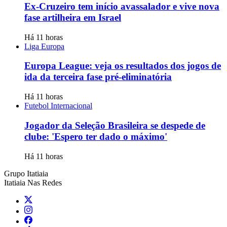
Ex-Cruzeiro tem início avassalador e vive nova
fase artilheira em Israel
Há 11 horas
Liga Europa
Europa League: veja os resultados dos jogos de
ida da terceira fase pré-eliminatória
Há 11 horas
Futebol Internacional
Jogador da Seleção Brasileira se despede de
clube: 'Espero ter dado o máximo'
Há 11 horas
Grupo Itatiaia
Itatiaia Nas Redes