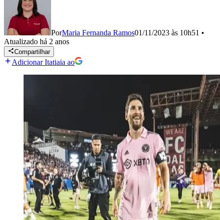
Por
Maria Fernanda Ramos
01/11/2023 às 10h51
•
Atualizado
há 2 anos
Compartilhar
Adicionar Itatiaia ao