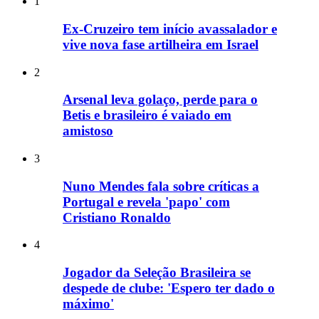
1
Ex-Cruzeiro tem início avassalador e
vive nova fase artilheira em Israel
2
Arsenal leva golaço, perde para o
Betis e brasileiro é vaiado em
amistoso
3
Nuno Mendes fala sobre críticas a
Portugal e revela 'papo' com
Cristiano Ronaldo
4
Jogador da Seleção Brasileira se
despede de clube: 'Espero ter dado o
máximo'