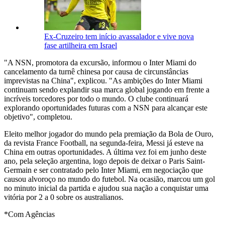
Ex-Cruzeiro tem início avassalador e vive nova
fase artilheira em Israel
"A NSN, promotora da excursão, informou o Inter Miami do
cancelamento da turnê chinesa por causa de circunstâncias
imprevistas na China", explicou. "As ambições do Inter Miami
continuam sendo explandir sua marca global jogando em frente a
incríveis torcedores por todo o mundo. O clube continuará
explorando oportunidades futuras com a NSN para alcançar este
objetivo", completou.
Eleito melhor jogador do mundo pela premiação da Bola de Ouro,
da revista France Football, na segunda-feira, Messi já esteve na
China em outras oportunidades. A última vez foi em junho deste
ano, pela seleção argentina, logo depois de deixar o Paris Saint-
Germain e ser contratado pelo Inter Miami, em negociação que
causou alvoroço no mundo do futebol. Na ocasião, marcou um gol
no minuto inicial da partida e ajudou sua nação a conquistar uma
vitória por 2 a 0 sobre os australianos.
*Com Agências