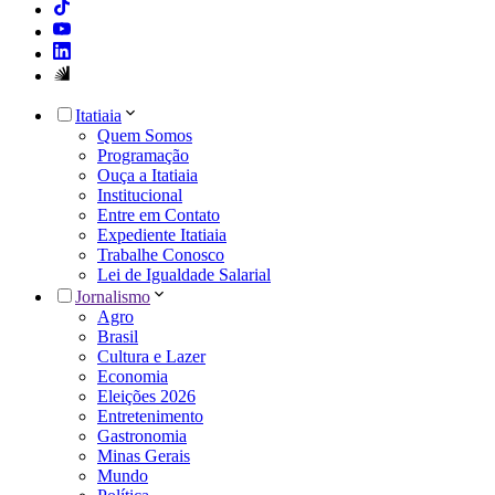
Itatiaia
Quem Somos
Programação
Ouça a Itatiaia
Institucional
Entre em Contato
Expediente Itatiaia
Trabalhe Conosco
Lei de Igualdade Salarial
Jornalismo
Agro
Brasil
Cultura e Lazer
Economia
Eleições 2026
Entretenimento
Gastronomia
Minas Gerais
Mundo