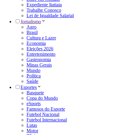
Expediente Itatiaia
Trabalhe Conosco
Lei de Igualdade Salarial
Jornalismo
Agro
Brasil
Cultura e Lazer
Economia
Eleições 2026
Entretenimento
Gastronomia
Minas Gerais
Mundo
Política
Saúde
Esportes
Basquete
Copa do Mundo
eSports
Famosos do Esporte
Futebol Nacional
Futebol Internacional
Lutas
Motor