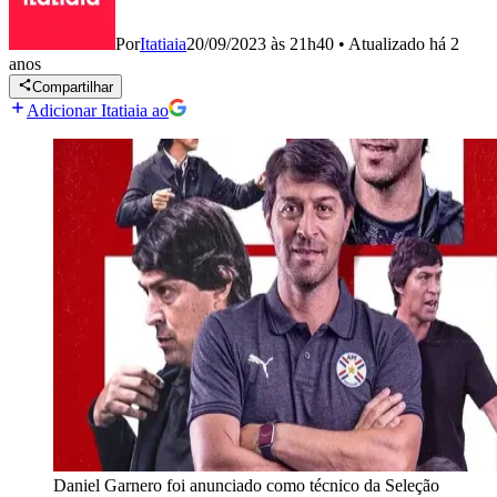
Por
Itatiaia
20/09/2023 às 21h40
•
Atualizado
há 2
anos
Compartilhar
Adicionar Itatiaia ao
Daniel Garnero foi anunciado como técnico da Seleção