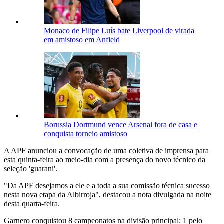
Monaco de Filipe Luís bate Liverpool de virada
em amistoso em Anfield
Borussia Dortmund vence Arsenal fora de casa e
conquista torneio amistoso
A APF anunciou a convocação de uma coletiva de imprensa para
esta quinta-feira ao meio-dia com a presença do novo técnico da
seleção 'guarani'.
"Da APF desejamos a ele e a toda a sua comissão técnica sucesso
nesta nova etapa da Albirroja", destacou a nota divulgada na noite
desta quarta-feira.
Garnero conquistou 8 campeonatos na divisão principal: 1 pelo