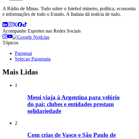
A Rádio de Minas. Tudo sobre o futebol mineiro, política, economia
e informações de todo o Estado. A Itatiaia dá notícia de tudo.
Acompanhe
Esportes
nas Redes Sociais
Tópicos
Paraguai
Selecao Paraguaia
Mais Lidas
1
Messi viaja à Argentina para velório
do pai; clubes e entidades prestam
solidariedade
2
Com crias de Vasco e São Paulo de