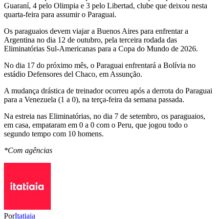
Guaraní, 4 pelo Olimpia e 3 pelo Libertad, clube que deixou nesta
quarta-feira para assumir o Paraguai.
Os paraguaios devem viajar a Buenos Aires para enfrentar a
Argentina no dia 12 de outubro, pela terceira rodada das
Eliminatórias Sul-Americanas para a Copa do Mundo de 2026.
No dia 17 do próximo mês, o Paraguai enfrentará a Bolívia no
estádio Defensores del Chaco, em Assunção.
A mudança drástica de treinador ocorreu após a derrota do Paraguai
para a Venezuela (1 a 0), na terça-feira da semana passada.
Na estreia nas Eliminatórias, no dia 7 de setembro, os paraguaios,
em casa, empataram em 0 a 0 com o Peru, que jogou todo o
segundo tempo com 10 homens.
*Com agências
Por
Itatiaia