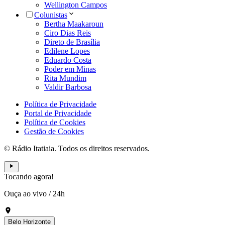
Wellington Campos
Colunistas
Bertha Maakaroun
Ciro Dias Reis
Direto de Brasília
Edilene Lopes
Eduardo Costa
Poder em Minas
Rita Mundim
Valdir Barbosa
Política de Privacidade
Portal de Privacidade
Política de Cookies
Gestão de Cookies
© Rádio Itatiaia. Todos os direitos reservados.
Tocando agora!
Ouça ao vivo
/
24h
Belo Horizonte