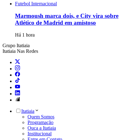
Futebol Internacional
Marmoush marca dois, e City vira sobre
Atlético de Madrid em amistoso
Há 1 hora
Grupo Itatiaia
Itatiaia Nas Redes
Itatiaia
Quem Somos
Programação
Ouça a Itatiaia
Institucional
Entre em Contato