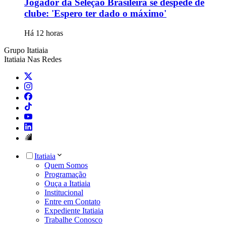
Jogador da Seleção Brasileira se despede de
clube: 'Espero ter dado o máximo'
Há 12 horas
Grupo Itatiaia
Itatiaia Nas Redes
Itatiaia
Quem Somos
Programação
Ouça a Itatiaia
Institucional
Entre em Contato
Expediente Itatiaia
Trabalhe Conosco