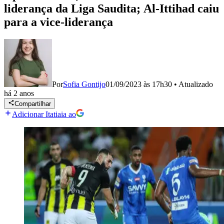
liderança da Liga Saudita; Al-Ittihad caiu
para a vice-liderança
Por
Sofia Gontijo
01/09/2023 às 17h30
•
Atualizado
há 2 anos
Compartilhar
Adicionar Itatiaia ao