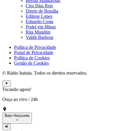
Bertha Maakaroun
Ciro Dias Reis
Direto de Brasília
Edilene Lopes
Eduardo Costa
Poder em Minas
Rita Mundim
Valdir Barbosa
Política de Privacidade
Portal de Privacidade
Política de Cookies
Gestão de Cookies
© Rádio Itatiaia. Todos os direitos reservados.
Tocando agora!
Ouça ao vivo
/
24h
Belo Horizonte