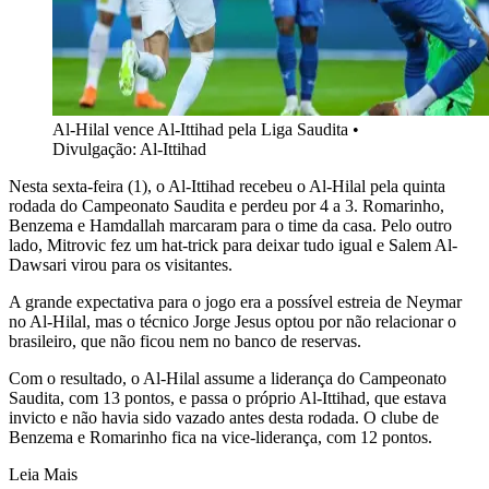
Al-Hilal vence Al-Ittihad pela Liga Saudita
•
Divulgação: Al-Ittihad
Nesta sexta-feira (1), o Al-Ittihad recebeu o Al-Hilal pela quinta
rodada do Campeonato Saudita e perdeu por 4 a 3. Romarinho,
Benzema e Hamdallah marcaram para o time da casa. Pelo outro
lado, Mitrovic fez um hat-trick para deixar tudo igual e Salem Al-
Dawsari virou para os visitantes.
A grande expectativa para o jogo era a possível estreia de Neymar
no Al-Hilal, mas o técnico Jorge Jesus optou por não relacionar o
brasileiro, que não ficou nem no banco de reservas.
Com o resultado, o Al-Hilal assume a liderança do Campeonato
Saudita, com 13 pontos, e passa o próprio Al-Ittihad, que estava
invicto e não havia sido vazado antes desta rodada. O clube de
Benzema e Romarinho fica na vice-liderança, com 12 pontos.
Leia Mais