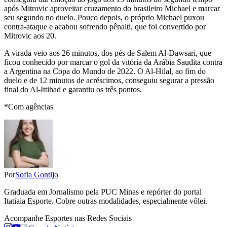
após Mitrovic aproveitar cruzamento do brasileiro Michael e marcar
seu segundo no duelo. Pouco depois, o próprio Michael puxou
contra-ataque e acabou sofrendo pênalti, que foi convertido por
Mitrovic aos 20.
A virada veio aos 26 minutos, dos pés de Salem Al-Dawsari, que
ficou conhecido por marcar o gol da vitória da Arábia Saudita contra
a Argentina na Copa do Mundo de 2022. O Al-Hilal, ao fim do
duelo e de 12 minutos de acréscimos, conseguiu segurar a pressão
final do Al-Ittihad e garantiu os três pontos.
*Com agências
Por
Sofia Gontijo
Graduada em Jornalismo pela PUC Minas e repórter do portal
Itatiaia Esporte. Cobre outras modalidades, especialmente vôlei.
Acompanhe
Esportes
nas Redes Sociais