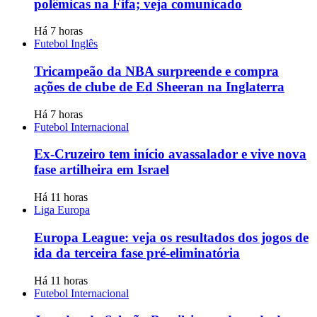
polêmicas na Fifa; veja comunicado
Há 7 horas
Futebol Inglês
Tricampeão da NBA surpreende e compra
ações de clube de Ed Sheeran na Inglaterra
Há 7 horas
Futebol Internacional
Ex-Cruzeiro tem início avassalador e vive nova
fase artilheira em Israel
Há 11 horas
Liga Europa
Europa League: veja os resultados dos jogos de
ida da terceira fase pré-eliminatória
Há 11 horas
Futebol Internacional