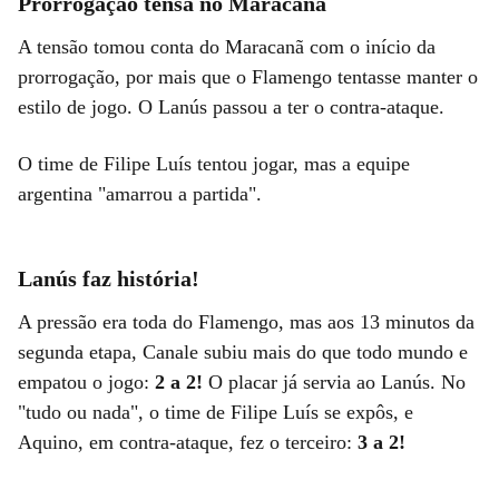
Prorrogação tensa no Maracanã
A tensão tomou conta do Maracanã com o início da
prorrogação, por mais que o Flamengo tentasse manter o
estilo de jogo. O Lanús passou a ter o contra-ataque.
O time de Filipe Luís tentou jogar, mas a equipe
argentina "amarrou a partida".
Lanús faz história!
A pressão era toda do Flamengo, mas aos 13 minutos da
segunda etapa, Canale subiu mais do que todo mundo e
empatou o jogo:
2 a 2!
O placar já servia ao Lanús. No
"tudo ou nada", o time de Filipe Luís se expôs, e
Aquino, em contra-ataque, fez o terceiro:
3 a 2!