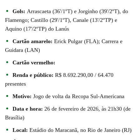
Gols:
Arrascaeta (36'/1ºT) e Jorginho (39'/2ºT), do
Flamengo; Castillo (29'/1ºT), Canale (13'/2ºTP) e
Aquino (17'/2ºTP) do Lanús
Cartão amarelo:
Erick Pulgar (FLA);
Carrera e
Guidara (LAN)
Cartão vermelho:
Renda e público:
R$ 8.692.290,00 / 64.470
presentes
Motivo:
Jogo de volta da Recopa Sul-Americana
Data e hora:
26 de fevereiro de 2026, às 21h30 (de
Brasília)
Local:
Estádio do Maracanã, no Rio de Janeiro (RJ)