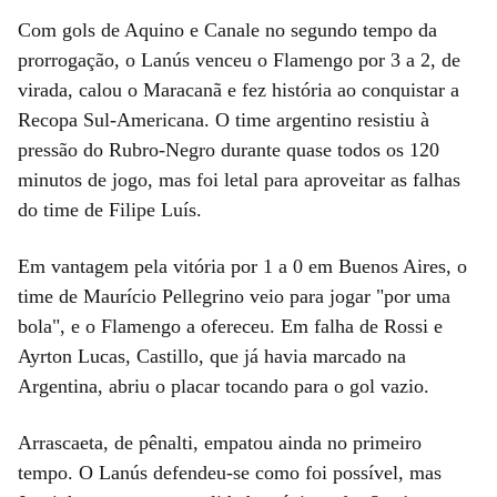
Com gols de Aquino e Canale no segundo tempo da
prorrogação, o Lanús venceu o Flamengo por 3 a 2, de
virada, calou o Maracanã e fez história ao conquistar a
Recopa Sul-Americana. O time argentino resistiu à
pressão do Rubro-Negro durante quase todos os 120
minutos de jogo, mas foi letal para aproveitar as falhas
do time de Filipe Luís.
Em vantagem pela vitória por 1 a 0 em Buenos Aires, o
time de Maurício Pellegrino veio para jogar "por uma
bola", e o Flamengo a ofereceu. Em falha de Rossi e
Ayrton Lucas, Castillo, que já havia marcado na
Argentina, abriu o placar tocando para o gol vazio.
Arrascaeta, de pênalti, empatou ainda no primeiro
tempo. O Lanús defendeu-se como foi possível, mas