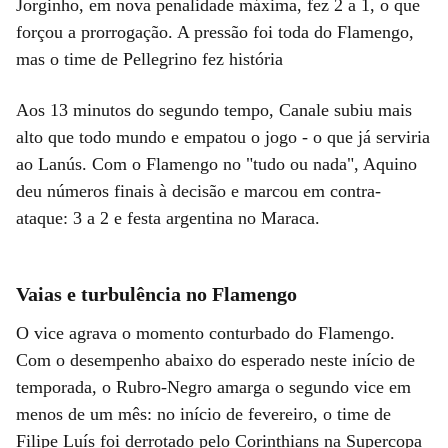
Jorginho, em nova penalidade máxima, fez 2 a 1, o que
forçou a prorrogação. A pressão foi toda do Flamengo,
mas o time de Pellegrino fez história
Aos 13 minutos do segundo tempo, Canale subiu mais
alto que todo mundo e empatou o jogo - o que já serviria
ao Lanús. Com o Flamengo no "tudo ou nada", Aquino
deu números finais à decisão e marcou em contra-
ataque: 3 a 2 e festa argentina no Maraca.
Vaias e turbulência no Flamengo
O vice agrava o momento conturbado do Flamengo.
Com o desempenho abaixo do esperado neste início de
temporada, o Rubro-Negro amarga o segundo vice em
menos de um mês: no início de fevereiro, o time de
Filipe Luís foi derrotado pelo Corinthians na Supercopa