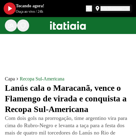
Tocando agora!
Belo Horizonte
Ouça ao vivo
/
24h
Capa
Recopa Sul-Americana
Lanús cala o Maracanã, vence o
Flamengo de virada e conquista a
Recopa Sul-Americana
Com dois gols na prorrogação, time argentino vira para
cima do Rubro-Negro e levanta a taça para a festa dos
mais de quatro mil torcedores do Lanús no Rio de