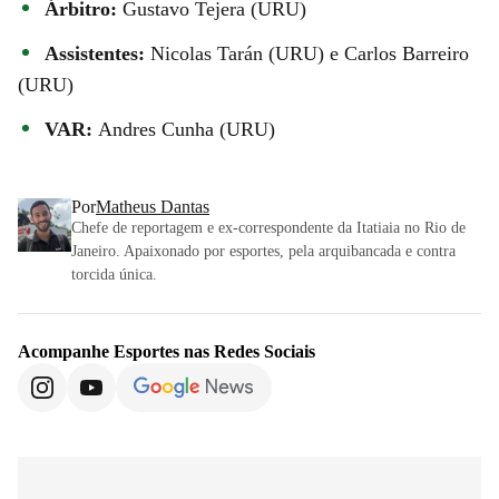
Árbitro:
Gustavo Tejera (URU)
Assistentes:
Nicolas Tarán (URU) e Carlos Barreiro
(URU)
VAR:
Andres Cunha (URU)
Por
Matheus Dantas
Chefe de reportagem e ex-correspondente da Itatiaia no Rio de
Janeiro. Apaixonado por esportes, pela arquibancada e contra
torcida única.
Acompanhe
Esportes
nas Redes Sociais