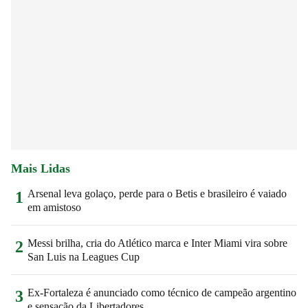
Mais Lidas
Arsenal leva golaço, perde para o Betis e brasileiro é vaiado
1
em amistoso
Messi brilha, cria do Atlético marca e Inter Miami vira sobre
2
San Luis na Leagues Cup
Ex-Fortaleza é anunciado como técnico de campeão argentino
3
e sensação da Libertadores