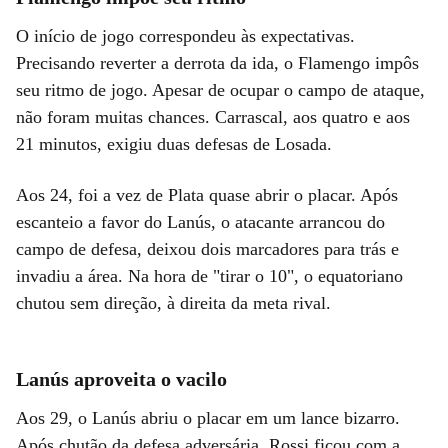
O início de jogo correspondeu às expectativas.
Precisando reverter a derrota da ida, o Flamengo impôs
seu ritmo de jogo. Apesar de ocupar o campo de ataque,
não foram muitas chances. Carrascal, aos quatro e aos
21 minutos, exigiu duas defesas de Losada.
Aos 24, foi a vez de Plata quase abrir o placar. Após
escanteio a favor do Lanús, o atacante arrancou do
campo de defesa, deixou dois marcadores para trás e
invadiu a área. Na hora de "tirar o 10", o equatoriano
chutou sem direção, à direita da meta rival.
Lanús aproveita o vacilo
Aos 29, o Lanús abriu o placar em um lance bizarro.
Após chutão da defesa adversária, Rossi ficou com a