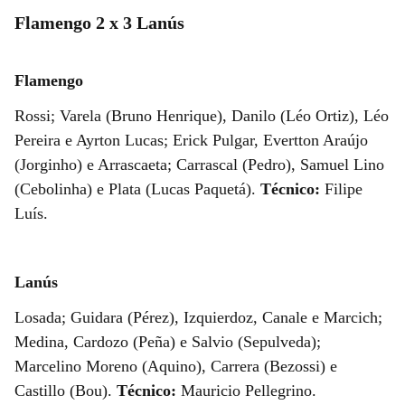
Flamengo 2 x 3 Lanús
Flamengo
Rossi; Varela (Bruno Henrique), Danilo (Léo Ortiz), Léo
Pereira e Ayrton Lucas; Erick Pulgar, Evertton Araújo
(Jorginho) e Arrascaeta; Carrascal (Pedro), Samuel Lino
(Cebolinha) e Plata (Lucas Paquetá).
Técnico:
Filipe
Luís.
Lanús
Losada; Guidara (Pérez), Izquierdoz, Canale e Marcich;
Medina, Cardozo (Peña) e Salvio (Sepulveda);
Marcelino Moreno (Aquino), Carrera (Bezossi) e
Castillo (Bou).
Técnico:
Mauricio Pellegrino.